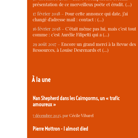
présentation de ce merveilleux poète et érudit. (…)
17 février 2018 –
Pour cette annonce qui date, j’ai
changé d’adresse mail : contact : (…)
16 février 2018 –
C’était même pas lui, mais c’est tout
comme : c’est Aurélie Filipetti qui a (…)
29 août 2017 –
Encore un grand merci à la Revue des
Ressources, à Louise Desrenards et (…)
À la une
Nan Shepherd dans les Cairngorms, un « trafic
amoureux »
7 décembre 2025
, par
Cécile Vibarel
Pierre Mottron - I almost died