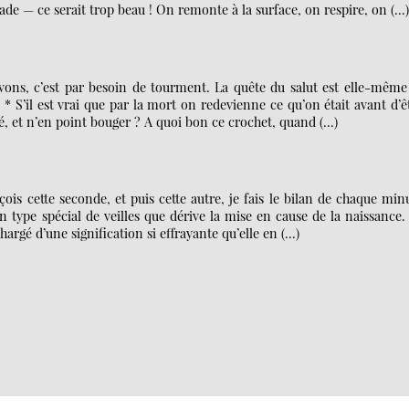
ade — ce serait trop beau ! On remonte à la surface, on respire, on (…)
ons, c’est par besoin de tourment. La quête du salut est elle-même
 * S’il est vrai que par la mort on redevienne ce qu’on était avant d’ê
ité, et n’en point bouger ? A quoi bon ce crochet, quand (…)
çois cette seconde, et puis cette autre, je fais le bilan de chaque min
n type spécial de veilles que dérive la mise en cause de la naissance.
rgé d’une signification si effrayante qu’elle en (…)