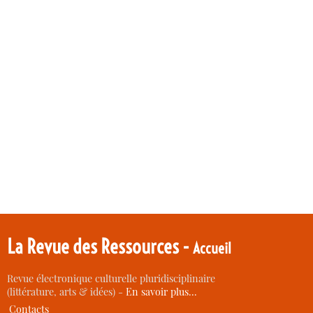
La Revue des Ressources -
Accueil
Revue électronique culturelle pluridisciplinaire
(littérature, arts & idées) -
En savoir plus…
Contacts