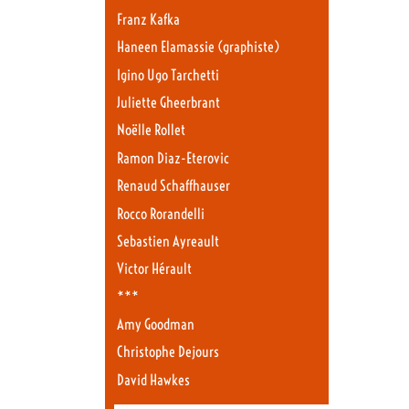
Franz Kafka
Haneen Elamassie (graphiste)
Igino Ugo Tarchetti
Juliette Gheerbrant
Noëlle Rollet
Ramon Diaz-Eterovic
Renaud Schaffhauser
Rocco Rorandelli
Sebastien Ayreault
Victor Hérault
***
Amy Goodman
Christophe Dejours
David Hawkes