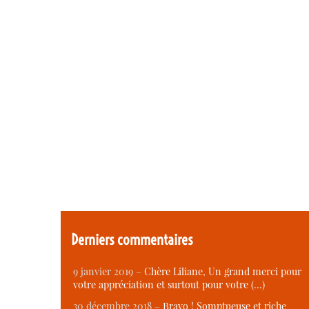
Derniers commentaires
9 janvier 2019 –
Chère Liliane, Un grand merci pour
votre appréciation et surtout pour votre (…)
30 décembre 2018 –
Bravo ! Somptueuse et riche