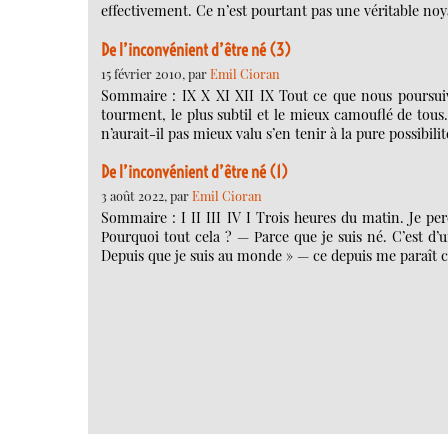
effectivement. Ce n’est pourtant pas une véritable noy
De l’inconvénient d’être né (3)
15 février 2010, par
Emil Cioran
Sommaire : IX X XI XII IX Tout ce que nous poursuiv
tourment, le plus subtil et le mieux camouflé de tous.
n’aurait-il pas mieux valu s’en tenir à la pure possibil
De l’inconvénient d’être né (1)
3 août 2022, par
Emil Cioran
Sommaire : I II III IV I Trois heures du matin. Je per
Pourquoi tout cela ? — Parce que je suis né. C’est d’u
Depuis que je suis au monde » — ce depuis me paraît cha