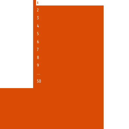
1
2
3
4
5
6
7
8
9
…
50