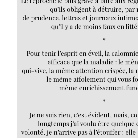
Le reproche le plus grave à faire aux rég
qu’ils obligent à détruire, pa
de prudence, lettres et journaux intimes
qu’il y a de moins faux en litt
*
Pour tenir l’esprit en éveil, la calomni
efficace que la maladie : le mê
qui-vive, la même attention crispée, la
le même affolement qui vous fo
même enrichissement fune
*
Je ne suis rien, c’est évident, mais,
longtemps j’ai voulu être quelque 
volonté, je n’arrive pas à l’étouffer : elle