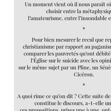
Un moment vient où il nous paraît oi
choisir entre la métaphysiq
l’amateurisme, entre l’insondable e
*
Pour bien mesurer le recul que re
christianisme par rapport au paganis
comparer les pauvretés qu’ont débitée
l’Église sur le suicide avec les opi
sur le même sujet par un Pline, un Sé
Cicéron.
*
A quoi rime ce qu’on dit ? Cette suite d
constitue le discours, a-t-elle un
ces propositions, prises une à une, ont