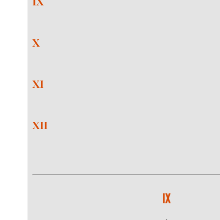
IX
X
XI
XII
IX