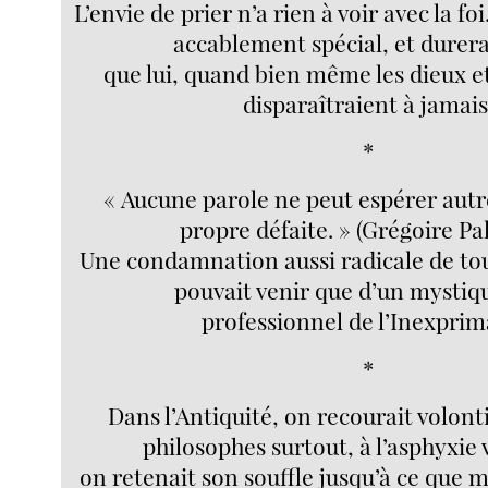
L’envie de prier n’a rien à voir avec la f
accablement spécial, et durer
que lui, quand bien même les dieux et
disparaîtraient à jamais
*
« Aucune parole ne peut espérer autr
propre défaite. » (Grégoire Pa
Une condamnation aussi radicale de tou
pouvait venir que d’un mystiq
professionnel de l’Inexprim
*
Dans l’Antiquité, on recourait volont
philosophes surtout, à l’asphyxie 
on retenait son souffle jusqu’à ce que m