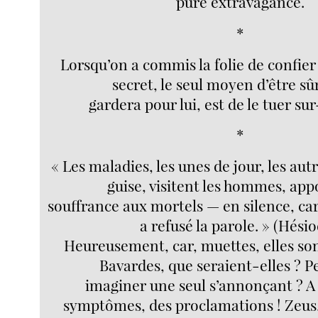
pure extravagance.
*
Lorsqu’on a commis la folie de confier
secret, le seul moyen d’être sûr
gardera pour lui, est de le tuer s
*
« Les maladies, les unes de jour, les autr
guise, visitent les hommes, app
souffrance aux mortels — en silence, car
a refusé la parole. » (Hésio
Heureusement, car, muettes, elles son
Bavardes, que seraient-elles ? 
imaginer une seul s’annonçant ? A 
symptômes, des proclamations ! Zeus,