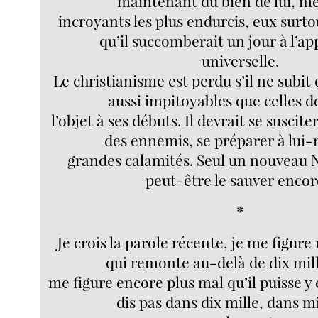
maintenant du bien de lui, m
incroyants les plus endurcis, eux surtou
qu’il succomberait un jour à l’a
universelle.
Le christianisme est perdu s’il ne subit
aussi impitoyables que celles do
l’objet à ses débuts. Il devrait se suscit
des ennemis, se préparer à lu
grandes calamités. Seul un nouveau 
peut-être le sauver encore
*
Je crois la parole récente, je me figur
qui remonte au-delà de dix mill
me figure encore plus mal qu’il puisse y 
dis pas dans dix mille, dans m