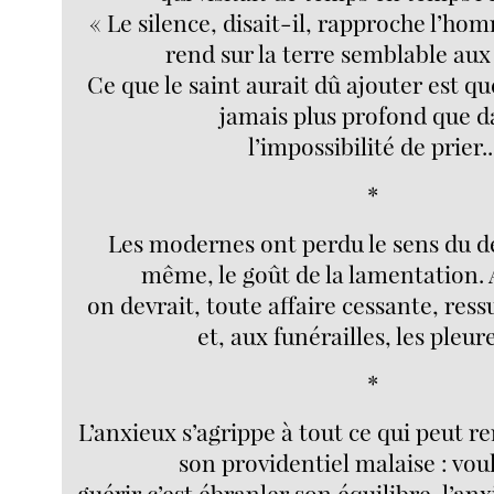
« Le silence, disait-il, rapproche l’ho
rend sur la terre semblable aux
Ce que le saint aurait dû ajouter est que
jamais plus profond que d
l’impossibilité de prier..
*
Les modernes ont perdu le sens du des
même, le goût de la lamentation. 
on devrait, toute affaire cessante, ress
et, aux funérailles, les pleur
*
L’anxieux s’agrippe à tout ce qui peut r
son providentiel malaise : voul
guérir c’est ébranler son équilibre, l’anx