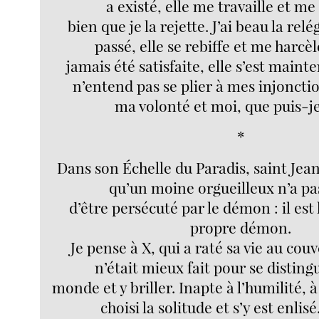
a existé, elle me travaille et m
bien que je la rejette. J’ai beau la re
passé, elle se rebiffe et me harcèl
jamais été satisfaite, elle s’est maint
n’entend pas se plier à mes injonctio
ma volonté et moi, que puis-je
*
Dans son Échelle du Paradis, saint Je
qu’un moine orgueilleux n’a pa
d’être persécuté par le démon : il es
propre démon.
Je pense à X, qui a raté sa vie au co
n’était mieux fait pour se disting
monde et y briller. Inapte à l’humilité, à 
choisi la solitude et s’y est enlisé.