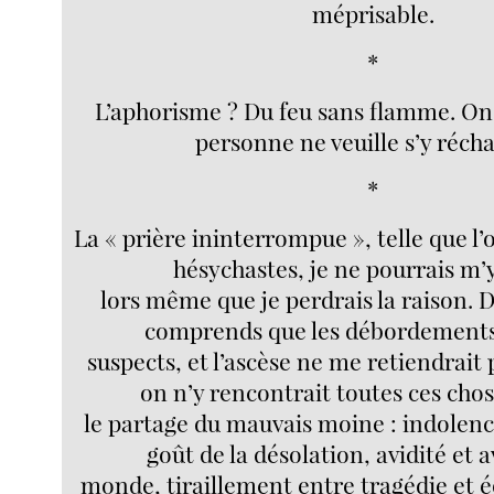
méprisable.
*
L’aphorisme ? Du feu sans flamme. O
personne ne veuille s’y récha
*
La « prière ininterrompue », telle que l’
hésychastes, je ne pourrais m’y
lors même que je perdrais la raison. De
comprends que les débordements,
suspects, et l’ascèse ne me retiendrait 
on n’y rencontrait toutes ces chos
le partage du mauvais moine : indolenc
goût de la désolation, avidité et 
monde, tiraillement entre tragédie et 