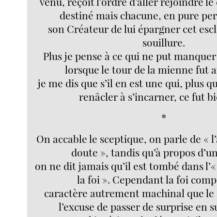
venu, reçoit l’ordre d’aller rejoindre le 
destiné mais chacune, en pure per
son Créateur de lui épargner cet escl
souillure.
Plus je pense à ce qui ne put manquer
lorsque le tour de la mienne fut a
je me dis que s’il en est une qui, plus q
renâcler à s’incarner, ce fut bi
*
On accable le sceptique, on parle de «
doute », tandis qu’à propos d’u
on ne dit jamais qu’il est tombé dans l
la foi ». Cependant la foi com
caractère autrement machinal que le 
l’excuse de passer de surprise en s