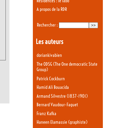
Résidences : le labo
A propos de la RDR
Rechercher :
Les auteurs
doriankivabien
The ODSG (The One democratic State
Group)
Patrick Cockburn
Hamid Ali Bouacida
Armand Silvestre (1837-1901)
Bernard Vaudour-Faguet
Franz Kafka
Haneen Elamassie (graphiste)