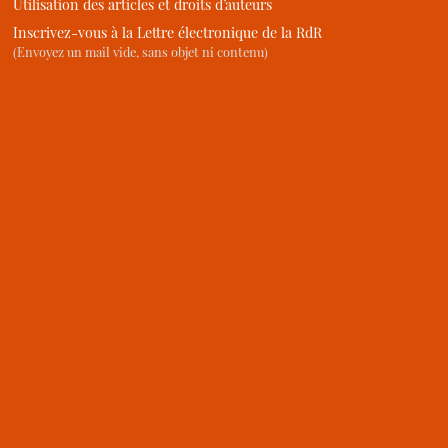
Utilisation des articles et droits d’auteurs
Inscrivez-vous à la Lettre électronique de la RdR
(Envoyez un mail vide, sans objet ni contenu)