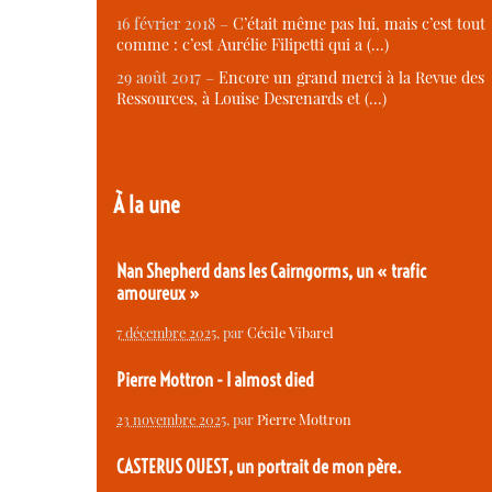
16 février 2018 –
C’était même pas lui, mais c’est tout
comme : c’est Aurélie Filipetti qui a (…)
29 août 2017 –
Encore un grand merci à la Revue des
Ressources, à Louise Desrenards et (…)
À la une
Nan Shepherd dans les Cairngorms, un « trafic
amoureux »
7 décembre 2025
, par
Cécile Vibarel
Pierre Mottron - I almost died
23 novembre 2025
, par
Pierre Mottron
CASTERUS OUEST, un portrait de mon père.