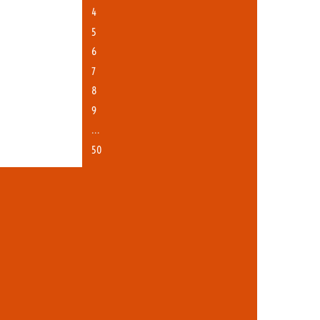
4
5
6
7
8
9
…
50