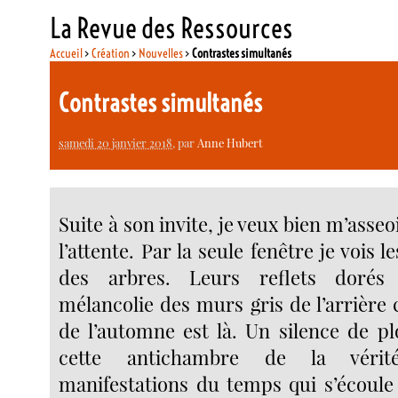
La Revue des Ressources
Accueil
>
Création
>
Nouvelles
>
Contrastes simultanés
Contrastes simultanés
samedi 20 janvier 2018
, par
Anne Hubert
Suite à son invite, je veux bien m’ass
l’attente. Par la seule fenêtre je vois le
des arbres. Leurs reflets dorés 
mélancolie des murs gris de l’arrière
de l’automne est là. Un silence de 
cette antichambre de la vérit
manifestations du temps qui s’écoule 