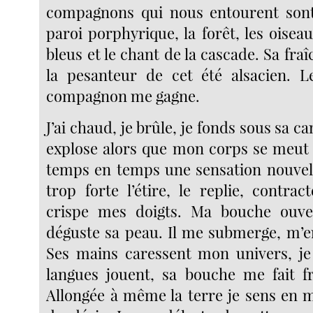
compagnons qui nous entourent son
paroi porphyrique, la forêt, les oisea
bleus et le chant de la cascade. Sa fr
la pesanteur de cet été alsacien. 
compagnon me gagne.
J’ai chaud, je brûle, je fonds sous sa ca
explose alors que mon corps se meut 
temps en temps une sensation nouvell
trop forte l’étire, le replie, contra
crispe mes doigts. Ma bouche ouver
déguste sa peau. Il me submerge, m’en
Ses mains caressent mon univers, je
langues jouent, sa bouche me fait fr
Allongée à même la terre je sens en m