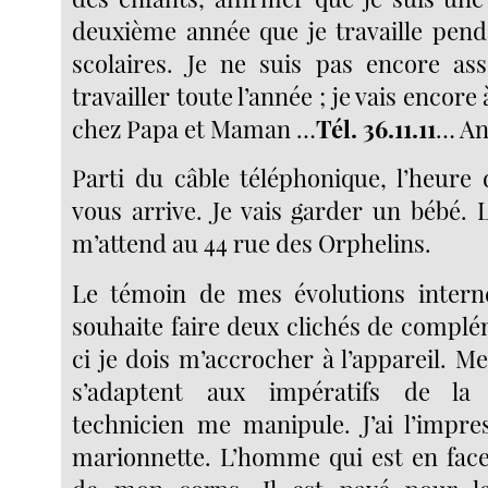
deuxième année que je travaille pend
scolaires. Je ne suis pas encore as
travailler toute l’année ; je vais encore 
chez Papa et Maman …
Tél. 36.11.11
… An
Parti du câble téléphonique, l’heur
vous arrive. Je vais garder un bébé. L
m’attend au 44 rue des Orphelins.
Le témoin de mes évolutions interne
souhaite faire deux clichés de complé
ci je dois m’accrocher à l’appareil. Me
s’adaptent aux impératifs de la
technicien me manipule. J’ai l’impre
marionnette. L’homme qui est en fac