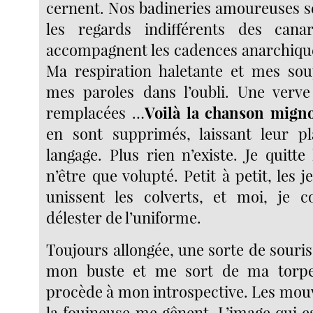
cernent. Nos badineries amoureuses s
les regards indifférents des cana
accompagnent les cadences anarchiqu
Ma respiration haletante et mes sou
mes paroles dans l’oubli. Une verve
remplacées …
Voilà la chanson mign
en sont supprimés, laissant leur p
langage. Plus rien n’existe. Je quitt
n’être que volupté. Petit à petit, les 
unissent les colverts, et moi, j
délester de l’uniforme.
Toujours allongée, une sorte de souri
mon buste et me sort de ma torpe
procède à mon introspective. Les mou
la fouineuse me gênent. L’image qui es