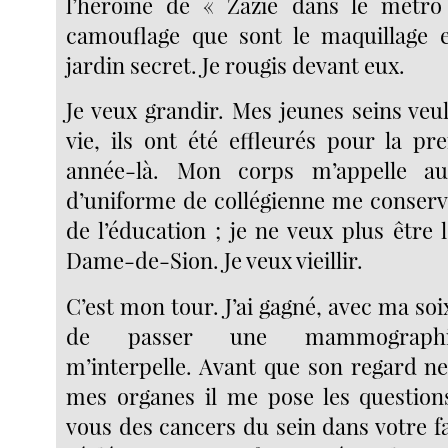
l’héroïne de « Zazie dans le métro
camouflage que sont le maquillage 
jardin secret. Je rougis devant eux.
Je veux grandir. Mes jeunes seins veu
vie, ils ont été effleurés pour la pr
année-là. Mon corps m’appelle a
d’uniforme de collégienne me conserv
de l’éducation ; je ne veux plus être 
Dame-de-Sion. Je veux vieillir.
C’est mon tour. J’ai gagné, avec ma soix
de passer une mammographie.
m’interpelle. Avant que son regard n
mes organes il me pose les question
vous des cancers du sein dans votre f