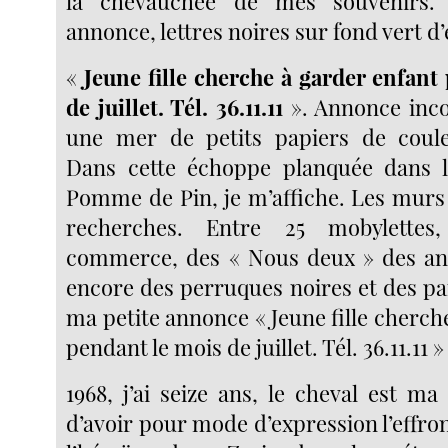
la chevauchée de mes souvenirs.
annonce, lettres noires sur fond vert d’
«
Jeune fille cherche à garder enfant
de juillet. Tél. 36.11.11
». Annonce inco
une mer de petits papiers de couleu
Dans cette échoppe planquée dans l
Pomme de Pin, je m’affiche. Les murs
recherches. Entre 25 mobylette
commerce, des « Nous deux » des ann
encore des perruques noires et des pa
ma petite annonce « Jeune fille cherch
pendant le mois de juillet. Tél. 36.11.11 »
1968, j’ai seize ans, le cheval est ma
d’avoir pour mode d’expression l’effron