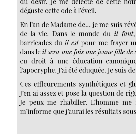
du désir. Je me délecte de cette nou
déguste cette ode à l’éveil.
En l’an de Madame de... je me suis rév
de la vie. Dans le monde du
il faut
barricades du
il est
pour
me frayer u
dans le
il sera une fois une jeune fille de 
eu droit à une éducation canonique,
l’apocryphe. J’ai été éduquée. Je suis d
Ces effleurements synthétiques et gl
J’en ai assez et pose la question de rigu
Je peux me rhabiller. L’homme me
m’informe que j’aurai les résultats sou