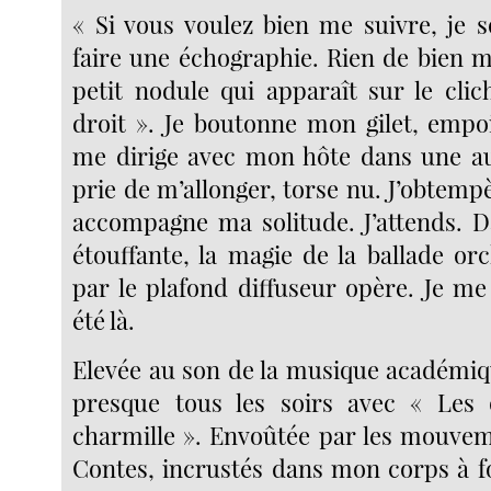
« Si vous voulez bien me suivre, je s
faire une échographie. Rien de bien m
petit nodule qui apparaît sur le clic
droit ». Je boutonne mon gilet, emp
me dirige avec mon hôte dans une au
prie de m’allonger, torse nu. J’obtem
accompagne ma solitude. J’attends. 
étouffante, la magie de la ballade or
par le plafond diffuseur opère. Je me
été là.
Elevée au son de la musique académiq
presque tous les soirs avec « Les 
charmille ». Envoûtée par les mouve
Contes, incrustés dans mon corps à fo