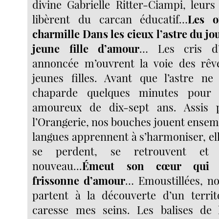
divine Gabrielle Ritter-Ciampi, leur
libèrent du carcan éducatif…
Les o
charmille
Dans les cieux l’astre du jo
jeune fille d’amour
… Les cris d’
annoncée m’ouvrent la voie des rêv
jeunes filles. Avant que l’astre ne 
chaparde quelques minutes pour
amoureux de dix-sept ans. Assis 
l’Orangerie, nos bouches jouent ensemb
langues apprennent à s’harmoniser, el
se perdent, se retrouvent et 
nouveau...
Émeut son cœur qui f
frissonne d’amour
… Emoustillées, n
partent à la découverte d’un territ
caresse mes seins. Les balises de