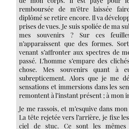
de mon corps. Il est payé pour le 
remboursée de m’être laissée fair
diplômé se retire encore. Il va dévelop
prises de vues. Je suis spoliée de ma su
mes souvenirs ? Sur ces feuille
n’apparaissent que des formes. Sor
venant s’affronter aux spectres de 
passé. L’homme s’empare des clichés
chose. Mes souvenirs quant à eux
subrepticement. Alors que je me dé
sensations et immersions dans les sen
remontent à l’instant présent ; à mon i
Je me rassois, et m’esquive dans mon 
La tête rejetée vers l’arrière, je fixe 
ciel de stuc. Ce sont les mêmes 