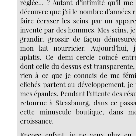
réglée... ? Autant d’intimité qu’il me 
découvre que j’ai le nombre d’années 
faire écraser les seins par un appare
inventé par des hommes. Mes seins, je l
grandir, grossir de façon démesuré
mon lait nourricier. Aujourd’hui, 
aplatis. Ce demi-cercle coincé entr
dont celle du dessus est transparente
rien à ce que je connais de ma fémin
clichés partent au développement, je 
mes épaules. Pendant l’attente des résul
retourne à Strasbourg, dans ce pass
cette minuscule boutique, dans m
croissance.
Encore enfant, je ne veux plus en