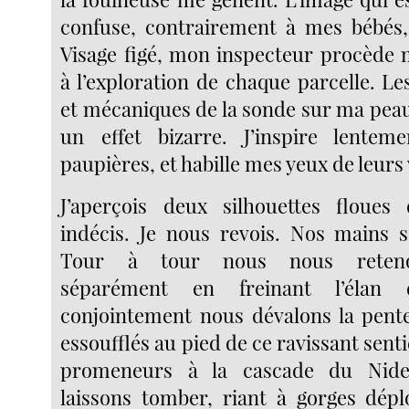
confuse, contrairement à mes bébés, 
Visage figé, mon inspecteur procède
à l’exploration de chaque parcelle. Le
et mécaniques de la sonde sur ma peau
un effet bizarre. J’inspire lentem
paupières, et habille mes yeux de leurs 
J’aperçois deux silhouettes floue
indécis. Je nous revois. Nos mains 
Tour à tour nous nous reteno
séparément en freinant l’élan 
conjointement nous dévalons la pent
essoufflés au pied de ce ravissant senti
promeneurs à la cascade du Nid
laissons tomber, riant à gorges dépl