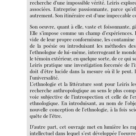
recherche d’une impossible vérité. Leiris explor
associées. Entreprise passionnante, parce qu’el
autrement. Son itinéraire est d’une impeccable 
Son oeuvre, quant à elle, vaste et foisonnante, g
Elle s’impose comme un champ d’expériences. Lei
vide de leur propre conformisme, les contamine l
de la poésie ou introduisant les méthodes des
l’ethnologue de lui-même, interrogeant le monde à
le témoin extérieur, en quelque sorte, de ce qui se
Leiris pratique une investigation forcenée de l
doit d’être lucide dans la mesure où il le peut.
l’universalité.
L’ethnologie et la littérature sont pour Leiris 
recherche anthropologique au sens le plus compl
voie subjective de l’introspection et celle de l
ethnologique. En introduisant, au nom de l’objec
nouvelle conception de l’ethnologie, à la fois sc
quête de l’être.
D’autre part, cet ouvrage met en lumière les rap
intellectuel dans lequel s’est développée l’oeuvr