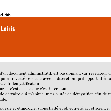
el Leiris
 Leiris
et d’un document administratif, est passionnant car révélateur d
ui a traversé ce siècle avec la discrétion qu’il apportait à t
savoir démystificateur.
r, et c’est en cela que c’est intéressant.
é de détruire qui m’anime, mais plutôt de démystifier afin de 
lide.
sie et ethnologie, subjectivité et objectivité, art et science, 