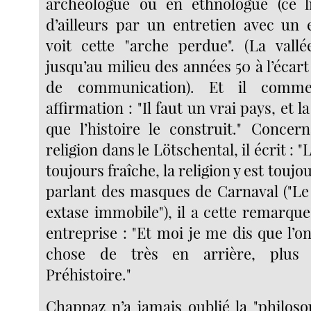
archéologue ou en ethnologue (ce l
d’ailleurs par un entretien avec un e
voit cette "arche perdue". (La vall
jusqu’au milieu des années 50 à l’écar
de communication). Et il comme
affirmation : "Il faut un vrai pays, et 
que l’histoire le construit." Concern
religion dans le Lötschental, il écrit : "
toujours fraîche, la religion y est toujou
parlant des masques de Carnaval ("L
extase immobile"), il a cette remarqu
entreprise : "Et moi je me dis que l’
chose de très en arrière, plus
Préhistoire."
Chappaz n’a jamais oublié la "philoso