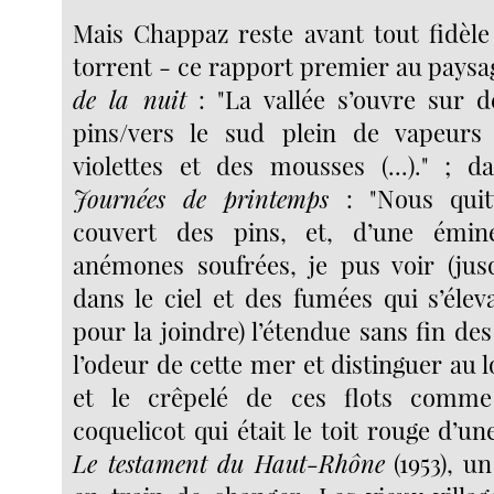
Mais Chappaz reste avant tout fidèl
torrent - ce rapport premier au paysa
de la nuit
: "La vallée s’ouvre sur d
pins/vers le sud plein de vapeurs 
violettes et des mousses (...)." ; 
Journées de printemps
: "Nous quitt
couvert des pins, et, d’une émin
anémones soufrées, je pus voir (jus
dans le ciel et des fumées qui s’élev
pour la joindre) l’étendue sans fin des
l’odeur de cette mer et distinguer au lo
et le crêpelé de ces flots comm
coquelicot qui était le toit rouge d’un
Le testament du Haut-Rhône
(1953), u