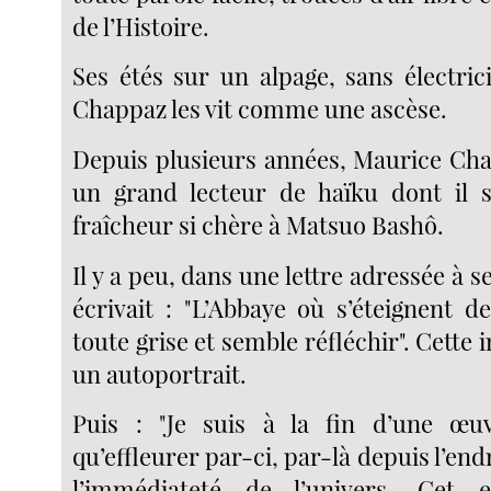
de l’Histoire.
Ses étés sur un alpage, sans électric
Chappaz les vit comme une ascèse.
Depuis plusieurs années, Maurice Ch
un grand lecteur de haïku dont il s
fraîcheur si chère à Matsuo Bashô.
Il y a peu, dans une lettre adressée à 
écrivait : "L’Abbaye où s’éteignent d
toute grise et semble réfléchir". Cett
un autoportrait.
Puis : "Je suis à la fin d’une œuv
qu’effleurer par-ci, par-là depuis l’endr
l’immédiateté de l’univers. Cet e