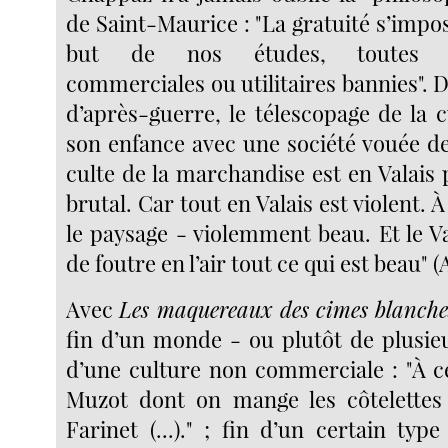
de Saint-Maurice : "La gratuité s’imp
but de nos études, toutes ar
commerciales ou utilitaires bannies". 
d’après-guerre, le télescopage de la 
son enfance avec une société vouée de
culte de la marchandise est en Valais
brutal. Car tout en Valais est violent
le paysage - violemment beau. Et le Va
de foutre en l’air tout ce qui est beau" 
Avec
Les maquereaux des cimes blanche
fin d’un monde - ou plutôt de plusie
d’une culture non commerciale : "À ce
Muzot dont on mange les côtelettes 
Farinet (...)." ; fin d’un certain typ