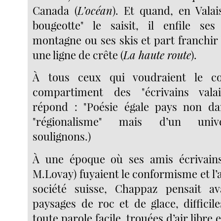
Canada (
L’océan
). Et quand, en Valai
bougeotte" le saisit, il enfile se
montagne ou ses skis et part franchir
une ligne de crête (
La haute route
).
À tous ceux qui voudraient le co
compartiment des "écrivains vala
répond : "Poésie égale pays non da
"régionalisme" mais d’un univer
soulignons.)
À une époque où ses amis écrivains 
M.Lovay) fuyaient le conformisme et l’a
société suisse, Chappaz pensait a
paysages de roc et de glace, difficile
toute parole facile, trouées d’air libre 