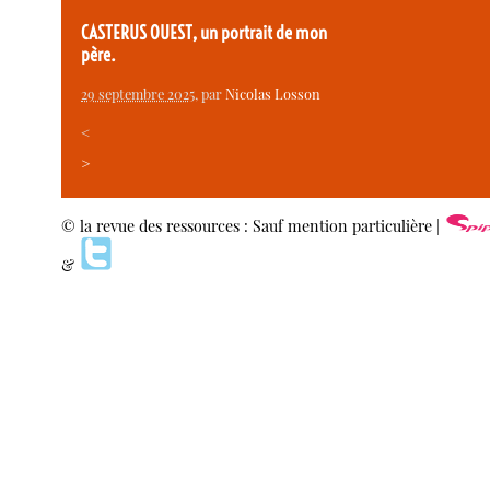
CASTERUS OUEST, un portrait de mon
père.
29 septembre 2025
, par
Nicolas Losson
<
>
© la revue des ressources : Sauf mention particulière |
&