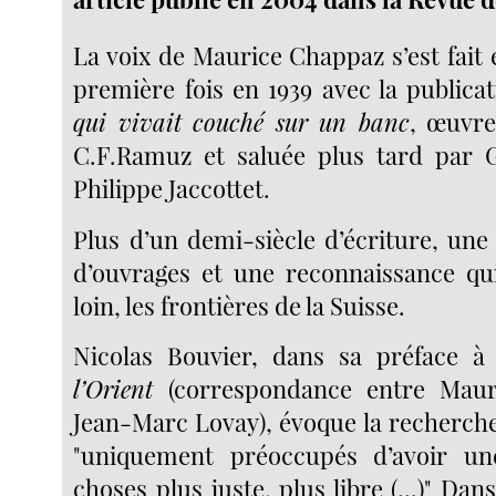
La voix de Maurice Chappaz s’est fait
première fois en 1939 avec la publicat
qui vivait couché sur un banc
, œuvr
C.F.Ramuz et saluée plus tard par 
Philippe Jaccottet.
Plus d’un demi-siècle d’écriture, une
d’ouvrages et une reconnaissance qu
loin, les frontières de la Suisse.
Nicolas Bouvier, dans sa préface 
l’Orient
(correspondance entre Maur
Jean-Marc Lovay), évoque la recherche
"uniquement préoccupés d’avoir u
choses plus juste, plus libre (...)" Dan