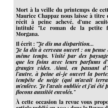
Mort à la veille du printemps de cet
Maurice Chappaz nous laisse à titre
récit à peine achevé, d’une acuit
intitulé "Le roman de la petite f
Morgana.
Il écrit :
"Je dis ma disparition…
Je la dis à cerveau ouvert : on pense 
même temps. Visité par des paysages
que les foins avec leurs parfums d’
granges vides. Ainsi, en passant 
l’autre, à peine ai-je ouvert la porte
tempête de neige (qui m’avait terra
m’enlève. Je l’avais oubliée et j’ai été
ﬂocons aussitôt envolés."
À cette occasion la revue vous propo
article publié en 2004 dans la Revue d