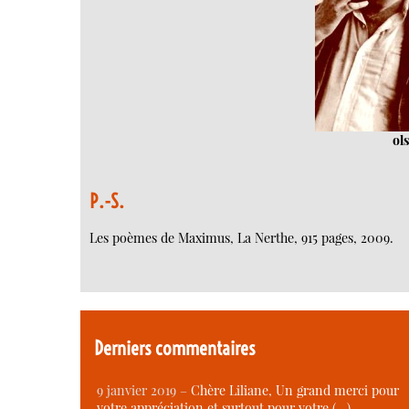
ol
P.-S.
Les poèmes de Maximus, La Nerthe, 915 pages, 2009.
Derniers commentaires
9 janvier 2019 –
Chère Liliane, Un grand merci pour
votre appréciation et surtout pour votre (…)