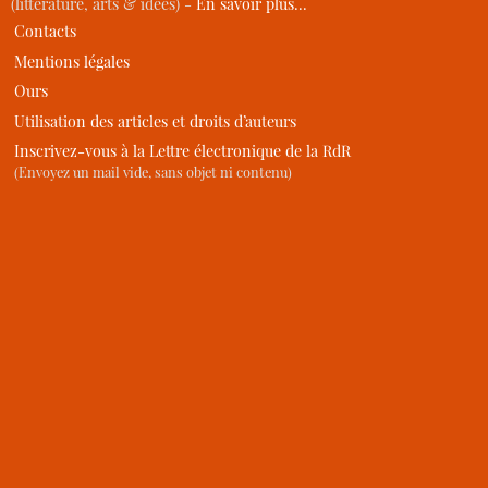
(littérature, arts & idées) -
En savoir plus…
Contacts
Mentions légales
Ours
Utilisation des articles et droits d’auteurs
Inscrivez-vous à la Lettre électronique de la RdR
(Envoyez un mail vide, sans objet ni contenu)