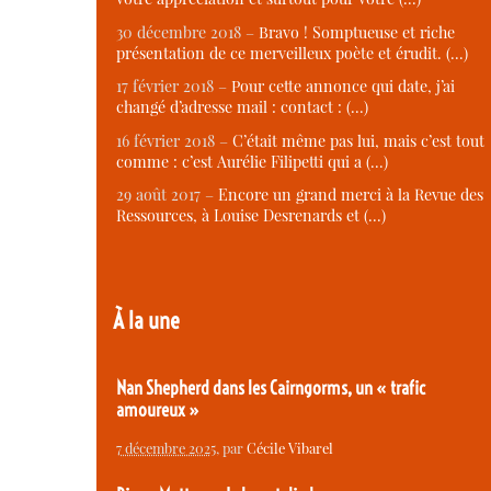
30 décembre 2018 –
Bravo ! Somptueuse et riche
présentation de ce merveilleux poète et érudit. (…)
17 février 2018 –
Pour cette annonce qui date, j’ai
changé d’adresse mail : contact : (…)
16 février 2018 –
C’était même pas lui, mais c’est tout
comme : c’est Aurélie Filipetti qui a (…)
29 août 2017 –
Encore un grand merci à la Revue des
Ressources, à Louise Desrenards et (…)
À la une
Nan Shepherd dans les Cairngorms, un « trafic
amoureux »
7 décembre 2025
, par
Cécile Vibarel