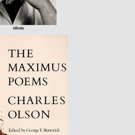
olson