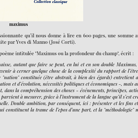
maximus
sionnante qu’il nous donne à lire en 600 pages, une somme a
ite par Yves di Manno (José Corti).
 poème intitulée "Maximus ou la profondeur du champ", écrit :
naisse, autant que faire se peut, en lui et en son double Maximus,
rvenir à cerner quelque chose de la complexité du rapport de l’êtr
e "nation" constituée (être abstrait, à bien des égards) entretient 
tion et d’évolution, nécessités politiques et économiques -, mais a
, dans la compréhension des choses - événements, principes, acti
parvient à mesurer, grâce à l’instrument de la langue qu’il s’est cr
elle. Double ambition, par conséquent, ici : présenter et les fins et
qui constituent la trame de l’epos d’une part, et la "méthodologie" 