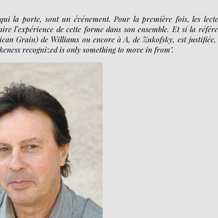
 qui la porte, sont un événement. Pour la première fois, les lect
ire l’expérience de cette forme dans son ensemble. Et si la référ
an Grain) de Williams ou encore à A, de Zukofsky, est justifiée, 
likeness recognized is only something to move in from".