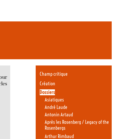
Champ critique
pour
rles
Création
Dossiers
Asiatiques
André Laude
Antonin Artaud
Après les Rosenberg / Legacy of the
Rosenbergs
Arthur Rimbaud