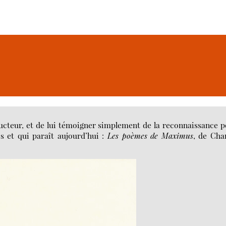
ducteur, et de lui témoigner simplement de la reconnaissance 
es et qui paraît aujourd’hui :
Les poèmes de Maximus
, de Cha