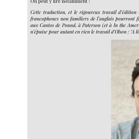
On peut y lire notamment :
Cette traduction, et le rigoureux travail d’édition
francophones non familiers de l’anglais pourront fa
aux Cantos de Pound, à Paterson (et à In the Americ
n’épuise pour autant en rien le travail d’Olson : "A 