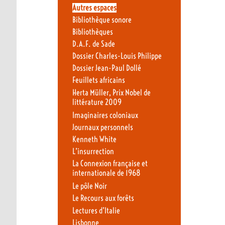
Autres espaces
Bibliothèque sonore
Bibliothèques
D.A.F. de Sade
Dossier Charles-Louis Philippe
Dossier Jean-Paul Dollé
Feuillets africains
Herta Müller, Prix Nobel de
littérature 2009
Imaginaires coloniaux
Journaux personnels
Kenneth White
L’insurrection
La Connexion française et
internationale de 1968
Le pôle Noir
Le Recours aux forêts
Lectures d’Italie
Lisbonne