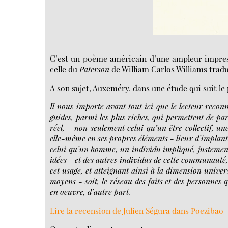
C’est un poème américain d’une ampleur impres
celle du
Paterson
de William Carlos Williams tradu
A son sujet, Auxeméry, dans une étude qui suit le
Il nous importe avant tout ici que le lecteur recon
guides, parmi les plus riches, qui permettent de pa
réel, - non seulement celui qu’un être collectif, un
elle-même en ses propres éléments - lieux d’implanta
celui qu’un homme, un individu impliqué, justement
idées - et des autres individus de cette communauté, 
cet usage, et atteignant ainsi à la dimension univers
moyens - soit, le réseau des faits et des personnes 
en oeuvre, d’autre part.
Lire la recension de Julien Ségura dans Poezibao