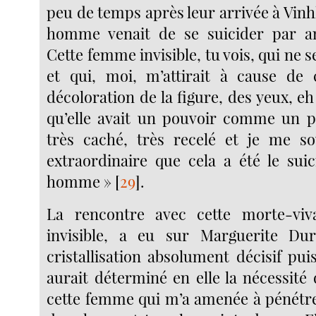
peu de temps après leur arrivée à Vin
homme venait de se suicider par a
Cette femme invisible, tu vois, qui ne 
et qui, moi, m’attirait à cause de 
décoloration de la figure, des yeux, eh 
qu’elle avait un pouvoir comme un p
très caché, très recelé et je me s
extraordinaire que cela a été le sui
homme »
[
29
]
.
La rencontre avec cette morte-viva
invisible, a eu sur Marguerite Du
cristallisation absolument décisif pu
aurait déterminé en elle la nécessité d
cette femme qui m’a amenée à pénétre