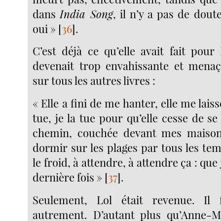
dans
India Song
, il n’y a pas de doute
oui »
[
36
]
.
C’est déjà ce qu’elle avait fait pour
devenait trop envahissante et menaç
sur tous les autres livres :
« Elle a fini de me hanter, elle me laisse
tue, je la tue pour qu’elle cesse de 
chemin, couchée devant mes maisons
dormir sur les plages par tous les tem
le froid, à attendre, à attendre ça : que
dernière fois »
[
37
]
.
Seulement, Lol était revenue. Il f
autrement. D’autant plus qu’Anne-Ma