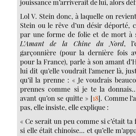
jouissance m’arriverait de lui, alors déf
Lol V. Stein donc, à laquelle on revient
Stein ou le rêve d’un désir déporté
par une forme de folie et de mort à
L’Amant de la Chine du Nord
, l
garçonnière (pour la dernière fois 
pour la France), parle à son amant d’
lui dit qu’elle voudrait l’amener là, ju
qu’il la prenne : « Je voudrais beauc
prennes comme si je te la donnais..
avant qu’on se quitte »
[
18
]
. Comme l’
pas, elle insiste, elle explique :
« Ce serait un peu comme si c’était t
si elle était chinoise... et qu’elle m’app