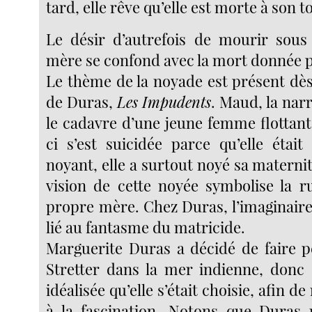
tard, elle rêve qu’elle est morte à son t
Le désir d’autrefois de mourir sous
mère se confond avec la mort donnée p
Le thème de la noyade est présent dès
de Duras,
Les
Impudents
. Maud, la nar
le cadavre d’une jeune femme flottant 
ci s’est suicidée parce qu’elle était
noyant, elle a surtout noyé sa materni
vision de cette noyée symbolise la r
propre mère. Chez Duras, l’imaginaire 
lié au fantasme du matricide.
Marguerite Duras a décidé de faire 
Stretter dans la mer indienne, donc
idéalisée qu’elle s’était choisie, afin 
à la fascination. Notons que Duras 