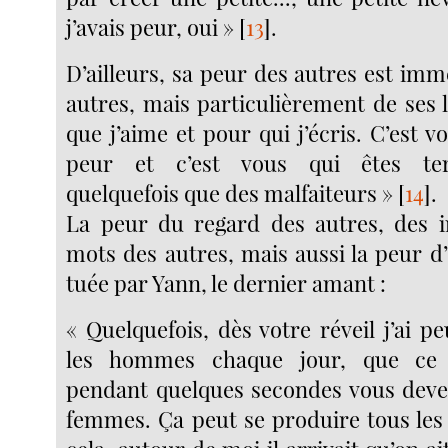
j’avais peur, oui »
[
13
]
.
D’ailleurs, sa peur des autres est imm
autres, mais particulièrement de ses 
que j’aime et pour qui j’écris. C’est v
peur et c’est vous qui êtes terr
quelquefois que des malfaiteurs »
[
14
]
.
La peur du regard des autres, des i
mots des autres, mais aussi la peur d’
tuée par Yann, le dernier amant :
« Quelquefois, dès votre réveil j’ai 
les hommes chaque jour, que ce 
pendant quelques secondes vous deve
femmes. Ça peut se produire tous les jo