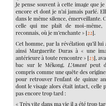
Je pense souvent à cette image que je 
encore et dont je n’ai jamais parlé. Ell
dans le même silence, émerveillante. C
celle qui me plaît de moi-même, 
reconnais, où je m’enchante »
[
22
]
.
Cet homme, par la révélation qu’il lui
ainsi Marguerite Duras à « une im
antérieure à toute rencontre »
[
23
]
, av
bac sur le Mékong.
L’Amant
peut d
compris comme une quête des origine
pour retrouver l’enfant de quinze an
dont le visage alors était intact, celle p
pas encore trop tard :
« Très vite dans ma vie il a été trop ta