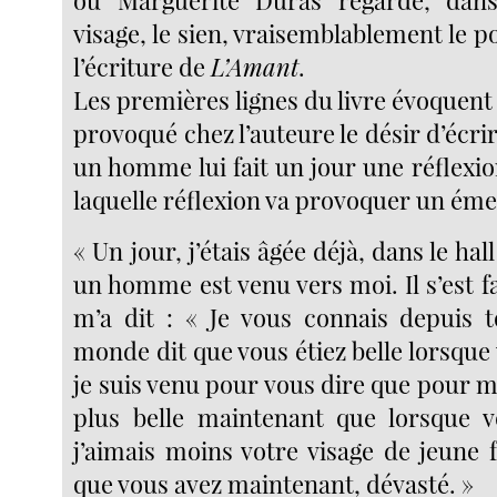
où Marguerite Duras regarde, dan
visage, le sien, vraisemblablement le p
l’écriture de
L’Amant
.
Les premières lignes du livre évoquent l
provoqué chez l’auteure le désir d’écrir
un homme lui fait un jour une réflexio
laquelle réflexion va provoquer un éme
« Un jour, j’étais âgée déjà, dans le hall
un homme est venu vers moi. Il s’est fai
m’a dit : « Je vous connais depuis t
monde dit que vous étiez belle lorsque 
je suis venu pour vous dire que pour m
plus belle maintenant que lorsque v
j’aimais moins votre visage de jeune
que vous avez maintenant, dévasté. »