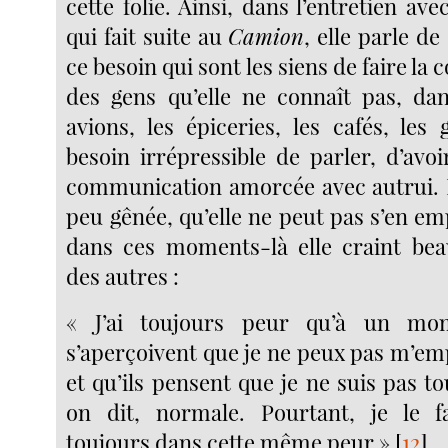
cette folie. Ainsi, dans l’entretien ave
qui fait suite au
Camion
, elle parle de
ce besoin qui sont les siens de faire la
des gens qu’elle ne connaît pas, dans
avions, les épiceries, les cafés, les
besoin irrépressible de parler, d’avoir
communication amorcée avec autrui. E
peu gênée, qu’elle ne peut pas s’en e
dans ces moments-là elle craint bea
des autres :
« J’ai toujours peur qu’à un mo
s’aperçoivent que je ne peux pas m’em
et qu’ils pensent que je ne suis pas t
on dit, normale. Pourtant, je le fa
toujours dans cette même peur »
[
12
]
.