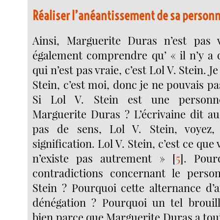
Réaliser l’anéantissement de sa person
Ainsi, Marguerite Duras n’est pas v
également comprendre qu’ « il n’y a
qui n’est pas vraie, c’est Lol V. Stein. J
Stein, c’est moi, donc je ne pouvais pa
Si Lol V. Stein est une personn
Marguerite Duras ? L’écrivaine dit au
pas de sens, Lol V. Stein, voyez
signification. Lol V. Stein, c’est ce que 
n’existe pas autrement »
[
5
]
. Pour
contradictions concernant le perso
Stein ? Pourquoi cette alternance d’a
dénégation ? Pourquoi un tel brouil
bien parce que Marguerite Duras a tou