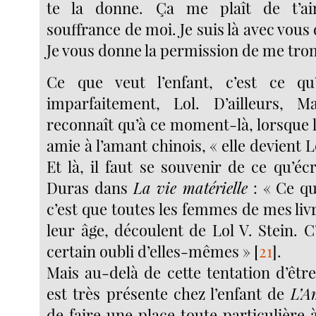
te la donne. Ça me plaît de t’ai
souffrance de moi. Je suis là avec vous 
Je vous donne la permission de me tro
Ce que veut l’enfant, c’est ce q
imparfaitement, Lol. D’ailleurs, M
reconnaît qu’à ce moment-là, lorsque l
amie à l’amant chinois, « elle devient L
Et là, il faut se souvenir de ce qu’éc
Duras dans
La vie matérielle
: « Ce que
c’est que toutes les femmes de mes livr
leur âge, découlent de Lol V. Stein. C
certain oubli d’elles-mêmes »
[
21
]
.
Mais au-delà de cette tentation d’être
est très présente chez l’enfant de
L’A
de faire une place toute particulière à