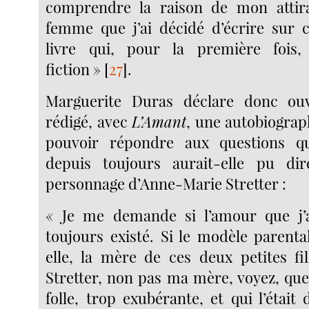
comprendre la raison de mon attir
femme que j’ai décidé d’écrire sur 
livre qui, pour la première fois
fiction »
[
27
]
.
Marguerite Duras déclare donc ou
rédigé, avec
L’Amant
, une autobiograph
pouvoir répondre aux questions qu’
depuis toujours aurait-elle pu di
personnage d’Anne-Marie Stretter :
« Je me demande si l’amour que j’ai
toujours existé. Si le modèle parenta
elle, la mère de ces deux petites fi
Stretter, non pas ma mère, voyez, que
folle, trop exubérante, et qui l’était d’a