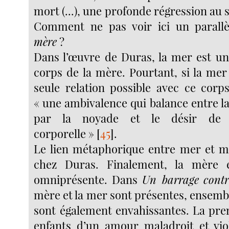
mort (...), une profonde régression au 
Comment ne pas voir ici un parall
mère
?
Dans l’œuvre de Duras, la mer est u
corps de la mère. Pourtant, si la mer
seule relation possible avec ce corp
« une ambivalence qui balance entre l
par la noyade et le désir de 
corporelle »
[
45
]
.
Le lien métaphorique entre mer et mè
chez Duras. Finalement, la mère e
omniprésente. Dans
Un barrage
contr
mère et la mer sont présentes, ensemb
sont également envahissantes. La pre
enfants d’un amour maladroit et vio