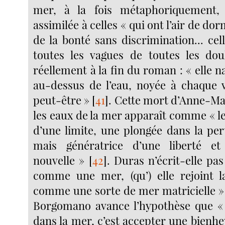
mer, à la fois métaphoriquement,
assimilée à celles « qui ont l’air de do
de la bonté sans discrimination... cel
toutes les vagues de toutes les dou
réellement à la fin du roman : « elle n
au-dessus de l’eau, noyée à chaque 
peut-être »
[
41
]
. Cette mort d’Anne-Ma
les eaux de la mer apparaît comme « l
d’une limite, une plongée dans la per
mais génératrice d’une liberté et
nouvelle »
[
42
]
. Duras n’écrit-elle pas
comme une mer, (qu’) elle rejoint l
comme une sorte de mer matricielle »
Borgomano avance l’hypothèse que «
dans la mer, c’est accepter une bienh