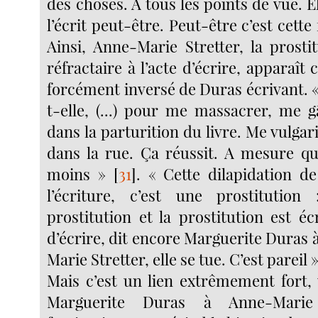
des choses. A tous les points de vue. 
l’écrit peut-être. Peut-être c’est cett
Ainsi, Anne-Marie Stretter, la prosti
réfractaire à l’acte d’écrire, apparaî
forcément inversé de Duras écrivant. « 
t-elle, (...) pour me massacrer, me 
dans la parturition du livre. Me vulga
dans la rue. Ça réussit. A mesure que 
moins »
[
31
]
. « Cette dilapidation de
l’écriture, c’est une prostitution 
prostitution et la prostitution est éc
d’écrire, dit encore Marguerite Duras
Marie Stretter, elle se tue. C’est pareil 
Mais c’est un lien extrêmement fort, 
Marguerite Duras à Anne-Marie 