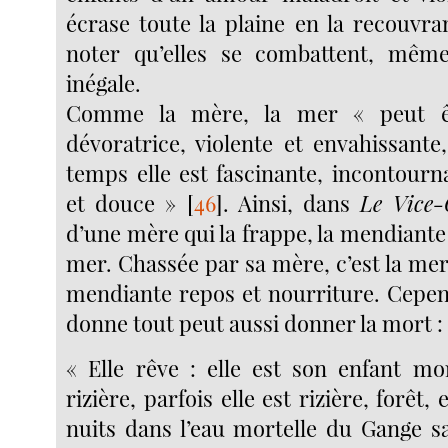
écrase toute la plaine en la recouvran
noter qu’elles se combattent, même 
inégale.
Comme la mère, la mer « peut êt
dévoratrice, violente et envahissan
temps elle est fascinante, incontourn
et douce »
[
46
]
. Ainsi, dans
Le Vice-
d’une mère qui la frappe, la mendiante e
mer. Chassée par sa mère, c’est la mer q
mendiante repos et nourriture. Cepen
donne tout peut aussi donner la mort :
« Elle rêve : elle est son enfant mor
rizière, parfois elle est rizière, forêt, 
nuits dans l’eau mortelle du Gange s