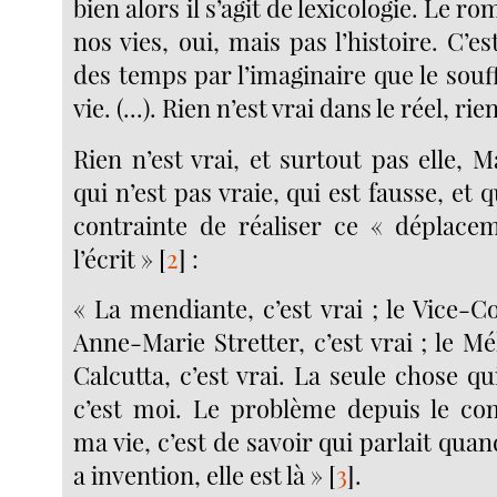
bien alors il s’agit de lexicologie. Le r
nos vies, oui, mais pas l’histoire. C’es
des temps par l’imaginaire que le souff
vie. (...). Rien n’est vrai dans le réel, rie
Rien n’est vrai, et surtout pas elle, 
qui n’est pas vraie, qui est fausse, et 
contrainte de réaliser ce « déplace
l’écrit »
[
2
]
:
« La mendiante, c’est vrai ; le Vice-Con
Anne-Marie Stretter, c’est vrai ; le Mék
Calcutta, c’est vrai. La seule chose qui
c’est moi. Le problème depuis le 
ma vie, c’est de savoir qui parlait quand 
a invention, elle est là »
[
3
]
.