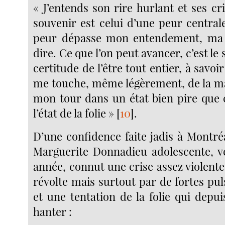
« J’entends son rire hurlant et ses cris
souvenir est celui d’une peur central
peur dépasse mon entendement, ma f
dire. Ce que l’on peut avancer, c’est le
certitude de l’être tout entier, à savoi
me touche, même légèrement, de la mai
mon tour dans un état bien pire que c
l’état de la folie »
[
10
]
.
D’une confidence faite jadis à Montréa
Marguerite Donnadieu adolescente, v
année, connut une crise assez violent
révolte mais surtout par de fortes pul
et une tentation de la folie qui depui
hanter :