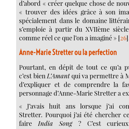
d’abord « créer quelque chose de nouv
« trouver des idées grâce à son imag
spécialement dans le domaine littérair
s’emploie à partir du XVIIème siècl
comme réel ce que l’on a imaginé »
[
26
]
Anne-Marie Stretter ou la perfection
Pourtant, en dépit de tout ce qu’a pu
c’est bien
L’Amant
qui va permettre à 
d’expliquer et de comprendre la fas
personnage d’Anne-Marie Stretter a exe
« J’avais huit ans lorsque j’ai c
Stretter. Pourquoi j’ai été chercher 
faire
India Song
? C’est curieux