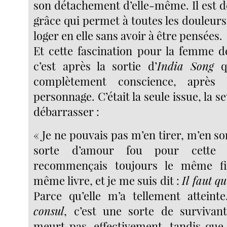
son détachement d’elle-même. Il est d
grâce qui permet à toutes les douleur
loger en elle sans avoir à être pensées.
Et cette fascination pour la femme d
c’est après la sortie d’
India Song
q
complètement conscience, après
personnage. C’était la seule issue, la s
débarrasser :
« Je ne pouvais pas m’en tirer, m’en sor
sorte d’amour fou pour cette
recommençais toujours le même fi
même livre, et je me suis dit :
Il faut q
Parce qu’elle m’a tellement attein
consul
, c’est une sorte de survivan
meurt pas, effectivement, tandis que 