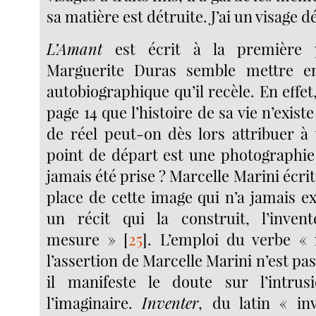
sa matière est détruite. J’ai un visage d
L’Amant
est écrit à la première 
Marguerite Duras semble mettre e
autobiographique qu’il recèle. En effet,
page 14 que l’histoire de sa vie n’exist
de réel peut-on dès lors attribuer à 
point de départ est une photographie 
jamais été prise ? Marcelle Marini écrit à
place de cette image qui n’a jamais e
un récit qui la construit, l’inve
mesure »
[
25
]
. L’emploi du verbe « 
l’assertion de Marcelle Marini n’est pas 
il manifeste le doute sur l’intrus
l’imaginaire.
Inventer
, du latin « inv