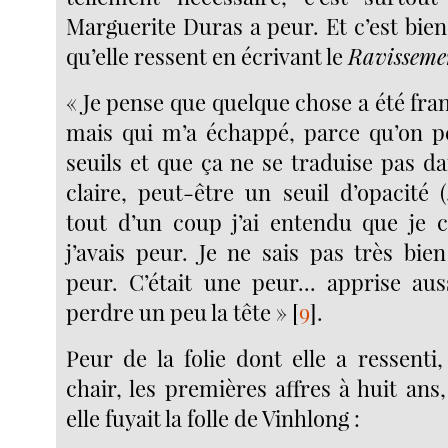
Marguerite Duras a peur. Et c’est bie
qu’elle ressent en écrivant le
Ravisseme
« Je pense que quelque chose a été franc
mais qui m’a échappé, parce qu’on p
seuils et que ça ne se traduise pas d
claire, peut-être un seuil d’opacité (..
tout d’un coup j’ai entendu que je c
j’avais peur. Je ne sais pas très bien
peur. C’était une peur... apprise au
perdre un peu la tête »
[
9
]
.
Peur de la folie dont elle a ressenti
chair, les premières affres à huit ans,
elle fuyait la folle de Vinhlong :