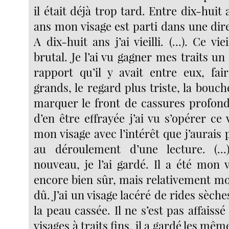
il était déjà trop tard. Entre dix-huit 
ans mon visage est parti dans une dir
A dix-huit ans j’ai vieilli. (...). Ce vi
brutal. Je l’ai vu gagner mes traits un
rapport qu’il y avait entre eux, fai
grands, le regard plus triste, la bouche
marquer le front de cassures profond
d’en être effrayée j’ai vu s’opérer ce 
mon visage avec l’intérêt que j’aurais
au déroulement d’une lecture. (...)
nouveau, je l’ai gardé. Il a été mon vis
encore bien sûr, mais relativement moi
dû. J’ai un visage lacéré de rides sèche
la peau cassée. Il ne s’est pas affais
visages à traits fins, il a gardé les mê