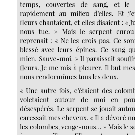
temps, couvertes de sang, et le s
rapidement au milieu d’elles. Et j’
fleurs chantaient, et elles disaient : « Jus
nous tue. » Mais le serpent enro
reprenait : « Ne les crois pas. Ce son
blessé avec leurs épines. Ce sang qu
mien. Sauve-moi. » Il paraissait souffr
fleurs. Je me mis à pleurer. Il but me
nous rendormîmes tous les deux.
« Une autre fois, c’étaient des colom
voletaient autour de moi en pou
désespérés. Le serpent se jouait auto
caressait mes cheveux. « Il a dévoré nos
les colombes, venge-nous... » Mais le