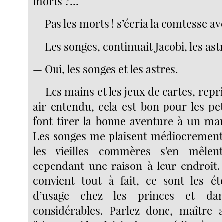
morts ?...
— Pas les morts ! s’écria la comtesse ave
— Les songes, continuait Jacobi, les astr
— Oui, les songes et les astres.
— Les mains et les jeux de cartes, repr
air entendu, cela est bon pour les pe
font tirer la bonne aventure à un mar
Les songes me plaisent médiocrement
les vieilles commères s’en mêlen
cependant une raison à leur endroit
convient tout à fait, ce sont les éto
d’usage chez les princes et dan
considérables. Parlez donc, maître 