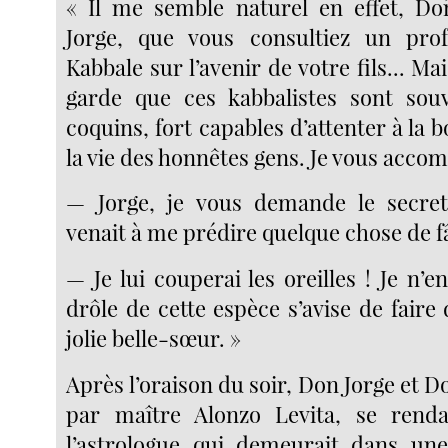
« Il me semble naturel en effet, Doñ
Jorge, que vous consultiez un prof
Kabbale sur l’avenir de votre fils... Ma
garde que ces kabbalistes sont sou
coquins, fort capables d’attenter à la
la vie des honnêtes gens. Je vous accom
— Jorge, je vous demande le secret.
venait à me prédire quelque chose de f
— Je lui couperai les oreilles ! Je n’
drôle de cette espèce s’avise de faire
jolie belle-sœur. »
Après l’oraison du soir, Don Jorge et D
par maître Alonzo Levita, se rend
l’astrologue qui demeurait dans une