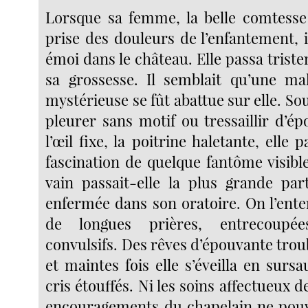
Lorsque sa femme, la belle comtesse 
prise des douleurs de l’enfantement, 
émoi dans le château. Elle passa trist
sa grossesse. Il semblait qu’une mal
mystérieuse se fût abattue sur elle. Sou
pleurer sans motif ou tressaillir d’ép
l’œil fixe, la poitrine haletante, elle p
fascination de quelque fantôme visible
vain passait-elle la plus grande par
enfermée dans son oratoire. On l’en
de longues prières, entrecoupé
convulsifs. Des rêves d’épouvante troub
et maintes fois elle s’éveilla en surs
cris étouffés. Ni les soins affectueux d
encouragements du chapelain ne pouv