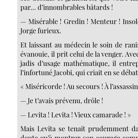
par... d’innombrables bâtards !
— Misérable ! Gredin ! Menteur ! Insol
Jorge furieux.
Et laissant au médecin le soin de ran
évanouie, il prit celui de la venger. Ave
jadis d’usage mathématique, il entre
l’infortuné Jacobi, qui criait en se débat
« Miséricorde ! Au secours ! À l’assassin
— Je t’avais prévenu, drôle !
— Levita ! Levita ! Vieux camarade ! »
Mais Levita se tenait prudemment da
doute qu’à montrer son courage comm