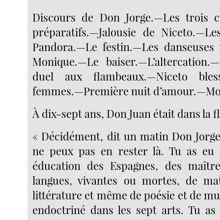
Discours de Don Jorge.—Les trois c
préparatifs.—Jalousie de Niceto.—Le
Pandora.—Le festin.—Les danseuses 
Monique.—Le baiser.—L’altercation.
duel aux flambeaux.—Niceto bless
femmes.—Première nuit d’amour.—Mor
À dix-sept ans, Don Juan était dans la f
« Décidément, dit un matin Don Jorge
ne peux pas en rester là. Tu as eu l
éducation des Espagnes, des maître
langues, vivantes ou mortes, de ma
littérature et même de poésie et de mus
endoctriné dans les sept arts. Tu as 