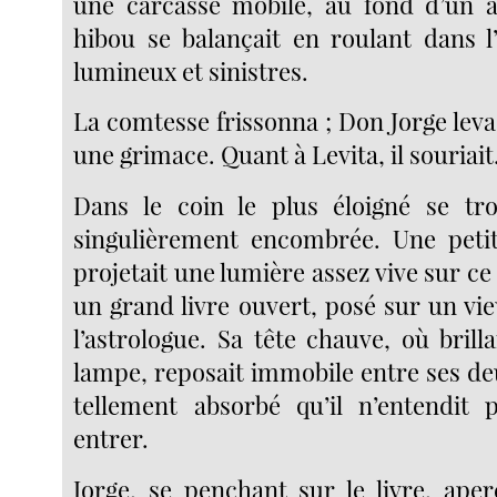
une carcasse mobile, au fond d’un a
hibou se balançait en roulant dans 
lumineux et sinistres.
La comtesse frissonna ; Don Jorge leva
une grimace. Quant à Levita, il souriait
Dans le coin le plus éloigné se tro
singulièrement encombrée. Une peti
projetait une lumière assez vive sur c
un grand livre ouvert, posé sur un vieu
l’astrologue. Sa tête chauve, où brillai
lampe, reposait immobile entre ses deu
tellement absorbé qu’il n’entendit p
entrer.
Jorge, se penchant sur le livre, ape