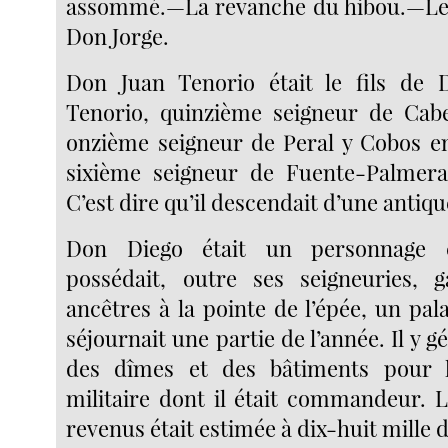
assommé.—La revanche du hibou.—Les
Don Jorge.
Don Juan Tenorio était le fils de
Tenorio, quinzième seigneur de Cabe
onzième seigneur de Peral y Cobos en 
sixième seigneur de Fuente-Palmera
C’est dire qu’il descendait d’une antiqu
Don Diego était un personnage co
possédait, outre ses seigneuries, 
ancêtres à la pointe de l’épée, un palai
séjournait une partie de l’année. Il y g
des dîmes et des bâtiments pour l’
militaire dont il était commandeur. L
revenus était estimée à dix-huit mille d