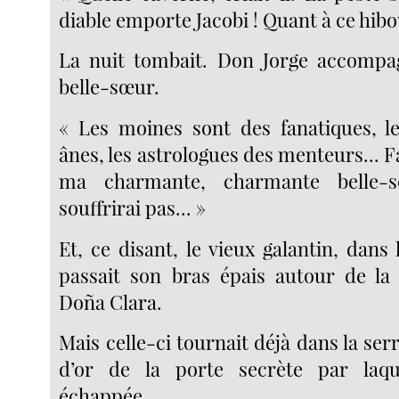
diable emporte Jacobi ! Quant à ce hibou
La nuit tombait. Don Jorge accompag
belle-sœur.
« Les moines sont des fanatiques, l
ânes, les astrologues des menteurs... F
ma charmante, charmante belle-
souffrirai pas... »
Et, ce disant, le vieux galantin, dans
passait son bras épais autour de la t
Doña Clara.
Mais celle-ci tournait déjà dans la serr
d’or de la porte secrète par laquel
échappée.