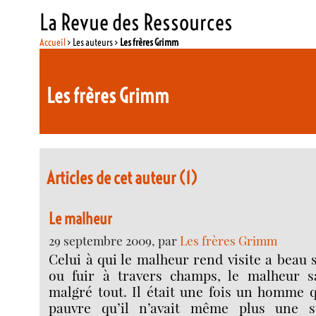
La Revue des Ressources
Accueil
> Les auteurs >
Les frères Grimm
Les frères Grimm
Articles de cet auteur (1)
Le malheur
29 septembre 2009, par
Les frères Grimm
Celui à qui le malheur rend visite a beau s
ou fuir à travers champs, le malheur s
malgré tout. Il était une fois un homme q
pauvre qu’il n’avait même plus une 