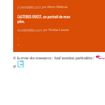
23 novembre 2025
, par
Pierre Mottron
CASTERUS OUEST, un portrait de mon
père.
29 septembre 2025
, par
Nicolas Losson
<
>
© la revue des ressources : Sauf mention particulière |
&