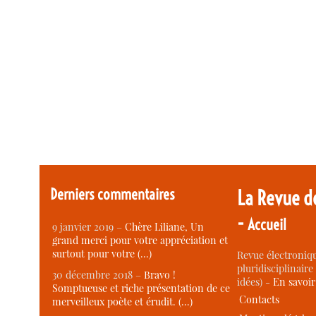
Derniers commentaires
La Revue d
-
Accueil
9 janvier 2019 –
Chère Liliane, Un
grand merci pour votre appréciation et
surtout pour votre (…)
Revue électroniqu
pluridisciplinaire 
30 décembre 2018 –
Bravo !
idées) -
En savoi
Somptueuse et riche présentation de ce
Contacts
merveilleux poète et érudit. (…)