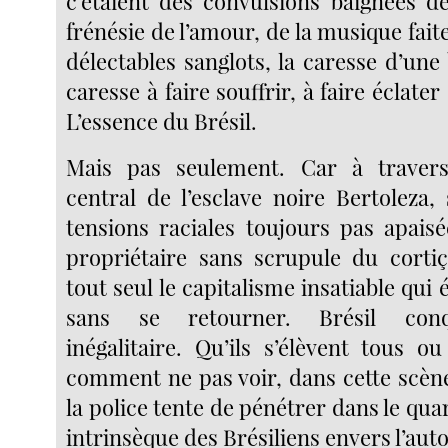
c’étaient des convulsions baignées d
frénésie de l’amour, de la musique faite
délectables sanglots, la caresse d’une
caresse à faire souffrir, à faire éclater
L’essence du Brésil.
Mais pas seulement. Car à traver
central de l’esclave noire Bertoleza,
tensions raciales toujours pas apais
propriétaire sans scrupule du cortiç
tout seul le capitalisme insatiable qui 
sans se retourner. Brésil conq
inégalitaire. Qu’ils s’élèvent tous ou
comment ne pas voir, dans cette scène
la police tente de pénétrer dans le quar
intrinsèque des Brésiliens envers l’auto