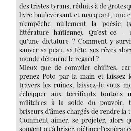
des tristes tyrans, réduits à de grote
livre bouleversant et marquant, une c
n’empêche nullement la poésie (
littérature haïtienne). Qu’est-ce -
qu’une dictature ? Comment y sur
sauver sa peau, sa tête, ses rêves alor
monde détourne le regard ?
Mieux que de compiler chiffres, car
prenez Poto par la main et laissez-
travers les ruines, laissez-le vous
échapper aux terrifiants tontons 
militaires à la solde du pouvoir, t
briseurs d’âmes chargés de rendre la 
Comment aimer, se projeter, alors q
songent qu’à briser, piétiner l’espéranc