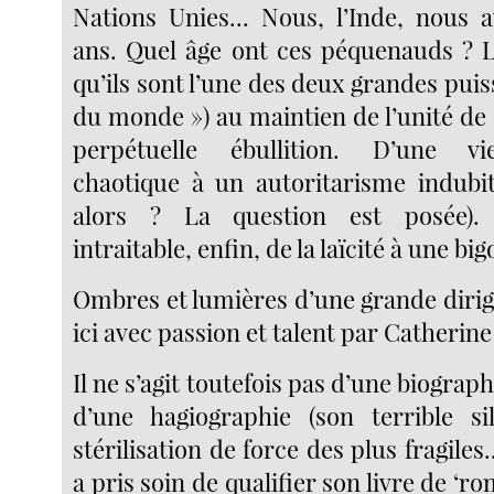
Nations Unies... Nous, l’Inde, nous a
ans. Quel âge ont ces péquenauds ? L
qu’ils sont l’une des deux grandes puis
du monde ») au maintien de l’unité de
perpétuelle ébullition. D’une vi
chaotique à un autoritarisme indubit
alors ? La question est posée).
intraitable, enfin, de la laïcité à une big
Ombres et lumières d’une grande dirig
ici avec passion et talent par Catherin
Il ne s’agit toutefois pas d’une biograp
d’une hagiographie (son terrible si
stérilisation de force des plus fragile
a pris soin de qualifier son livre de ‘r