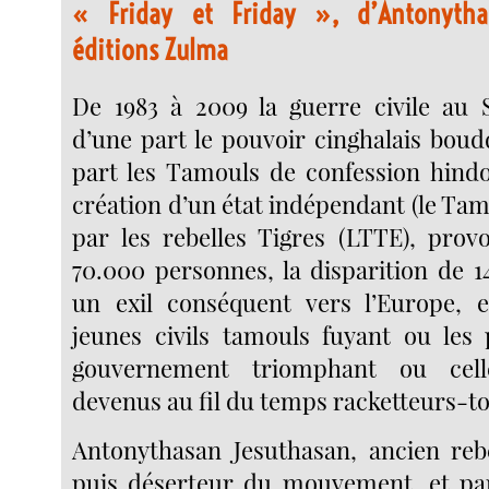
« Friday et Friday », d’Antonytha
éditions Zulma
De 1983 à 2009 la guerre civile au 
d’une part le pouvoir cinghalais boud
part les Tamouls de confession hind
création d’un état indépendant (le Ta
par les rebelles Tigres (LTTE), pro
70.000 personnes, la disparition de 1
un exil conséquent vers l’Europe, e
jeunes civils tamouls fuyant ou les
gouvernement triomphant ou cell
devenus au fil du temps racketteurs-to
Antonythasan Jesuthasan, ancien reb
puis déserteur du mouvement, et par