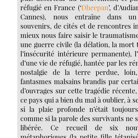
réfugié en France (‘
Dheepan
’, d’Audi
Cannes), nous entraîne dans un
souvenirs, de cités et de rencontres 
mieux nous faire saisir le traumatism
une guerre civile (la délation, la mort
l’insécurité intérieure permanente), l’e
d’une vie de réfugié, hantée par les ré
nostalgie de la terre perdue, loin,
fantasmes malsains brandis par certai
d’ouvrages sur cette tragédie récente, 
ce pays qui a bien du mal à oublier, à 
si la plaie profonde n’était toujours
comme si la parole des survivants ne s
libérée. Ce recueil de six nouv
métaphoriques (la petite fille tétanis