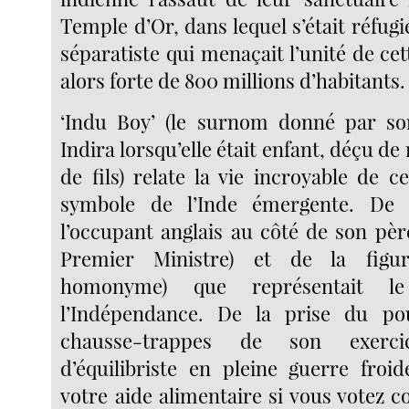
Temple d’Or, dans lequel s’était réfug
séparatiste qui menaçait l’unité de ce
alors forte de 800 millions d’habitants.
‘Indu Boy’ (le surnom donné par s
Indira lorsqu’elle était enfant, déçu de
de fils) relate la vie incroyable de c
symbole de l’Inde émergente. De 
l’occupant anglais au côté de son pèr
Premier Ministre) et de la figur
homonyme) que représentait l
l’Indépendance. De la prise du po
chausse-trappes de son exerc
d’équilibriste en pleine guerre froi
votre aide alimentaire si vous votez 