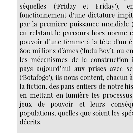
séquelles (‘Friday et Friday’), 
fonctionnement d’une dictature impi
par la première puissance mondiale (‘
en relatant le parcours hors norme e
pouvoir d’une femme à la tête d’un é
800 millions d’âmes (‘Indu Boy’), ou e
les mécanismes de la construction i
pays aujourd’hui aux prises avec s
(‘Botafogo’), ils nous content, chacun à
la fiction, des pans entiers de notre hi
en mettant en lumière les processu
jeux de pouvoir et leurs conséq
populations, quelles que soient les spéc
décrits.