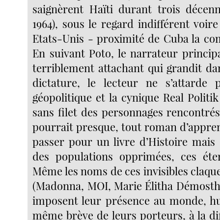
saignèrent Haïti durant trois décenn
1964), sous le regard indifférent voire
Etats-Unis - proximité de Cuba la co
En suivant Poto, le narrateur princip
terriblement attachant qui grandit da
dictature, le lecteur ne s’attarde 
géopolitique et la cynique Real Politik
sans filet des personnages rencontrés
pourrait presque, tout roman d’apprent
passer pour un livre d’Histoire mais
des populations opprimées, ces éter
Même les noms de ces invisibles claqu
(Madonna, MOI, Marie Élitha Démosthè
imposent leur présence au monde, hur
même brève de leurs porteurs, à la di