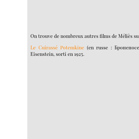
On trouve de nombreux autres films de Méliès sur 
Le Cuirassé Potemkine
(en russe : Броненосе
Eisenstein, sorti en 1925.