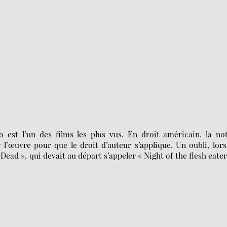
est l’un des films les plus vus. En droit américain, la not
l’œuvre pour que le droit d’auteur s’applique. Un oubli, lor
ead », qui devait au départ s’appeler « Night of the flesh eater