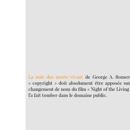
La nuit des morts vivant
de George A. Romero 
« copyright » doit absolument être apposée sur 
changement de nom du film « Night of the Living D
l’a fait tomber dans le domaine public.