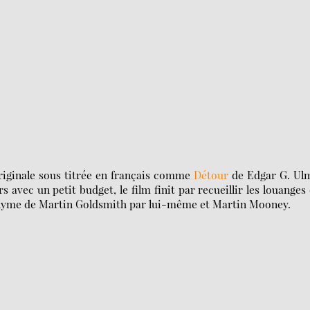
riginale sous titrée en français comme
Détour
de Edgar G. Ulm
 avec un petit budget, le film finit par recueillir les louanges
éponyme de Martin Goldsmith par lui-même et Martin Mooney.