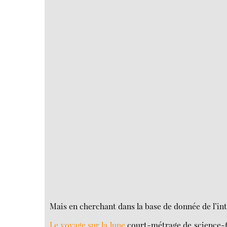
Mais en cherchant dans la base de donnée de l’in
Le voyage sur la lune
court-métrage de science-fic