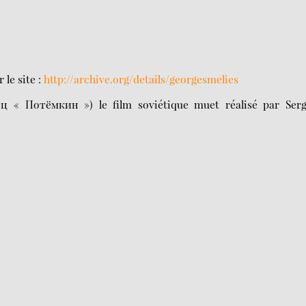
le site :
http://archive.org/details/georgesmelies
ц « Потёмкин ») le film soviétique muet réalisé par Serg