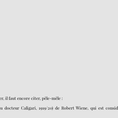
, il faut encore citer, pêle-mêle :
u docteur Caligari, 1919/20) de Robert Wiene, qui est consi