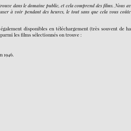
 trouve dans le domaine public, et cela comprend des films. Nous a
user à voir pendant des heures, le tout sans que cela vous coût
également disponibles en téléchargement (très souvent de h
 parmi les films sélectionnés on trouve :
n 1946.