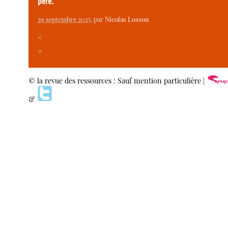
père.
29 septembre 2025
, par
Nicolas Losson
<
>
© la revue des ressources : Sauf mention particulière |
&