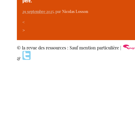
père.
29 septembre 2025
, par
Nicolas Losson
<
>
© la revue des ressources : Sauf mention particulière |
&