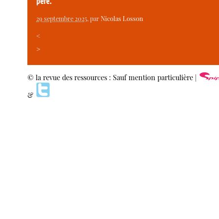
père.
29 septembre 2025
, par
Nicolas Losson
<
>
© la revue des ressources : Sauf mention particulière |
&