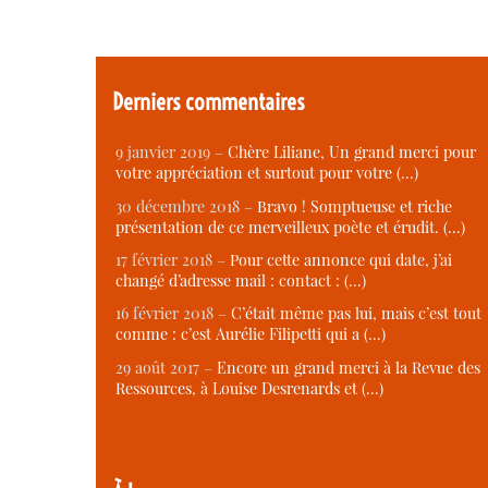
Derniers commentaires
9 janvier 2019 –
Chère Liliane, Un grand merci pour
votre appréciation et surtout pour votre (…)
30 décembre 2018 –
Bravo ! Somptueuse et riche
présentation de ce merveilleux poète et érudit. (…)
17 février 2018 –
Pour cette annonce qui date, j’ai
changé d’adresse mail : contact : (…)
16 février 2018 –
C’était même pas lui, mais c’est tout
comme : c’est Aurélie Filipetti qui a (…)
29 août 2017 –
Encore un grand merci à la Revue des
Ressources, à Louise Desrenards et (…)