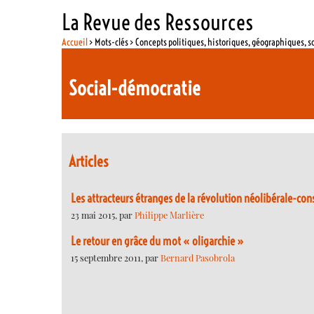
La Revue des Ressources
Accueil
> Mots-clés > Concepts politiques, historiques, géographiques, s
Social-démocratie
Articles
Les attracteurs étranges de la révolution néolibérale-con
23 mai 2015, par
Philippe Marlière
Le retour en grâce du mot « oligarchie »
15 septembre 2011, par
Bernard Pasobrola