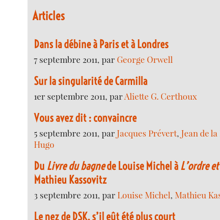
Articles
Dans la débine à Paris et à Londres
7 septembre 2011, par
George Orwell
Sur la singularité de Carmilla
1er septembre 2011, par
Aliette G. Certhoux
Vous avez dit : convaincre
5 septembre 2011, par
Jacques Prévert
,
Jean de la
Hugo
Du
Livre du bagne
de Louise Michel à
L’ordre et
Mathieu Kassovitz
3 septembre 2011, par
Louise Michel
,
Mathieu Kas
Le nez de DSK, s’il eût été plus court