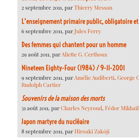
2 septembre 2011, par
Thierry Messan
L’enseignement primaire public, obligatoire et
6 septembre 2011, par
Jules Ferry
Des femmes qui chantent pour un homme
29 août 2011, par
Aliette G. Certhoux
Nineteen Eighty-Four (1984) / 9-11-2001
9 septembre 2011, par
Amélie Audiberti
,
George 
Rudolph Cartier
Souvenirs de la maison des morts
31 août 2011, par
Charles Neyroud
,
Fédor Mikhaïl
Japon martyre du nucléaire
8 septembre 2011, par
Hiroaki Zakōji