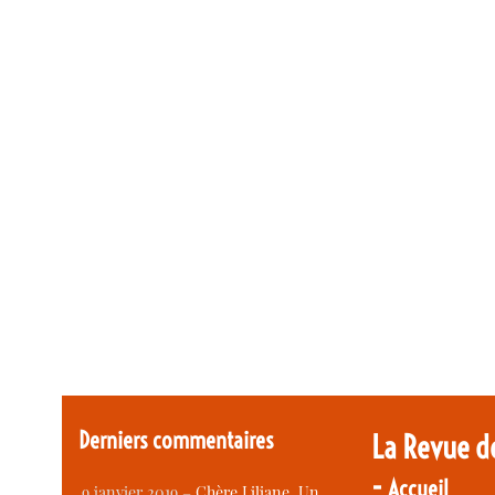
Derniers commentaires
La Revue d
-
Accueil
9 janvier 2019 –
Chère Liliane, Un