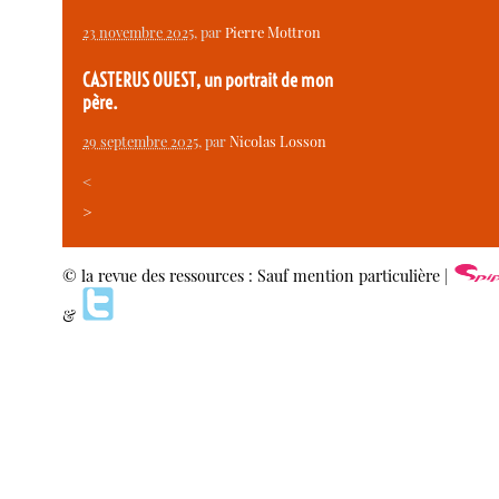
23 novembre 2025
, par
Pierre Mottron
CASTERUS OUEST, un portrait de mon
père.
29 septembre 2025
, par
Nicolas Losson
<
>
© la revue des ressources : Sauf mention particulière |
&