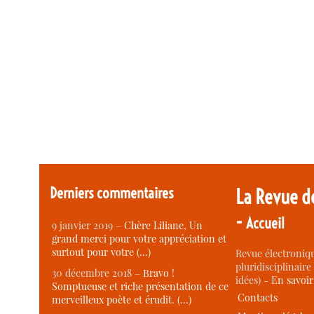
Derniers commentaires
La Revue d
-
Accueil
9 janvier 2019 –
Chère Liliane, Un
grand merci pour votre appréciation et
surtout pour votre (…)
Revue électroniqu
pluridisciplinaire 
30 décembre 2018 –
Bravo !
idées) -
En savoi
Somptueuse et riche présentation de ce
Contacts
merveilleux poète et érudit. (…)