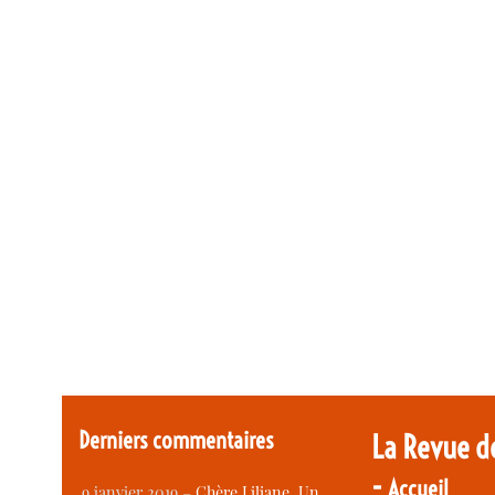
Derniers commentaires
La Revue d
-
Accueil
9 janvier 2019 –
Chère Liliane, Un