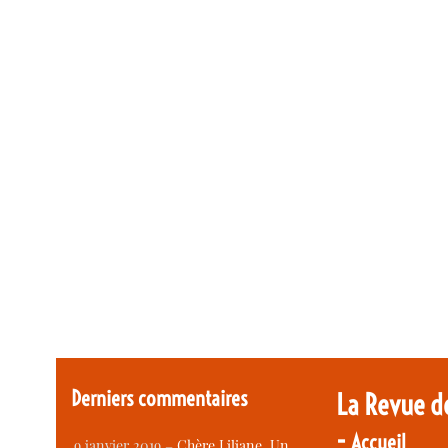
Derniers commentaires
La Revue d
-
Accueil
9 janvier 2019 –
Chère Liliane, Un