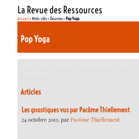
La Revue des Ressources
Accueil
> Mots-clés > Oeuvres >
Pop Yoga
Pop Yoga
Livre de Pacôme Thiellement, aux éd
(septembre 2013)
Articles
Les gnostiques vus par Pacôme Thiellement
24 octobre 2013, par
Pacôme Thiellement