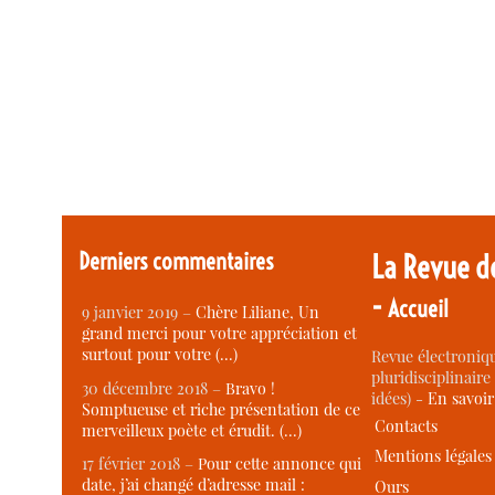
Derniers commentaires
La Revue d
-
Accueil
9 janvier 2019 –
Chère Liliane, Un
grand merci pour votre appréciation et
surtout pour votre (…)
Revue électroniqu
pluridisciplinaire 
30 décembre 2018 –
Bravo !
idées) -
En savoi
Somptueuse et riche présentation de ce
Contacts
merveilleux poète et érudit. (…)
Mentions légales
17 février 2018 –
Pour cette annonce qui
date, j’ai changé d’adresse mail :
Ours