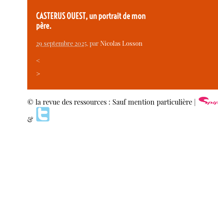
CASTERUS OUEST, un portrait de mon
père.
29 septembre 2025
, par
Nicolas Losson
<
>
© la revue des ressources : Sauf mention particulière |
&