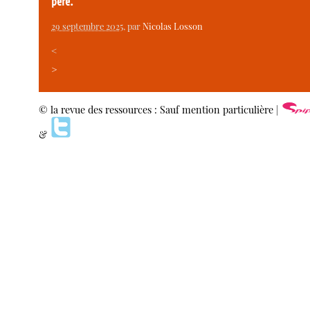
père.
29 septembre 2025
, par
Nicolas Losson
<
>
© la revue des ressources : Sauf mention particulière |
&