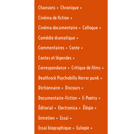
•
•
Chansons
Chronique
•
Cinéma de fiction
•
•
Cinéma documentaire
Colloque
•
Comédie dramatique
•
•
Commentaires
Conte
•
Contes et légendes
•
•
Correspondance
Critique de films
•
Deathrock Psychobilly Horror punk
•
•
Dictionnaire
Discours
•
•
Documentaire-Fiction
E-Poetry
•
•
•
Éditorial
Electronica
Élégie
•
•
Entretien
Essai
•
•
Essai biographique
Eulogie