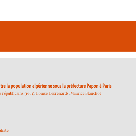
tre la population algérienne sous la préfecture Papon à Paris
s républicains (1961)
,
Louise Desrenards
,
Maurice Blanchot
liste