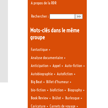
A propos de la RDR
Rechercher :
Mots-clés dans le même
groupe
•
Fantastique
•
Analyse documentaire
•
•
•
Anticipation
Appel
Auto-fiction
•
•
Autobiographie
Autofiction
•
•
Big Beat
Billet d’humeur
•
•
•
bio-fiction
biofiction
Biography
•
•
•
Book Review
Brûlot
Burlesque
•
•
Caricature
Carnets de voyage