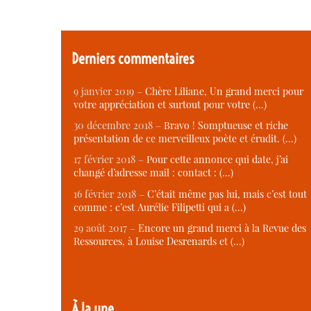
Derniers commentaires
9 janvier 2019 –
Chère Liliane, Un grand merci pour
votre appréciation et surtout pour votre (…)
30 décembre 2018 –
Bravo ! Somptueuse et riche
présentation de ce merveilleux poète et érudit. (…)
17 février 2018 –
Pour cette annonce qui date, j’ai
changé d’adresse mail : contact : (…)
16 février 2018 –
C’était même pas lui, mais c’est tout
comme : c’est Aurélie Filipetti qui a (…)
29 août 2017 –
Encore un grand merci à la Revue des
Ressources, à Louise Desrenards et (…)
À la une