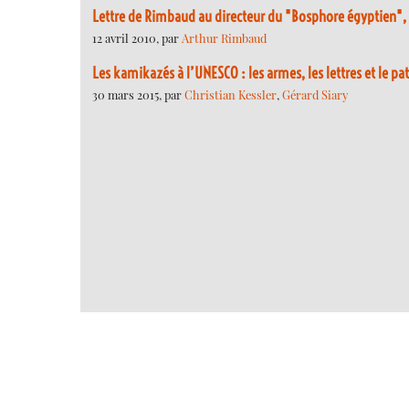
Lettre de Rimbaud au directeur du "Bosphore égyptien",
12 avril 2010, par
Arthur Rimbaud
Les kamikazés à l’UNESCO : les armes, les lettres et le p
30 mars 2015, par
Christian Kessler
,
Gérard Siary