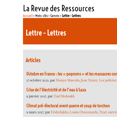
La Revue des Ressources
Accueil
> Mots-clés > Genres >
Lettre - Lettres
Lettre - Lettres
Articles
Octobre en France : les « pogroms » et les massacres con
17 octobre 2021, par
Dionys Mascolo
,
Jean Texier
,
Les policier
Crise de l’électricité et de l’eau à Gaza
9 janvier 2017, par
Ziad Medoukh
Climat pré-électoral avent guerre et coup de torchon
9 mars 2017, par
Frida Kahlo
,
Louise Desrenards
,
Tract surréa