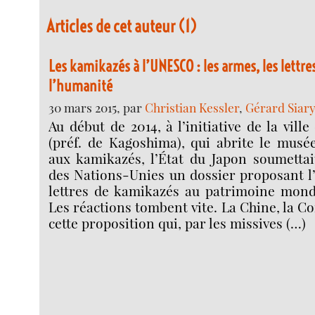
Articles de cet auteur (1)
Les kamikazés à l’UNESCO : les armes, les lettre
l’humanité
30 mars 2015, par
Christian Kessler
,
Gérard Siar
Au début de 2014, à l’initiative de la vil
(préf. de Kagoshima), qui abrite le musé
aux kamikazés, l’État du Japon soumettai
des Nations-Unies un dossier proposant l’
lettres de kamikazés au patrimoine mondi
Les réactions tombent vite. La Chine, la C
cette proposition qui, par les missives (…)