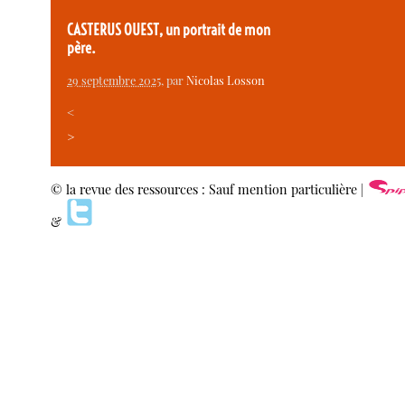
CASTERUS OUEST, un portrait de mon
père.
29 septembre 2025
, par
Nicolas Losson
<
>
© la revue des ressources : Sauf mention particulière |
&