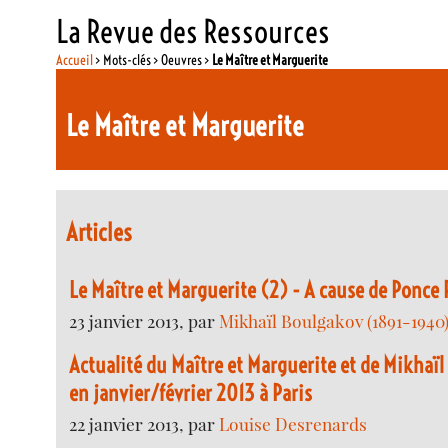
La Revue des Ressources
Accueil
> Mots-clés > Oeuvres >
Le Maître et Marguerite
Le Maître et Marguerite
Articles
Le Maître et Marguerite (2) - A cause de Ponce P
23 janvier 2013, par
Mikhaïl Boulgakov (1891-1940
Actualité du Maître et Marguerite et de Mikhaï
en janvier/février 2013 à Paris
22 janvier 2013, par
Louise Desrenards