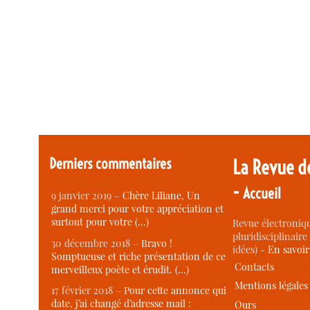
Derniers commentaires
La Revue d
-
Accueil
9 janvier 2019 –
Chère Liliane, Un
grand merci pour votre appréciation et
surtout pour votre (…)
Revue électroniqu
pluridisciplinaire 
30 décembre 2018 –
Bravo !
idées) -
En savoi
Somptueuse et riche présentation de ce
Contacts
merveilleux poète et érudit. (…)
Mentions légales
17 février 2018 –
Pour cette annonce qui
date, j’ai changé d’adresse mail :
Ours