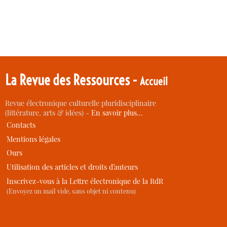
La Revue des Ressources -
Accueil
Revue électronique culturelle pluridisciplinaire
(littérature, arts & idées) -
En savoir plus…
Contacts
Mentions légales
Ours
Utilisation des articles et droits d’auteurs
Inscrivez-vous à la Lettre électronique de la RdR
(Envoyez un mail vide, sans objet ni contenu)