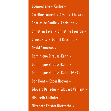
•
•
Boumédiène
Carlos
•
•
•
Caroline Fourest
César
Chaka
•
•
Charles de Gaulle
Christian
•
•
Christian Laval
Christine Lagarde
•
•
Clausewitz
Daniel Radcliffe
•
David Cameron
•
Dominique Strauss-Kahn
•
Dominique Strauss-Kahn
•
Dominique Strauss-Kahn (DSK)
•
•
Don Kent
Edgar Hoover
•
•
Edouard Balladur
Edouard Vaillant
•
Elisabeth Badinter
•
Elizabeth Förster Nietzsche