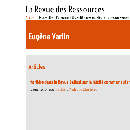
La Revue des Ressources
Accueil
> Mots-clés > Personnalités Politiques ou Médiatiques ou Peopl
Eugène Varlin
Articles
Marlière dans la Revue Ballast sur la laïcité communauta
17 juin 2015, par
Ballast
,
Philippe Marlière