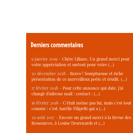
Derniers commentaires
9 janvier 2019 –
Chère Liliane, Un grand merci pour
votre appréciation et surtout pour votre (…)
30 décembre 2018 –
Bravo ! Somptueuse et riche
présentation de ce merveilleux poète et érudit. (…)
17 février 2018 –
Pour cette annonce qui date, j’ai
changé d’adresse mail : contact : (…)
16 février 2018 –
C’était même pas lui, mais c’est tout
comme : c’est Aurélie Filipetti qui a (…)
29 août 2017 –
Encore un grand merci à la Revue des
Ressources, à Louise Desrenards et (…)