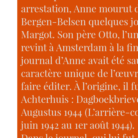
arrestation, Anne mourut 
Bergen-Belsen quelques jo
Margot. Son père Otto, l’u
revint à Amsterdam à la fin
journal d’Anne avait été 
caractère unique de l’œuvre 
faire éditer. À l’origine, il 
Achterhuis : Dagboekbrieve
Augustus 1944 (L’arrière-co
juin 1942 au 1er août 1944).
Dans le journal, qui lui fut