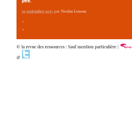
père.
29 septembre 2025
, par
Nicolas Losson
<
>
© la revue des ressources : Sauf mention particulière |
&