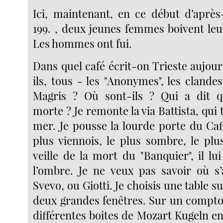
Ici, maintenant, en ce début d’après
199. , deux jeunes femmes boivent leu
Les hommes ont fui.
Dans quel café écrit-on Trieste aujou
ils, tous - les "Anonymes", les clande
Magris ? Où sont-ils ? Qui a dit qu
morte ? Je remonte la via Battista, qui 
mer. Je pousse la lourde porte du Caf
plus viennois, le plus sombre, le plu
veille de la mort du "Banquier", il l
l’ombre. Je ne veux pas savoir où s’
Svevo, ou Giotti. Je choisis une table su
deux grandes fenêtres. Sur un compto
différentes boites de Mozart Kugeln en