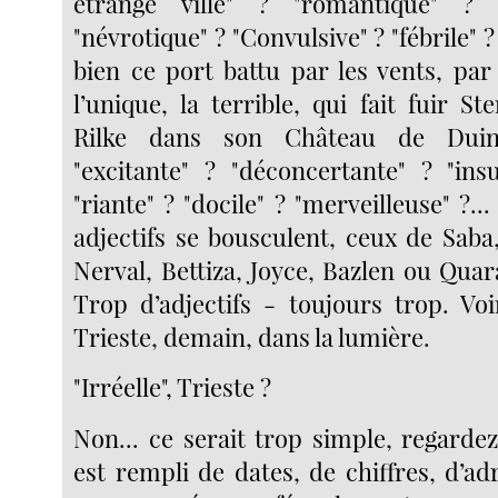
étrange ville" ? "romantique" ? 
"névrotique" ? "Convulsive" ? "fébrile" 
bien ce port battu par les vents, par 
l’unique, la terrible, qui fait fuir St
Rilke dans son Château de Duin
"excitante" ? "déconcertante" ? "insu
"riante" ? "docile" ? "merveilleuse" ?...
adjectifs se bousculent, ceux de Saba
Nerval, Bettiza, Joyce, Bazlen ou Qua
Trop d’adjectifs - toujours trop. Voi
Trieste, demain, dans la lumière.
"Irréelle", Trieste ?
Non... ce serait trop simple, regarde
est rempli de dates, de chiffres, d’a