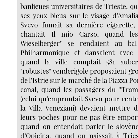
banlieues universitaires de Trieste, q
ses yeux bleus sur le visage d’Amal
Svevo fumait sa dernière cigarette,
chantait Il mio Carso, quand les
Wieselberger" se rendaient au ba
Philharmonique et dansaient avec 
quand la ville comptait 581 aube
"robustes" venderigole proposaient gro
de l’Istrie sur le marché de la Piazza P
canal, quand les passagers du "Tram
(celui qu’empruntait Svevo pour rentr
la Villa Veneziani) devaient mettre 
leurs poches pour ne pas être emport
quand on entendait parler le slovène
d’Opicina, quand on naissait à Trie