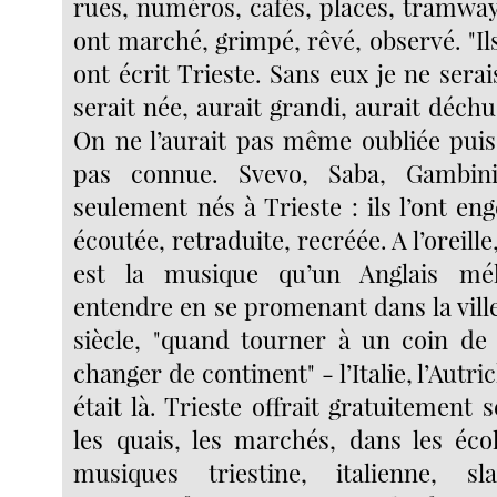
rues, numéros, cafés, places, tramway
ont marché, grimpé, rêvé, observé. "Ils
ont écrit Trieste. Sans eux je ne serais 
serait née, aurait grandi, aurait déchu,
On ne l’aurait pas même oubliée puisq
pas connue. Svevo, Saba, Gambin
seulement nés à Trieste : ils l’ont eng
écoutée, retraduite, recréée. A l’oreille
est la musique qu’un Anglais mé
entendre en se promenant dans la vill
siècle, "quand tourner à un coin de 
changer de continent" - l’Italie, l’Autric
était là. Trieste offrait gratuitement 
les quais, les marchés, dans les écol
musiques triestine, italienne, sl