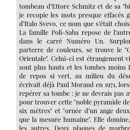
tombeau d’Ettore Schmitz et de sa "bi
je recopie les mots presque effacés g
d’Italo Svevo, ce nom que s’était choisi.
La famille Poli-Saba repose de l’autre
dans le carré Numéro Un. Surplo
parterre de couleurs, se trouve le 
Orientale". Celui-ci est étrangement v
sont plus hauts et les tombes moins 
de repos si vert, au milieu du dése
écrivait déjà Paul Morand en 1971, lorsq
repérer sa tombe : je ne devrais pas av
pour trouver cette "noble pyramide de
six mètres" et "ornée d’un ange deux
que la mesure humaine". Elle domine, 
les autres. Deux plaques de marbr