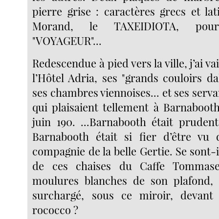
pierre grise : caractères grecs et la
Morand, le TAXEIDIOTA, po
"VOYAGEUR"...
Redescendue à pied vers la ville, j’ai 
l’Hôtel Adria, ses "grands couloirs dall
ses chambres viennoises... et ses serva
qui plaisaient tellement à Barnaboot
juin 190. ...Barnabooth était prudent
Barnabooth était si fier d’être vu 
compagnie de la belle Gertie. Se sont-il
de ces chaises du Caffe Tommaseo
moulures blanches de son plafond, c
surchargé, sous ce miroir, devant 
rococco ?