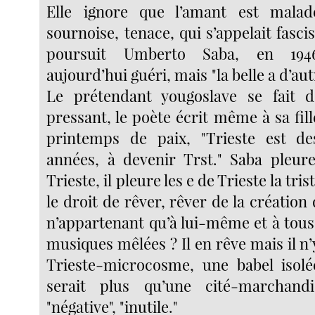
Elle ignore que l’amant est mala
sournoise, tenace, qui s’appelait fasc
poursuit Umberto Saba, en 1946
aujourd’hui guéri, mais "la belle a d’aut
Le prétendant yougoslave se fait 
pressant, le poète écrit même à sa fil
printemps de paix, "Trieste est des
années, à devenir Trst." Saba pleure
Trieste, il pleure les e de Trieste la tris
le droit de rêver, rêver de la création 
n’appartenant qu’à lui-même et à tous
musiques mêlées ? Il en rêve mais il n’y
Trieste-microcosme, une babel iso
serait plus qu’une cité-marchand
"négative", "inutile."