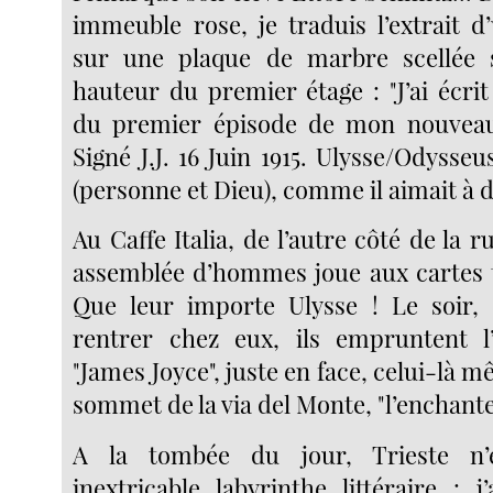
immeuble rose, je traduis l’extrait d
sur une plaque de marbre scellée s
hauteur du premier étage : "J’ai écri
du premier épisode de mon nouvea
Signé J.J. 16 Juin 1915. Ulysse/Odysseu
(personne et Dieu), comme il aimait à di
Au Caffe Italia, de l’autre côté de la
assemblée d’hommes joue aux cartes t
Que leur importe Ulysse ! Le soir, 
rentrer chez eux, ils empruntent l’
"James Joyce", juste en face, celui-là m
sommet de la via del Monte, "l’enchante
A la tombée du jour, Trieste n’
inextricable labyrinthe littéraire : 