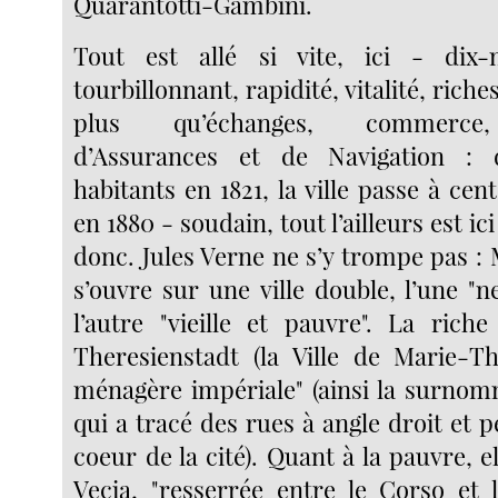
Quarantotti-Gambini.
Tout est allé si vite, ici - dix-
tourbillonnant, rapidité, vitalité, riche
plus qu’échanges, commerce
d’Assurances et de Navigation : 
habitants en 1821, la ville passe à cen
en 1880 - soudain, tout l’ailleurs est ici
donc. Jules Verne ne s’y trompe pas :
s’ouvre sur une ville double, l’une "n
l’autre "vieille et pauvre". La riche
Theresienstadt (la Ville de Marie-Thé
ménagère impériale" (ainsi la surnom
qui a tracé des rues à angle droit et 
coeur de la cité). Quant à la pauvre, 
Vecia, "resserrée entre le Corso et 