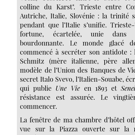
colline du Karst". Trieste entre C
Autriche, Italie, Slovénie : la trinité
pendant que l’Italie s’unifie. Trieste-
fortune, écartelée, unie dans 
bourdonnante. Le monde glacé d
commencé à secréter son antidote : l
Schmitz (mère italienne, père all
modèle de l’Union des Banques de Vi
secret Italo Svevo, l’Italien-Souabe, éc
qui publie
Une Vie
en 1893 et
Senel
résistance est assurée. Le vingti
commencer.
La fenêtre de ma chambre d’hôtel offr
vue sur la Piazza ouverte sur la