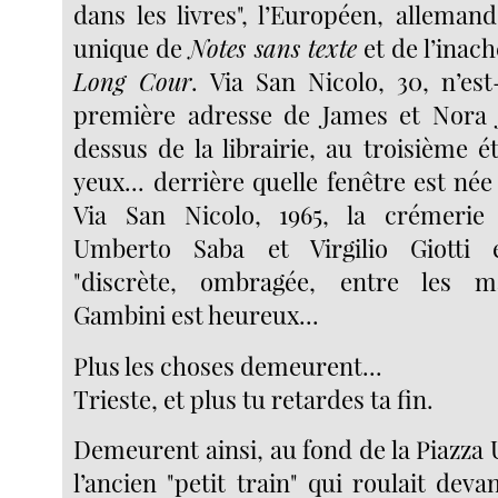
dans les livres", l’Européen, allemand-
unique de
Notes sans texte
et de l’inac
Long Cour
. Via San Nicolo, 30, n’est
première adresse de James et Nora J
dessus de la librairie, au troisième ét
yeux... derrière quelle fenêtre est née 
Via San Nicolo, 1965, la crémerie
Umberto Saba et Virgilio Giotti e
"discrète, ombragée, entre les mai
Gambini est heureux...
Plus les choses demeurent...
Trieste, et plus tu retardes ta fin.
Demeurent ainsi, au fond de la Piazza Un
l’ancien "petit train" qui roulait deva