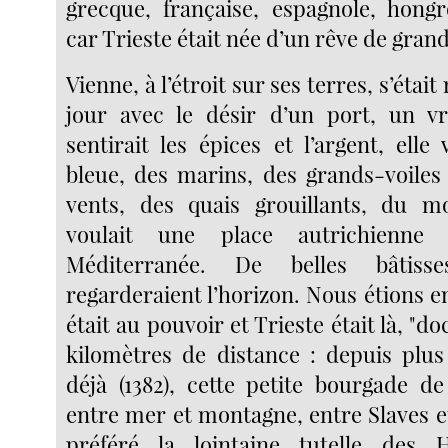
grecque, française, espagnole, hongro
car Trieste était née d’un rêve de grand
Vienne, à l’étroit sur ses terres, s’était
jour avec le désir d’un port, un vr
sentirait les épices et l’argent, ell
bleue, des marins, des grands-voiles 
vents, des quais grouillants, du m
voulait une place autrichienne
Méditerranée. De belles bâtiss
regarderaient l’horizon. Nous étions en
était au pouvoir et Trieste était là, "doc
kilomètres de distance : depuis plus 
déjà (1382), cette petite bourgade de 
entre mer et montagne, entre Slaves et
préféré la lointaine tutelle des