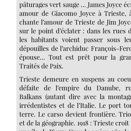
pâturages vert sauge ... James Joyce écr
amour de Giacomo Joyce à Trieste, à
chante l’amour de Trieste de Jim Joyc
sur le point d’éclater : dans les rues d
les habitants voient passer sous le
dépouilles de l’archiduc François-Fer
épouse... Tout est prêt pour la gra
Traités de Paix.
Trieste demeure en suspens au coeur
défaite de l’empire du Danube, r
Balkans (autant dire avec la montagn
irrédentistes et de l’Italie. Le port t
terre. Le carso devient frontière. Tr
et de la géographie. 1918 : Trieste croit 