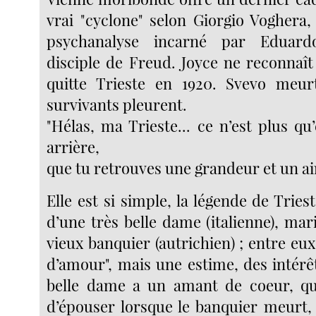
vrai "cyclone" selon Giorgio Voghera,
psychanalyse incarné par Eduardo
disciple de Freud. Joyce ne reconnaît p
quitte Trieste en 1920. Svevo meur
survivants pleurent.
"Hélas, ma Trieste... ce n’est plus q
arrière,
que tu retrouves une grandeur et un air
Elle est si simple, la légende de Trieste
d’une très belle dame (italienne), mar
vieux banquier (autrichien) ; entre eu
d’amour", mais une estime, des intérêts
belle dame a un amant de coeur, qu’el
d’épouser lorsque le banquier meurt, 