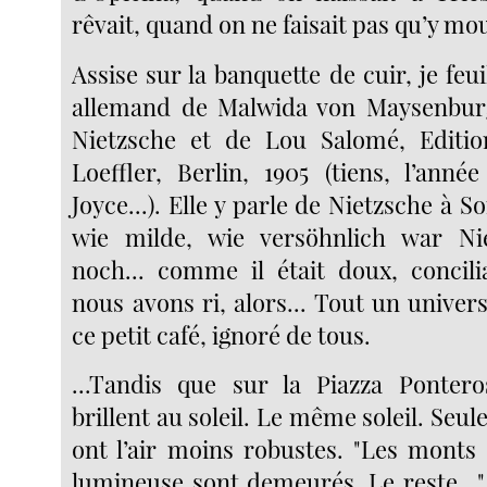
rêvait, quand on ne faisait pas qu’y mou
Assise sur la banquette de cuir, je feui
allemand de Malwida von Maysenburg,
Nietzsche et de Lou Salomé, Editi
Loeffler, Berlin, 1905 (tiens, l’anné
Joyce...). Elle y parle de Nietzsche à So
wie milde, wie versöhnlich war Ni
noch... comme il était doux, concil
nous avons ri, alors... Tout un univers
ce petit café, ignoré de tous.
...Tandis que sur la Piazza Pontero
brillent au soleil. Le même soleil. Seul
ont l’air moins robustes. "Les monts
lumineuse sont demeurés. Le reste..."