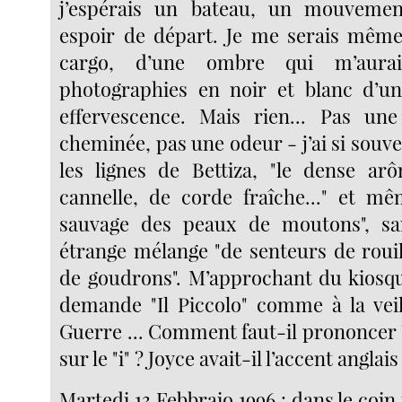
j’espérais un bateau, un mouvemen
espoir de départ. Je me serais même
cargo, d’une ombre qui m’aurai
photographies en noir et blanc d’un
effervescence. Mais rien... Pas une
cheminée, pas une odeur - j’ai si souve
les lignes de Bettiza, "le dense ar
cannelle, de corde fraîche..." et m
sauvage des peaux de moutons", s
étrange mélange "de senteurs de rouil
de goudrons". M’approchant du kiosqu
demande "Il Piccolo" comme à la vei
Guerre ... Comment faut-il prononcer 
sur le "i" ? Joyce avait-il l’accent anglais 
Martedi 13 Febbraio 1996 : dans le coin