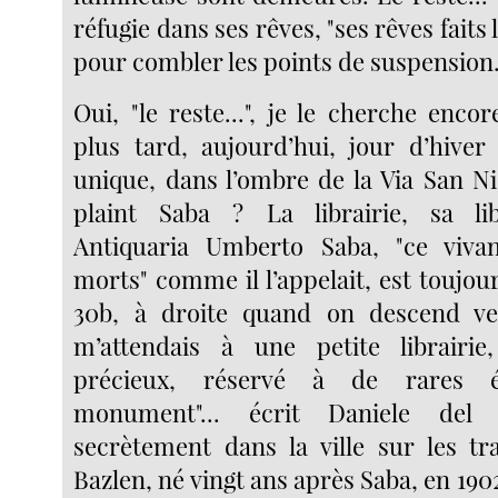
réfugie dans ses rêves, "ses rêves faits 
pour combler les points de suspension
Oui, "le reste...", je le cherche enco
plus tard, aujourd’hui, jour d’hiver
unique, dans l’ombre de la Via San Ni
plaint Saba ? La librairie, sa libr
Antiquaria Umberto Saba, "ce viv
morts" comme il l’appelait, est toujo
30b, à droite quand on descend vers
m’attendais à une petite librairi
précieux, réservé à de rares é
monument"... écrit Daniele del 
secrètement dans la ville sur les t
Bazlen, né vingt ans après Saba, en 19