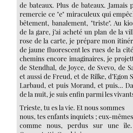
de bateaux. Plus de bateaux. Jamais p
remercie ce "e" miraculeux qui empêch
bêtement, banalement, "triste". Au ki
de la gare, j’ai acheté un plan de la vil
rose de la carte, je prépare mon itiné
de jaune fluorescent les rues de la cit
chemins encore imaginaires, je projett
de Stendhal, de Joyce, de Svevo, de S
et aussi de Freud, et de Rilke, d’Egon S
Larbaud, et puis Morand, et puis... Da
de la nuit, je suis enfin parmi les vivants
Trieste, tu es la vie. Et nous sommes
nous, tes enfants inquiets ; eux-mêmes
comme nous, perdus sur une île.