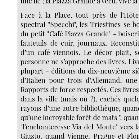
une île ; la Piazza Grande a vécu, vive la
Face à la Place, tout près de l’Hôte
spectral "Specchi", les Triestines se 
du petit "Café Piazza Grande" - boiseri
fauteuils de cuir, journaux. Reconsti
d’un café viennois. Le décor plaît, s
personne ne s’approche des livres. Livr
plupart - éditions du dix-neuvième si
d’Italien pour trois d’Allemand, une
Rapports de force respectés. Ces livres 
dans la ville (mais où ?), cachés quel
rayons d’une autre bibliothèque, quand 
qu’une incroyable forêt de mats ", quan
"l’enchanteresse Via del Monte" vers 
Giusto, quand Vienne, Prague et Flor