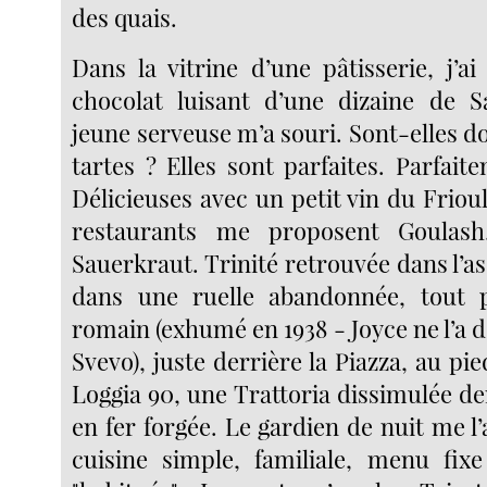
des quais.
Dans la vitrine d’une pâtisserie, j’a
chocolat luisant d’une dizaine de S
jeune serveuse m’a souri. Sont-elles do
tartes ? Elles sont parfaites. Parfait
Délicieuses avec un petit vin du Frio
restaurants me proposent Goulash
Sauerkraut. Trinité retrouvée dans l’ass
dans une ruelle abandonnée, tout 
romain (exhumé en 1938 - Joyce ne l’a d
Svevo), juste derrière la Piazza, au pied
Loggia 90, une Trattoria dissimulée der
en fer forgée. Le gardien de nuit me 
cuisine simple, familiale, menu fixe