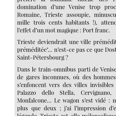
domination d’une Venise trop proc
Romaine, Trieste assoupie, minuscul
mille trois cents habitants !), atten
l’effet d’un mot magique : Port franc.
Trieste deviendrait une ville prémédit
préméditée"... n’est-ce pas ce que Dost
Saint-Pétersbourg ?
Dans le train-omnibus parti de Venise
de gares inconnues, où des homme
s’enfoncent vers des villes invisible
Palazzo dello Stella, Cervignano, P
Monfalcone... Le wagon s’est vidé :
plus que deux ; j’ai l’impression d
légende. Trieste est-elle mélancoliqu