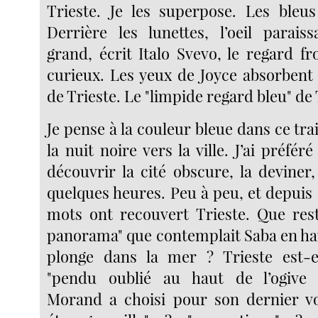
Trieste. Je les superpose. Les bleu
Derrière les lunettes, l’oeil parais
grand, écrit Italo Svevo, le regard f
curieux. Les yeux de Joyce absorbent 
de Trieste. Le "limpide regard bleu" de 
Je pense à la couleur bleue dans ce tra
la nuit noire vers la ville. J’ai préféré
découvrir la cité obscure, la deviner
quelques heures. Peu à peu, et depuis 
mots ont recouvert Trieste. Que rest
panorama" que contemplait Saba en hau
plonge dans la mer ? Trieste est-e
"pendu oublié au haut de l’ogive 
Morand a choisi pour son dernier vo