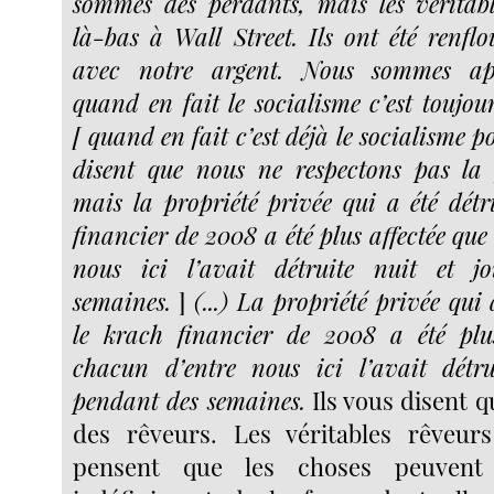
sommes des perdants, mais les véritab
là-bas à Wall Street. Ils ont été renflo
avec notre argent. Nous sommes appe
quand en fait le socialisme c’est toujour
[ quand en fait c’est déjà le socialisme pou
disent que nous ne respectons pas la 
mais la propriété privée qui a été détr
financier de 2008 a été plus affectée que
nous ici l’avait détruite nuit et j
semaines.
]
(...) La propriété privée qui 
le krach financier de 2008 a été plus
chacun d’entre nous ici l’avait détru
pendant des semaines.
Ils vous disent
des rêveurs. Les véritables rêveur
pensent que les choses peuvent