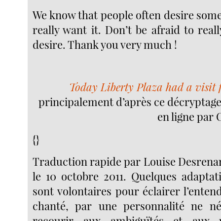
We know that people often desire some
really want it. Don’t be afraid to rea
desire. Thank you very much !
Today Liberty Plaza had a visit 
principalement d’après ce décryptag
en ligne par
{}
Traduction rapide par Louise Desrena
le 10 octobre 2011. Quelques adaptat
sont volontaires pour éclairer l’ente
chanté, par une personnalité ne né
recourir aux ambiguïtés et aux 