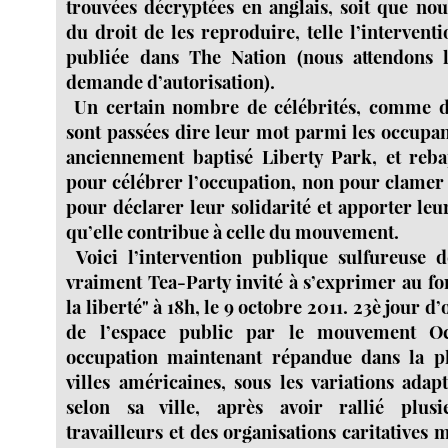
trouvées décryptées en anglais, soit que nou
du droit de les reproduire, telle l’interven
publiée dans The Nation (nous attendons 
demande d’autorisation).
Un certain nombre de célébrités, comme d
sont passées dire leur mot parmi les occupa
anciennement baptisé Liberty Park, et reba
pour célébrer l’occupation, non pour clamer
pour déclarer leur solidarité et apporter leu
qu’elle contribue à celle du mouvement.
Voici l’intervention publique sulfureuse d
vraiment Tea-Party invité à s’exprimer au fo
la liberté" à 18h, le 9 octobre 2011. 23è jour 
de l’espace public par le mouvement Oc
occupation maintenant répandue dans la p
villes américaines, sous les variations adap
selon sa ville, après avoir rallié plusi
travailleurs et des organisations caritatives 