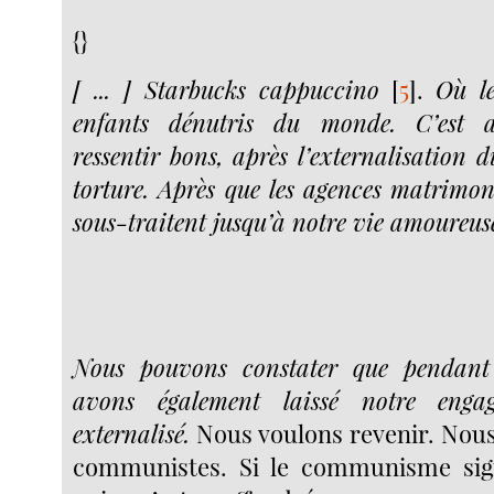
{}
[ ... ] Starbucks cappuccino
[
5
]
.
Où l
enfants dénutris du monde. C’est 
ressentir bons, après l’externalisation d
torture. Après que les agences matrimo
sous-traitent jusqu’à notre vie amoureus
Nous pouvons constater que pendant
avons également laissé notre engag
externalisé.
Nous voulons revenir. Nou
communistes. Si le communisme sign