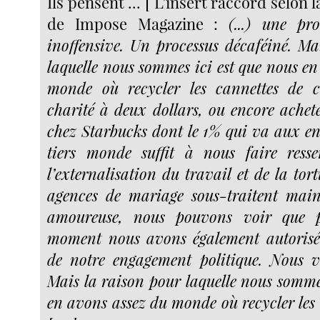
Ils pensent ... [ L’insert raccord selon 
de Impose Magazine :
(...) une pr
inoffensive. Un processus décaféiné. Ma
laquelle nous sommes ici est que nous en
monde où recycler les cannettes de c
charité à deux dollars, ou encore ache
chez Starbucks dont le 1% qui va aux en
tiers monde suffit à nous faire resse
l’externalisation du travail et de la tort
agences de mariage sous-traitent main
amoureuse, nous pouvons voir que
moment nous avons également autorisé 
de notre engagement politique. Nous v
Mais la raison pour laquelle nous sommes
en avons assez du monde où recycler les 