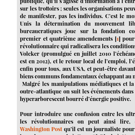
publique, qu’il s’agisse d’information à l’en
sur les trottoirs ; seules les organisations peu
de manifester, pas les individus. C’est le m
Unis la détermination du mouvement libr
bureaucratiques joue sur la fondation con
premier et quatrième amendements
[
1
]
pour 
révolutionnaire qui radicalisera les condition
Volcker (promulgué en juillet 2010 l’échéanc
est en 2012), et le retour local de l’emploi, l’
enfin pour tous, aux USA, et peut-être davant
biens communs fondamentaux échappant au 
Malgré les manipulations médiatiques et la 
outre-atlantique on suit les événements dans
hyperarborescent bourré d’énergie positive.
Pour introduire une confusion entre les ultr
les révolutionnaires on peut ainsi lire
Washington Post
qu’il est un journaliste pou