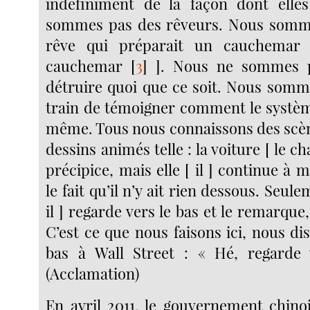
indéfiniment de la façon dont elle
sommes pas des rêveurs. Nous sommes
rêve qui préparait un cauchemar 
cauchemar
[
3
]
]. Nous ne sommes p
détruire quoi que ce soit. Nous som
train de témoigner comment le système
même. Tous nous connaissons des scèn
dessins animés telle : la voiture [ le ch
précipice, mais elle [ il ] continue à 
le fait qu’il n’y ait rien dessous. Seul
il ] regarde vers le bas et le remarque, 
C’est ce que nous faisons ici, nous di
bas à Wall Street : « Hé, regarde 
(Acclamation)
En avril 2011, le gouvernement chinoi