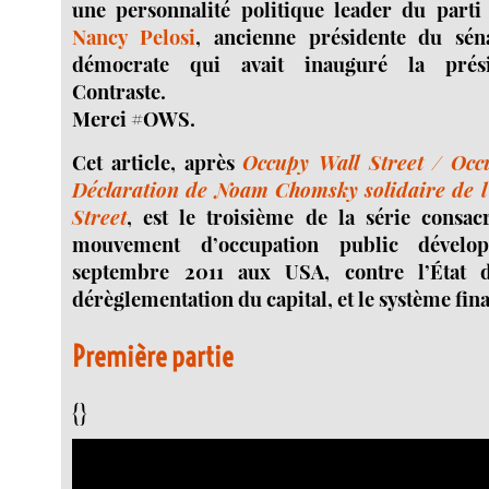
une personnalité politique leader du par
Nancy Pelosi
, ancienne présidente du sén
démocrate qui avait inauguré la prési
Contraste.
Merci #OWS.
Cet article, après
Occupy Wall Street / Occ
Déclaration de Noam Chomsky solidaire de l
Street
, est le troisième de la série consa
mouvement d’occupation public dévelo
septembre 2011 aux USA, contre l’État de
dérèglementation du capital, et le système fin
Première partie
{}