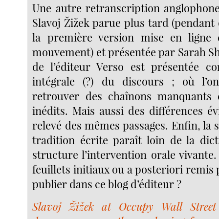
Une autre retranscription anglophon
Slavoj Žižek parue plus tard (pendant 
la première version mise en ligne 
mouvement) et présentée par Sarah Shi
de l’éditeur Verso est présentée c
intégrale (?) du discours ; où l’o
retrouver des chaînons manquants 
inédits. Mais aussi des différences é
relevé des mêmes passages. Enfin, la 
tradition écrite paraît loin de la di
structure l’intervention orale vivante. 
feuillets initiaux ou a posteriori remis
publier dans ce blog d’éditeur ?
Slavoj Žižek at Occupy Wall Stree