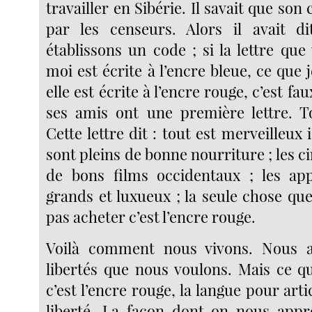
travailler en Sibérie. Il savait que son 
par les censeurs. Alors il avait d
établissons un code ; si la lettre qu
moi est écrite à l’encre bleue, ce que je
elle est écrite à l’encre rouge, c’est f
ses amis ont une première lettre. T
Cette lettre dit : tout est merveilleux 
sont pleins de bonne nourriture ; les
de bons films occidentaux ; les ap
grands et luxueux ; la seule chose qu
pas acheter c’est l’encre rouge.
Voilà comment nous vivons. Nous a
libertés que nous voulons. Mais ce 
c’est l’encre rouge, la langue pour art
liberté. La façon dont on nous appr