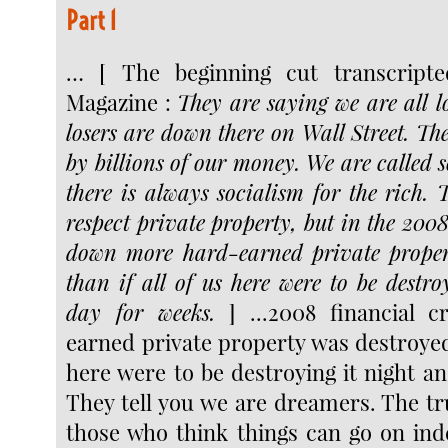
Part 1
… [ The beginning cut transcript
Magazine :
They are saying we are all lo
losers are down there on Wall Street. Th
by billions of our money. We are called so
there is always socialism for the rich. 
respect private property, but in the 200
down more hard-earned private proper
than if all of us here were to be destro
day for weeks.
] ...2008 financial 
earned private property was destroyed 
here were to be destroying it night a
They tell you we are dreamers. The t
those who think things can go on inde