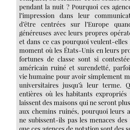
pendant la nuit ? Pourquoi ces agenc
l’impression dans leur communica
d’être centrées sur l’Europe quan
généreuses avec leurs propres opérat
et dans ce cas pourquoi veulent-elles
moment où les États-Unis en leurs pr
fortunes de classe sont si contesté
américain ruiné et surendetté, parfo
vie humaine pour avoir simplement m
universitaires jusqu’à leur terme. 
entières où les habitants expropriés
laissent des maisons qui ne seront plus
aux chemins ruinés, pourquoi leurs a
ne subissent-ils pas les menaces des 
que ces agences de notation sont des s