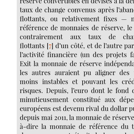
réserve convertibles en devises à la 
taux de change convenus après l’aband
flottants, ou relativement fixes — 
référence de monnaies de réserve, le 
contrairement aux taux de chan
flottants
[
7
]
d’un côté, et de l’autre pa
l’activité financière (un des projets 
Exit la monnaie de réserve indépenda
les autres auraient pu aligner des
moins instables et pouvant les cré
risques. Depuis, l’euro dont le fond 
minutieusement constitué aux dép
européens est devenu rival du dollar 
depuis mai 2011, la monnaie de réserve 
à-dire la monnaie de référence du t