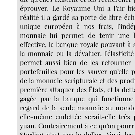
éprouver. Le Royaume Uni a l’air bi
réalité il a gardé sa porte de libre 
unique européen à nos frais, l’ind
monnaie lui permet de tenir une 
effective, la banque royale pouvant à
la monnaie ou la dévaluer, l’élasticit
permet aussi bien de les retourner 
portefeuilles pour les sauver qu’elle p
de la monnaie scripturale et des produ
première attaquer des États, et la dett
gagée par la banque qui fonctionne
regard de la seule monnaie au monde
elle-même endettée serait-elle très 
yuan. Contrairement à ce qu’on pourrai
Sterling n’est pas le dollar. Ainsi, l