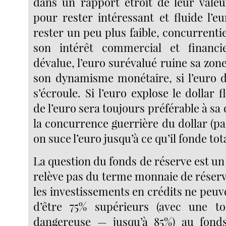
dans un rapport étroit de leur valeu
pour rester intéressant et fluide l’e
rester un peu plus faible, concurrentie
son intérêt commercial et financie
dévalue, l’euro surévalué ruine sa zo
son dynamisme monétaire, si l’euro dé
s’écroule. Si l’euro explose le dollar f
de l’euro sera toujours préférable à sa
la concurrence guerrière du dollar (p
on suce l’euro jusqu’à ce qu’il fonde to
La question du fonds de réserve est u
relève pas du terme monnaie de rése
les investissements en crédits ne peu
d’être 75% supérieurs (avec une t
dangereuse — jusqu’à 85%) au fond