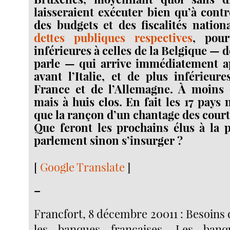
laisseraient exécuter bien qu’à contr
des budgets et des fiscalités nation
dettes publiques respectives
, pour
inférieures à celles de la Belgique —
parle — qui arrive immédiatement ap
avant l’Italie, et de plus inférieure
France et de l’Allemagne. À moins q
mais à huis clos. En fait les 17 pays
que la rançon d’un chantage des court
Que feront les prochains élus à la 
parlement sinon s’insurger ?
[
Google Translate
]
–
Francfort, 8 décembre 20011 : Besoins
les banques françaises. Les banq