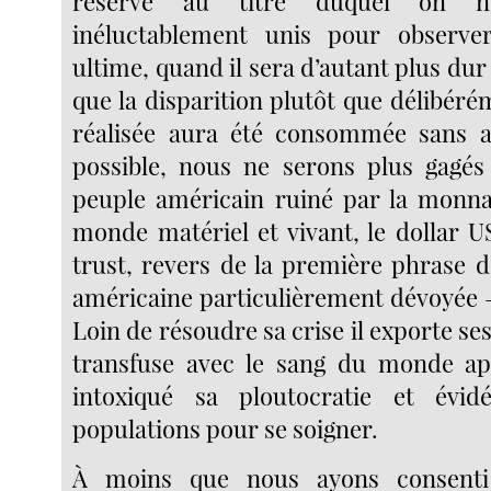
réserve au titre duquel on n
inéluctablement unis pour observer
ultime, quand il sera d’autant plus dur
que la disparition plutôt que délibér
réalisée aura été consommée sans al
possible, nous ne serons plus gagés
peuple américain ruiné par la monna
monde matériel et vivant, le dollar
trust, revers de la première phrase d
américaine particulièrement dévoyée 
Loin de résoudre sa crise il exporte se
transfuse avec le sang du monde apr
intoxiqué sa ploutocratie et évi
populations pour se soigner.
À moins que nous ayons consenti 