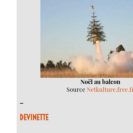
Noël au balcon
Source
Netkulture.free.f
–
DEVINETTE
–