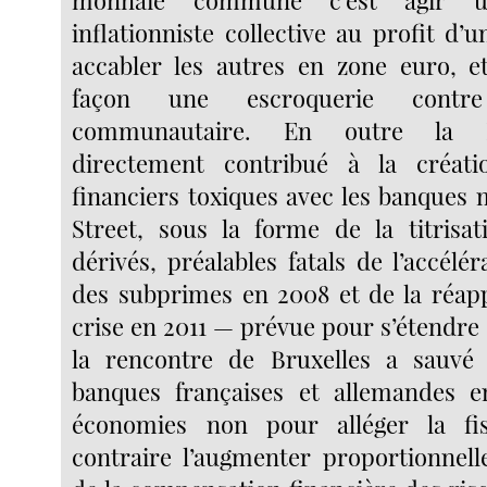
monnaie commune c’est agir un
inflationniste collective au profit d’
accabler les autres en zone euro, e
façon une escroquerie contr
communautaire. En outre la 
directement contribué à la créat
financiers toxiques avec les banques 
Street, sous la forme de la titrisa
dérivés, préalables fatals de l’accélér
des subprimes en 2008 et de la réapp
crise en 2011 — prévue pour s’étendre 
la rencontre de Bruxelles a sauvé 
banques françaises et allemandes e
économies non pour alléger la fi
contraire l’augmenter proportionnel