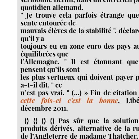
quotidien allemand.
" Je trouve cela parfois étrange qu
sente entourée de
mauvais élèves de la stabilité ", déclar
qu’il y a
toujours eu en zone euro des pays a
équilibrées que
l’Allemagne. " Il est étonnant qu
pensent qu’ils sont
les plus vertueux qui doivent payer p
a-t-il dit, " ce
n’est pas vrai. " (...) » Fin de citation
cette fois-ci c’est la bonne
, Libé
décembre 2011.
{} {} {} {} Pas sûr que la solution
produits dérivés, alternative de la r
de l’Angleterre de madame Thatcher