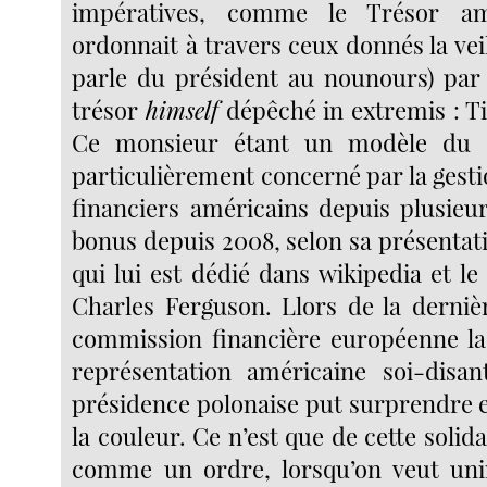
impératives, comme le Trésor am
ordonnait à travers ceux donnés la veill
parle du président au nounours) par 
trésor
himself
dépêché in extremis : T
Ce monsieur étant un modèle du co
particulièrement concerné par la gest
financiers américains depuis plusieu
bonus depuis 2008, selon sa présentatio
qui lui est dédié dans wikipedia et le
Charles Ferguson. Llors de la derniè
commission financière européenne la
représentation américaine soi-disan
présidence polonaise put surprendre e
la couleur. Ce n’est que de cette solidari
comme un ordre, lorsqu’on veut unir