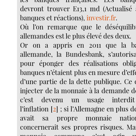
devront trouver E13,1 md (Actualisé 
banques et réactions),
investir.fr
.
Où l’on remarque que le déséquili
allemandes est le plus élevé des deux.
Or on a appris en 2011 que la ba
allemande, la Bundesbank, s’autoris
pour éponger des réalisations oblig
banques n’étaient plus en mesure d’eff
d’une partie de la dette publique. Ce 
injecter de la monnaie à la demande de
c’est devenu un usage interdit
l’inflation
[
2
]
; si l’Allemagne en plus 
avait sa propre monnaie national
concernerait ses propres risques. Ma