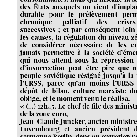
des États auxquels on vient d’impla
durable pour le prélèvement perm
chronique palliatif des crises
successives ; et par conséquent loi
les causes, la régulation du niveau 
de considérer nécessaire de les 
jamais permettre à la société d’éme
qui nous attend sous la répression 
d’insurrection peut être pire que n
peuple soviétique résigné jusqu’à la f
l’URSS, parce qu’au moins l’URSS
dépôt de bilan, culture marxiste d
oblige, et le moment venu le réalisa.
« (...) 12h45. Le chef de file des minis
de la zone euro,
Jean-Claude Juncker, ancien ministre
Luxembourg et ancien président d
sermonne Berlin, dans un entretien p