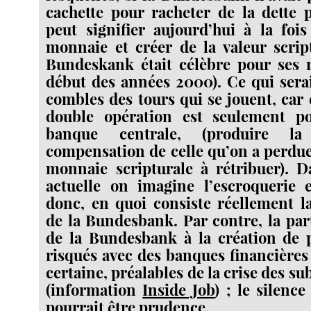
cachette pour racheter de la dette 
peut signifier aujourd’hui à la foi
monnaie et créer de la valeur scrip
Bundeskank était célèbre pour ses r
début des années 2000). Ce qui sera
combles des tours qui se jouent, car
double opération est seulement p
banque centrale, (produire l
compensation de celle qu’on a perdue
monnaie scripturale à rétribuer). D
actuelle on imagine l’escroquerie e
donc, en quoi consiste réellement l
de la Bundesbank. Par contre, la part
de la Bundesbank à la création de p
risqués avec des banques financières
certaine, préalables de la crise des 
(information
Inside Job
) ; le silenc
pourrait être prudence.