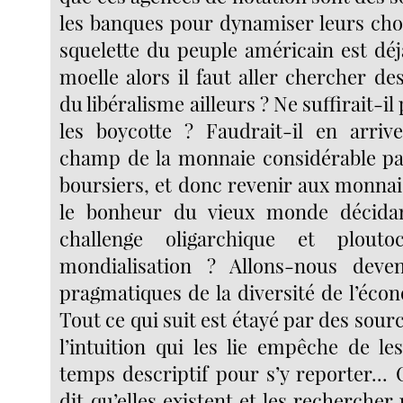
les banques pour dynamiser leurs choi
squelette du peuple américain est déj
moelle alors il faut aller chercher d
du libéralisme ailleurs ? Ne suffirait-il
les boycotte ? Faudrait-il en arriv
champ de la monnaie considérable pa
boursiers, et donc revenir aux monnai
le bonheur du vieux monde décidan
challenge oligarchique et plouto
mondialisation ? Allons-nous deven
pragmatiques de la diversité de l’éco
Tout ce qui suit est étayé par des sour
l’intuition qui les lie empêche de le
temps descriptif pour s’y reporter...
dit qu’elles existent et les rechercher