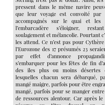
pressent dans le même navire peuve
que leur voyage est convoité par 
accompagnés sur le quai et les 
l’embarcadère s’éloigner, resta
soulagement et mélancolie. Pourtant c’e
les attend. Ce n’est pas pour Cythère
l’Eurozone des 17 présumés 23 seraien
par effet d’annonce propagandi
s’embarquer pour les fêtes de fin d’
des iles plus ou moins désertes 
lesquelles chacun sera débarqué, pa
mangé maigre, parfois pour être engra
mangé, parfois pour se manger entre
de ressources alentour. Car après le