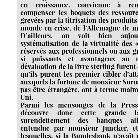
en croissance, convienne à re
compenser les hoquets des ressource
grevées par la titrisation des produit
monde en crise, de l’Allemagne de m
D’ailleurs, on voit bien aujo
systématisation de la virtualité des
réservés aux professionnels ou aux g
si puissants et avantageux au
dévaluation de la livre sterling furent-
qu’ils purent les premier cibler d’at
auxquels la fortune de monsieur Soro
pas être étrangère, ont à terme mal
Uni.
Parmi les mensonges de la Press
découvre donc cette grande l
surendettement des banques al
entendue par monsieur Juncker, e
lesquelles, si la Bundesbank n’avait