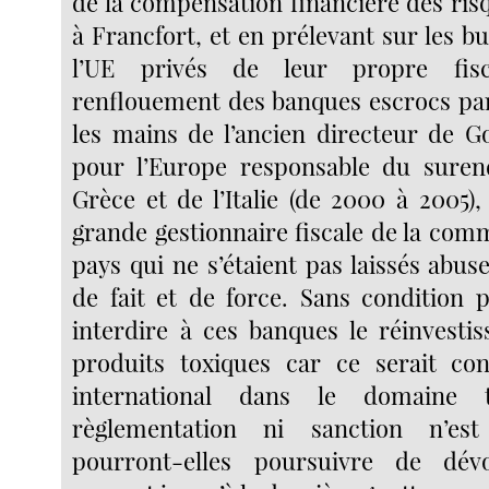
de la compensation financière des r
à Francfort, et en prélevant sur les b
l’UE privés de leur propre fisc
renflouement des banques escrocs pa
les mains de l’ancien directeur de 
pour l’Europe responsable du suren
Grèce et de l’Italie (de 2000 à 2005)
grande gestionnaire fiscale de la com
pays qui ne s’étaient pas laissés abuse
de fait et de force. Sans condition p
interdire à ces banques le réinvesti
produits toxiques car ce serait con
international dans le domaine 
règlementation ni sanction n’est
pourront-elles poursuivre de dé