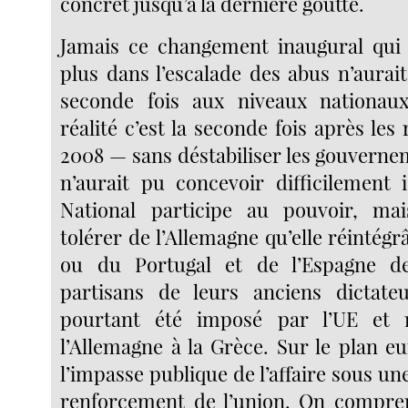
concret jusqu’à la dernière goutte.
Jamais ce changement inaugural qui 
plus dans l’escalade des abus n’aurai
seconde fois aux niveaux nation
réalité c’est la seconde fois après le
2008 — sans déstabiliser les gouverne
n’aurait pu concevoir difficilement 
National participe au pouvoir, ma
tolérer de l’Allemagne qu’elle réintégr
ou du Portugal et de l’Espagne de
partisans de leurs anciens dictat
pourtant été imposé par l’UE et
l’Allemagne à la Grèce. Sur le plan e
l’impasse publique de l’affaire sous u
renforcement de l’union. On compren