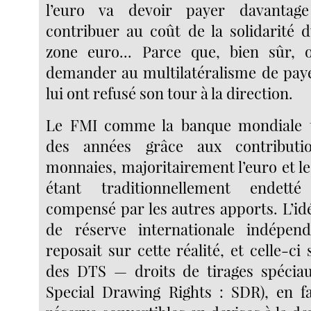
l’euro va devoir payer davanta
contribuer au coût de la solidarité 
zone euro... Parce que, bien sûr,
demander au multilatéralisme de pay
lui ont refusé son tour à la direction.
Le FMI comme la banque mondiale 
des années grâce aux contributi
monnaies, majoritairement l’euro et le 
étant traditionnellement endett
compensé par les autres apports. L’id
de réserve internationale indépen
reposait sur cette réalité, et celle-ci 
des DTS — droits de tirages spéciau
Special Drawing Rights : SDR), en fa