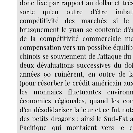
donc fixe par rapport au dollar et trè
sorte qu’en outre d’être imbat
compétitivité des marchés si le 
brusquement le yuan se contente d’é
de la compétitivité commerciale m
compensation vers un possible équilib
chinois se souviennent de l’attaque du
deux dévaluations successives du dol
années 90 ruinèrent, en outre de l
(pour résorber le crédit américain aux
les monnaies fluctuantes environ
économies régionales, quand les cor
d’en désolidariser la leur et ce fut n
des petits dragons : ainsi le Sud-Est as
Pacifique qui montaient vers le 