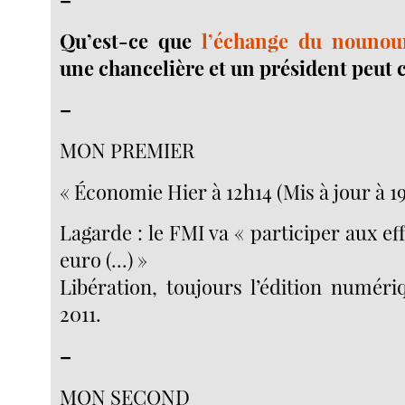
Qu’est-ce que
l’échange du nounou
une chancelière et un président peut 
–
MON PREMIER
« Économie Hier à 12h14 (Mis à jour à 19
Lagarde : le FMI va « participer aux eff
euro (...) »
Libération, toujours l’édition numéri
2011.
–
MON SECOND