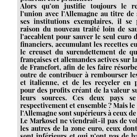
Alors qu’on justifie toujours le 
l’union avec l’Allemagne au titre de 
ses institutions exemplaires, il se
raison du nouveau traité loin de sa
l’accablent pour sauver le seul euro 
financiers, accumulant les recettes 
le creuset du surendettement de q
françaises et allemandes actives sur l
de Francfort, afin de les faire résor
outre de contribuer à rembourser le
et italienne, et de les recycler en 
pour des profits créant de la valeur s
leurs sources. Ces deux pays se 
respectivement et ensemble ? Mais le
l’Allemagne sont supérieurs à ceux de
Le Markosel ne viendrait-il pas de v
les autres de la zone euro, ceux don
sont inférieurs et qui n’ont pas de b