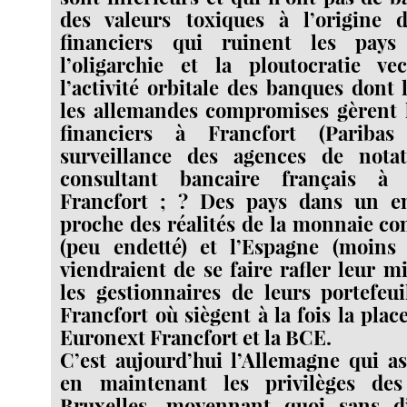
des valeurs toxiques à l’origine d
financiers qui ruinent les pays
l’oligarchie et la ploutocratie ve
l’activité orbitale des banques dont 
les allemandes compromises gèrent l
financiers à Francfort (Parib
surveillance des agences de nota
consultant bancaire français à
Francfort ; ? Des pays dans un e
proche des réalités de la monnaie c
(peu endetté) et l’Espagne (moins
viendraient de se faire rafler leur m
les gestionnaires de leurs portefeuil
Francfort où siègent à la fois la pla
Euronext Francfort et la BCE.
C’est aujourd’hui l’Allemagne qui as
en maintenant les privilèges des
Bruxelles, moyennant quoi sans d