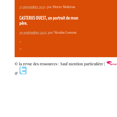
23 novembre 2025
, par
Pierre Mottron
CASTERUS OUEST, un portrait de mon
père.
29 septembre 2025
, par
Nicolas Losson
<
>
© la revue des ressources : Sauf mention particulière |
&