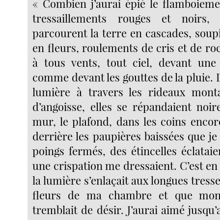
« Combien j’aurai épié le flamboiemen
tressaillements rouges et noirs,
parcourent la terre en cascades, soupi
en fleurs, roulements de cris et de rocs
à tous vents, tout ciel, devant une
comme devant les gouttes de la pluie. Dè
lumière à travers les rideaux monta
d’angoisse, elles se répandaient noir
mur, le plafond, dans les coins enco
derrière les paupières baissées que j
poings fermés, des étincelles éclataie
une crispation me dressaient. C’est en
la lumière s’enlaçait aux longues tresse
fleurs de ma chambre et que mon 
tremblait de désir. J’aurai aimé jusqu