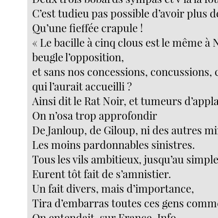
C’est tudieu pas possible d’avoir plus 
Qu’une fieffée crapule !
« Le bacille à cinq clous est le même à N
beugle l’opposition,
et sans nos concessions, concussions,
qui l’aurait accueilli ?
Ainsi dit le Rat Noir, et tumeurs d’appl
On n’osa trop approfondir
De Janloup, de Giloup, ni des autres mi
Les moins pardonnables sinistres.
Tous les vils ambitieux, jusqu’au simple
Eurent tôt fait de s’amnistier.
Un fait divers, mais d’importance,
Tira d’embarras toutes ces gens comme
On entendait, sur France-Info,