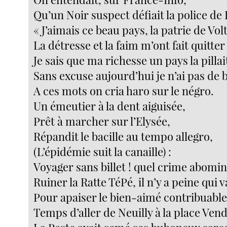
Qu’un Noir suspect défiait la police de 
« J’aimais ce beau pays, la patrie de Volt
La détresse et la faim m’ont fait quitte
Je sais que ma richesse un pays la pillai
Sans excuse aujourd’hui je n’ai pas de bi
A ces mots on cria haro sur le négro.
Un émeutier à la dent aiguisée,
Prêt à marcher sur l’Elysée,
Répandit le bacille au tempo allegro,
(L’épidémie suit la canaille) :
Voyager sans billet ! quel crime abomin
Ruiner la Ratte TéPé, il n’y a peine qui v
Pour apaiser le bien-aimé contribuable
Temps d’aller de Neuilly à la place Ve