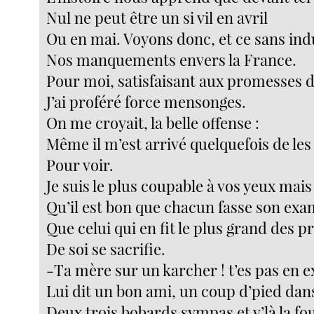
Nul ne peut être un si vil en avril
Ou en mai. Voyons donc, et ce sans in
Nos manquements envers la France.
Pour moi, satisfaisant aux promesses 
J’ai proféré force mensonges.
On me croyait, la belle offense :
Même il m’est arrivé quelquefois de les
Pour voir.
Je suis le plus coupable à vos yeux mais
Qu’il est bon que chacun fasse son exa
Que celui qui en fit le plus grand des pr
De soi se sacrifie.
-Ta mère sur un karcher ! t’es pas en 
Lui dit un bon ami, un coup d’pied dans
Deux trois bobards sympas et v’là la fou