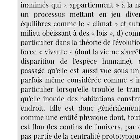
inanimés qui « appartiennent » à la 
un processus mettant en jeu dive
équilibres comme le « climat » et au
milieu obéissant à des « lois », d) co
particulier dans la théorie de l’évolu
force « vivante » (dont la vie ne s’arrê
disparition de l’espèce humaine),
passage qu’elle est aussi vue sous un
parfois même considérée comme « im
particulier lorsqu’elle trouble le tr
qu’elle inonde des habitations constr
endroit. Elle est donc généralement
comme une entité physique dont, toute
est flou (les confins de l’univers, par
pas partie de la centralité prototypiq