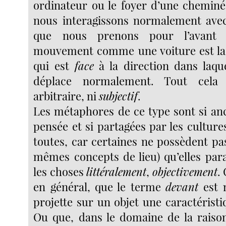
ordinateur ou le foyer d’une cheminée
nous interagissons normalement avec
que nous prenons pour l’avant 
mouvement comme une voiture est la p
qui est
face
à la direction dans laque
déplace normalement. Tout cela
arbitraire, ni
subjectif
.
Les métaphores de ce type sont si an
pensée et si partagées par les cultur
toutes, car certaines ne possèdent pa
mêmes concepts de lieu) qu’elles par
les choses
littéralement
,
objectivement
.
en général, que le terme
devant
est 
projette sur un objet une caractéristiq
Ou que, dans le domaine de la raiso