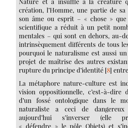
Nature et a insufflé à la créature 
création, l’Homme, une partie de sa
son âme ou esprit – « chose » que 
scientifique a réduit à un petit nom
mentales – qui sont en dehors, au-de
intrinsèquement différents de tous les
pourquoi le naturalisme est aussi u
projet de maîtrise des autres exista
rupture du principe d’identité
[
8
]
entre
La métaphore nature-culture est ind
vision oppositionnelle, c’est-à-dire 
d’un fossé ontologique dans le m
naturaliste a ceci de dangereux 
aujourd’hui s’inverser (elle p
« défendre » le pôle Objets) et s’i