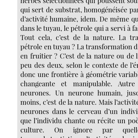
herbes sélectionnées qui poussent sous 
qui sert de substrat, homogénéisée pa
d’activité humaine, idem. De même que
dans le tuyau, le pétrole qui a servi à f
Tout cela, c’est de la nature. La t
pétrole en tuyau ? La transformation d
en fruitier ? C’est de la nature ou de 
peu des deux, selon le contexte de l’
donc une frontière à géométrie varia
changeante et manipulable. Autre
neurones. Un neurone humain, jus
moins, c’est de la nature. Mais l’activi
neurones dans le cerveau d’un indiv
que l’individu chante ou récite un po
culture. On ignore par quell