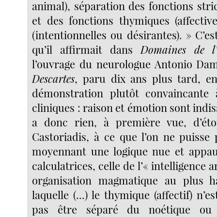
animal), séparation des fonctions str
et des fonctions thymiques (affective
(intentionnelles ou désirantes). » C’es
qu’il affirmait dans
Domaines de l
l’ouvrage du neurologue Antonio Da
Descartes
, paru dix ans plus tard, e
démonstration plutôt convaincante 
cliniques : raison et émotion sont indiss
a donc rien, à première vue, d’éto
Castoriadis, à ce que l’on ne puisse 
moyennant une logique nue et appauv
calculatrices, celle de l’« intelligence a
organisation magmatique au plus h
laquelle (...) le thymique (affectif) n’
pas être séparé du noétique ou 