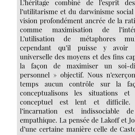
L’héritage combiné de l’esprit d
l’utilitarisme et du darwinisme socia
vision profondément ancrée de la rat
comme maximisation de l’intér
L’utilisation de métaphores mul
cependant qu’il puisse y avoir u
universelle des moyens et des fins ca
la façon de maximiser un soi-di
personnel » objectif. Nous n’exerço
temps aucun contrôle sur la fa
conceptualisons les situations e
conceptuel est lent et difficile
l’incarnation est indissociable d
empathique. La pensée de Lakoff et Jo
d’une certaine manière celle de Casto