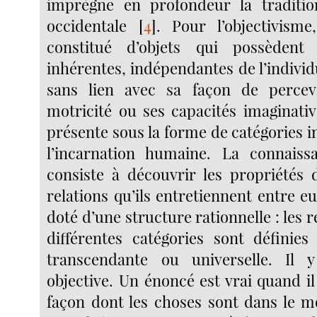
imprègne en profondeur la traditio
occidentale
[
4
]
. Pour l’objectivism
constitué d’objets qui possèdent
inhérentes, indépendantes de l’individu
sans lien avec sa façon de percev
motricité ou ses capacités imaginativ
présente sous la forme de catégories 
l’incarnation humaine. La connai
consiste à découvrir les propriétés d
relations qu’ils entretiennent entre 
doté d’une structure rationnelle : les r
différentes catégories sont définie
transcendante ou universelle. Il 
objective. Un énoncé est vrai quand i
façon dont les choses sont dans le mo