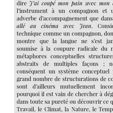
dire
J’ai coupé mon pain
avec
mon 
l’instrument à un compagnon et u
adverbe d’accompagnement que dans
allé au cinéma
avec
Jean
. Consi
technique comme un compagnon, don
montre que la langue ne s’est ja
soumise à la coupure radicale du n
métaphores conceptuelles structure
abstraits de multiples façons ; 
conséquent un système conceptuel p
grand nombre de structurations de co
sont d’ailleurs mutuellement incom
pourquoi il est vain de chercher à dé
dans toute sa pureté ou découvrir ce 
Travail, le Climat, la Nature, le Tem