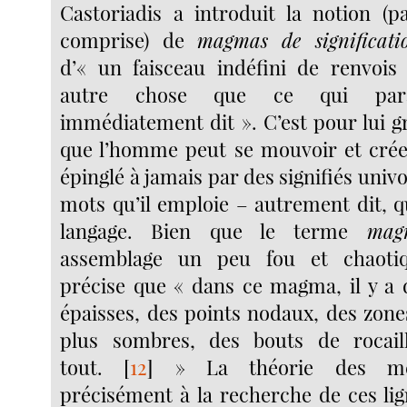
Castoriadis a introduit la notion (p
comprise) de
magmas de significati
d’« un faisceau indéfini de renvois
autre chose que ce qui para
immédiatement dit ». C’est pour lui g
que l’homme peut se mouvoir et créer,
épinglé à jamais par des signifiés univo
mots qu’il emploie – autrement dit, q
langage. Bien que le terme
mag
assemblage un peu fou et chaotiq
précise que « dans ce magma, il y a 
épaisses, des points nodaux, des zone
plus sombres, des bouts de rocail
tout.
[
12
]
» La théorie des mét
précisément à la recherche de ces lig