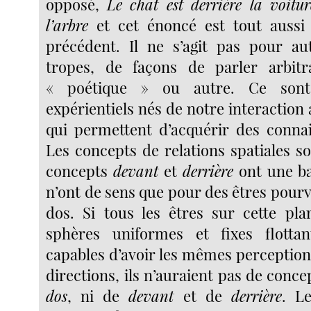
opposé,
Le chat est derrière la voitu
l’arbre
et cet énoncé est tout aussi 
précédent. Il ne s’agit pas pour au
tropes, de façons de parler arbitra
« poétique » ou autre. Ce sont
expérientiels nés de notre interaction
qui permettent d’acquérir des connai
Les concepts de relations spatiales s
concepts
devant
et
derrière
ont une ba
n’ont de sens que pour des êtres pourv
dos. Si tous les êtres sur cette pla
sphères uniformes et fixes flottan
capables d’avoir les mêmes perception
directions, ils n’auraient pas de conc
dos
, ni de
devant
et de
derrière
. L