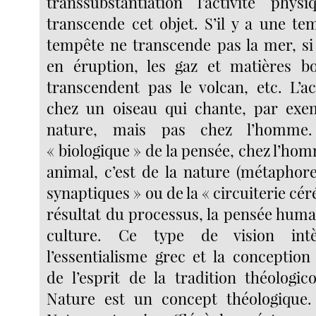
transsubstantiation l’activité phys
transcende cet objet. S’il y a une te
tempête ne transcende pas la mer, si
en éruption, les gaz et matières bo
transcendent pas le volcan, etc. L’ac
chez un oiseau qui chante, par exem
nature, mais pas chez l’homme.
« biologique » de la pensée, chez l’ho
animal, c’est de la nature (métaphor
synaptiques » ou de la « circuiterie céré
résultat du processus, la pensée huma
culture. Ce type de vision int
l’essentialisme grec et la conception
de l’esprit de la tradition théologic
Nature est un concept théologique.