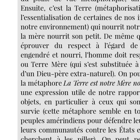
Ensuite, c’est la Terre (métaphorisat
l’essentialisation de certaines de nos 
notre environnement) qui nourrit no
la mère nourrit son petit. De même q
éprouver du respect à l’égard de
engendré et nourri, l’homme doit res
ou Terre Mère (qui s’est substituée à
d’un Dieu-père extra-naturel). On pou
la métaphore
La Terre est notre Mère no
une expression utile de notre rappo
objets, en particulier à ceux qui son
survie (cette métaphore semble en to
peuples amérindiens pour défendre leu
leurs communautés contre les États et
cherchent à les piller). On peut p