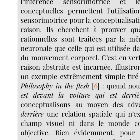
l’inférence sensorimotrice et 
conceptuelles permettent l’utilisatio
sensorimotrice pour la conceptualisatio
raison. Ils cherchent à prouver que
rationnelles sont traitées par la m
neuronale que celle qui est utilisée d
du mouvement corporel. C’est en vert
raison abstraite est incarnée. Illustro
un exemple extrêmement simple tiré 
Philosophy in the flesh
[
6
]
: quand nou
est devant la voiture qui est derriè
conceptualisons au moyen des ad
derrière
une relation spatiale qui n’e
champ visuel ni dans le monde c
objective. Bien évidemment, pour