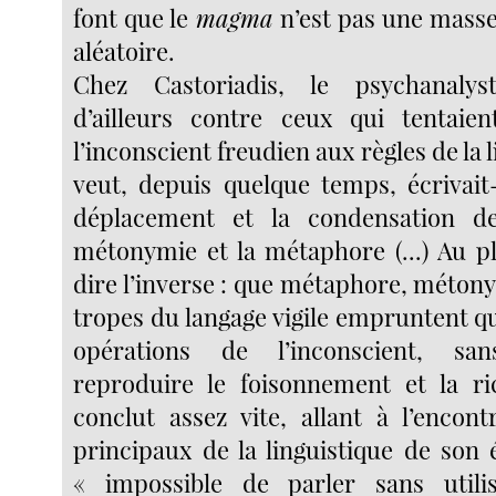
font que le
magma
n’est pas une masse
aléatoire.
Chez Castoriadis, le psychanalys
d’ailleurs contre ceux qui tentaie
l’inconscient freudien aux règles de la 
veut, depuis quelque temps, écrivait-
déplacement et la condensation d
métonymie et la métaphore (...) Au p
dire l’inverse : que métaphore, métony
tropes du langage vigile empruntent q
opérations de l’inconscient, s
reproduire le foisonnement et la ri
conclut assez vite, allant à l’encon
principaux de la linguistique de son 
« impossible de parler sans util