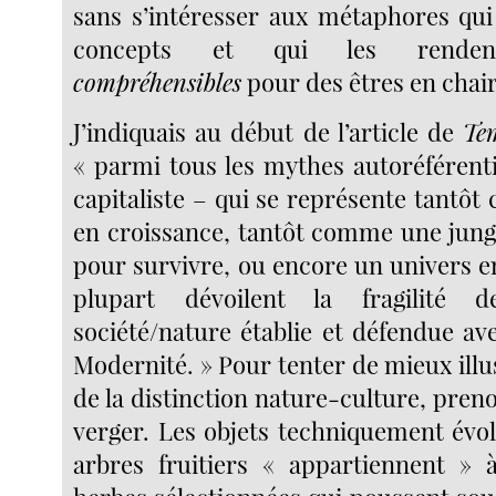
sans s’intéresser aux métaphores qui
concepts et qui les renden
compréhensibles
pour des êtres en chair
J’indiquais au début de l’article de
Tem
« parmi tous les mythes autoréférenti
capitaliste – qui se représente tantô
en croissance, tantôt comme une jungl
pour survivre, ou encore un univers e
plupart dévoilent la fragilité d
société/nature établie et défendue av
Modernité. » Pour tenter de mieux illust
de la distinction nature-culture, pren
verger. Les objets techniquement évol
arbres fruitiers « appartiennent » 