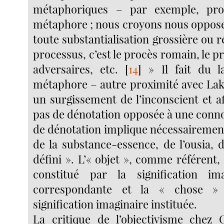
métaphoriques – par exemple, pro
métaphore ; nous croyons nous oppose
toute substantialisation grossière ou ré
processus, c’est le procès romain, le pr
adversaires, etc.
[
14
]
» Il fait du l
métaphore – autre proximité avec Lako
un surgissement de l’inconscient et af
pas de dénotation opposée à une connot
de dénotation implique nécessairement
de la substance-essence, de l’ousia, 
défini ». L’« objet », comme référent,
constitué par la signification ima
correspondante et la « chose »
signification imaginaire instituée.
La critique de l’objectivisme chez C