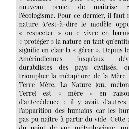
nouveau projet de maîtrise r
l’écologisme. Pour ce dernier, il faut 
nature (c’est-à-dire le modèle oppo
« respecter » ou « vivre en harm
« protéger » la nature en tant qu’entit
signifie en clair la « gérer ». Depui
Amérindiennes jusqu’aux dével
durabilistes des pays civilisés, 
triompher la métaphore de la Mère 
Terre Mère. La Nature (ou, méton
Terre) est « mère » en raiso
d’antécédence : il y avait d’autres
l’apparition des humains car les hu
pas pu naître à partir du vide. Cette
du point de vue métaphorique, un