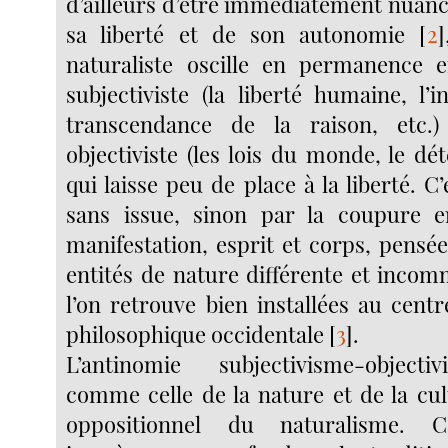
d’ailleurs d’être immédiatement nuanc
sa liberté et de son autonomie
[
2
]
naturaliste oscille en permanence e
subjectiviste (la liberté humaine, l’in
transcendance de la raison, etc.
objectiviste (les lois du monde, le dé
qui laisse peu de place à la liberté. C
sans issue, sinon par la coupure e
manifestation, esprit et corps, pensé
entités de nature différente et inco
l’on retrouve bien installées au centr
philosophique occidentale
[
3
]
.
L’antinomie subjectivisme-object
comme celle de la nature et de la cu
oppositionnel du naturalisme. C