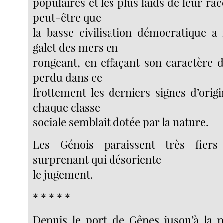
populaires et les plus laids de leur r
peut-être que
la basse civilisation démocratique 
galet des mers en
rongeant, en effaçant son caractère di
perdu dans ce
frottement les derniers signes d’origi
chaque classe
sociale semblait dotée par la nature.
Les Génois paraissent très fie
surprenant qui désoriente
le jugement.
* * * * *
Depuis le port de Gênes jusqu’à la 