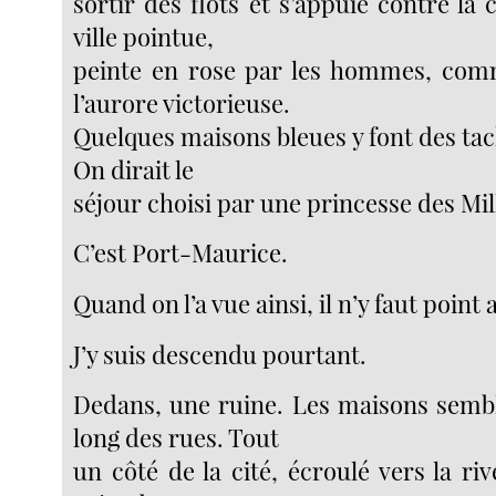
sortir des flots et s’appuie contre la
ville pointue,
peinte en rose par les hommes, comm
l’aurore victorieuse.
Quelques maisons bleues y font des ta
On dirait le
séjour choisi par une princesse des Mil
C’est Port-Maurice.
Quand on l’a vue ainsi, il n’y faut point
J’y suis descendu pourtant.
Dedans, une ruine. Les maisons sembl
long des rues. Tout
un côté de la cité, écroulé vers la riv