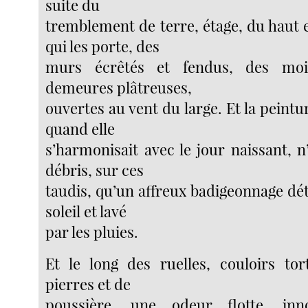
suite du
tremblement de terre, étage, du haut 
qui les porte, des
murs écrêtés et fendus, des moit
demeures plâtreuses,
ouvertes au vent du large. Et la peinture
quand elle
s’harmonisait avec le jour naissant, n
débris, sur ces
taudis, qu’un affreux badigeonnage déte
soleil et lavé
par les pluies.
Et le long des ruelles, couloirs to
pierres et de
poussière, une odeur flotte, in