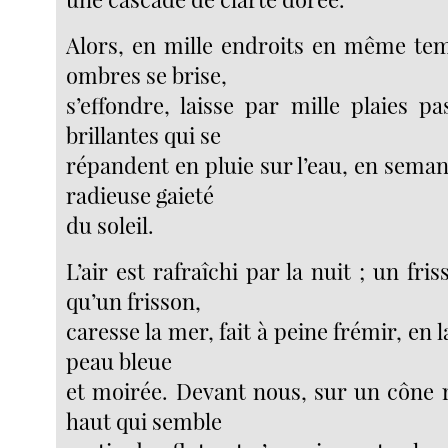
Alors, en mille endroits en même tem
ombres se brise,
s’effondre, laisse par mille plaies p
brillantes qui se
répandent en pluie sur l’eau, en semant
radieuse gaieté
du soleil.
L’air est rafraîchi par la nuit ; un fri
qu’un frisson,
caresse la mer, fait à peine frémir, en l
peau bleue
et moirée. Devant nous, sur un cône r
haut qui semble