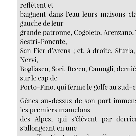
reflètent et
baignent dans l’eau leurs maisons cla
gauche de leur
grande patronne, Cogoleto, Arenzano, Vo
Sestri-Ponente,
San Fier d’Arena ; et, à droite, Sturla
Nervi,
Bogliasco, Sori, Recco, Camogli, derni
sur le cap de
Porto-Fino, qui ferme le golfe au sud-e
Gênes au-dessus de son port immens
les premiers mamelons
des Alpes, qui s’élèvent par derriè
s’allongeant en une