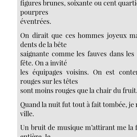
figures brunes, soixante ou cent quart
pourpres
éventrées.
On dirait que ces hommes joyeux ma
dents de la bête
saignante comme les fauves dans les 
fête. On a invité
les équipages voisins. On est conte
rouges sur les têtes
sont moins rouges que la chair du fruit
Quand la nuit fut tout à fait tombée, je
ville.
Un bruit de musique m’attirant me la f
entière. Je