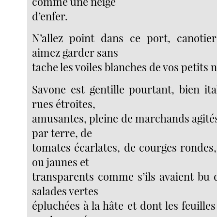
comme une neige
d’enfer.
N’allez point dans ce port, canotie
aimez garder sans
tache les voiles blanches de vos petits 
Savone est gentille pourtant, bien it
rues étroites,
amusantes, pleine de marchands agités,
par terre, de
tomates écarlates, de courges rondes,
ou jaunes et
transparents comme s’ils avaient bu d
salades vertes
épluchées à la hâte et dont les feuille