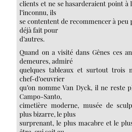
clients et ne se hasarderaient point à
l’inconnu, ils
se contentent de recommencer à peu pr
déjà fait pour
d’autres.
Quand on a visité dans Gênes ces an
demeures, admiré
quelques tableaux et surtout trois 
chef-d’oeuvrier
qu’on nomme Van Dyck, il ne reste pl
Campo-Santo,
cimetière moderne, musée de sculp
plus bizarre, le plus
surprenant, le plus macabre et le pl
être, qui soit au