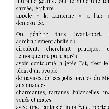
muraille géante. Sur le môle une to
carrée, le phare
appelé « la Lanterne », a l’air 
démesurée.
On pénètre dans l’avant-port, 
admirablement abrité où
circulent, cherchant pratique,
remorqueurs, puis, après
avoir contourné la jetée Est, c’est l
plein d’un peuple
de navires, de ces jolis navires du Mid
aux nuances
charmantes, tartanes, balancelles, m
voilés et matés
avec une fantaisie imprévue, port