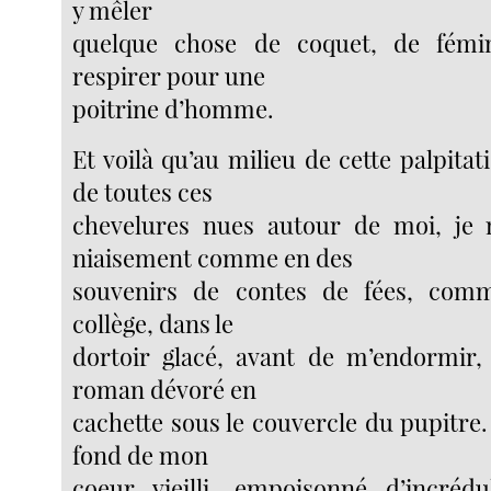
y mêler
quelque chose de coquet, de fémi
respirer pour une
poitrine d’homme.
Et voilà qu’au milieu de cette palpitati
de toutes ces
chevelures nues autour de moi, je
niaisement comme en des
souvenirs de contes de fées, comm
collège, dans le
dortoir glacé, avant de m’endormir,
roman dévoré en
cachette sous le couvercle du pupitre. 
fond de mon
coeur vieilli, empoisonné d’incrédul