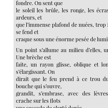
fondre. On sent que
le soleil les brûle, les ronge, les écr
ardeurs, et
que l’immense plafond de nuées, trop fa
se fend et
craque sous une énorme pesée de lumi
Un point s’allume au milieu d’elles, un
Une brèche est
faite, un rayon glisse, oblique et l
s’élargissant. On
dirait que le feu prend à ce trou du
bouche qui s’ouvre,
grandit, s’embrase, avec des lèvres
crache sur les flots
une cascade de clarté dorée.