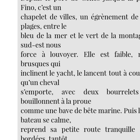
Fino, c’est un
chapelet de villes, un égrènement de
plages, entre le
bleu de la mer et le vert de la monta
sud-est nous
force à louvoyer. Elle est faible, 
brusques qui
inclinent le yacht, le lancent tout à co
qu’un cheval
s’emporte, avec deux bourrelet
bouillonnent à la proue
comme une bave de bête marine. Puis le
bateau se calme,
reprend sa petite route tranquille 
bordées, tantôt