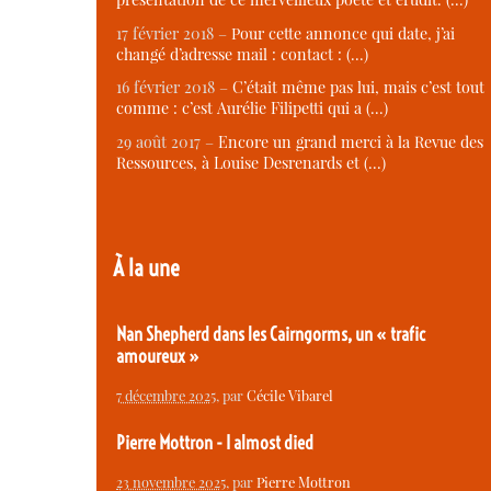
17 février 2018 –
Pour cette annonce qui date, j’ai
changé d’adresse mail : contact : (…)
16 février 2018 –
C’était même pas lui, mais c’est tout
comme : c’est Aurélie Filipetti qui a (…)
29 août 2017 –
Encore un grand merci à la Revue des
Ressources, à Louise Desrenards et (…)
À la une
Nan Shepherd dans les Cairngorms, un « trafic
amoureux »
7 décembre 2025
, par
Cécile Vibarel
Pierre Mottron - I almost died
23 novembre 2025
, par
Pierre Mottron