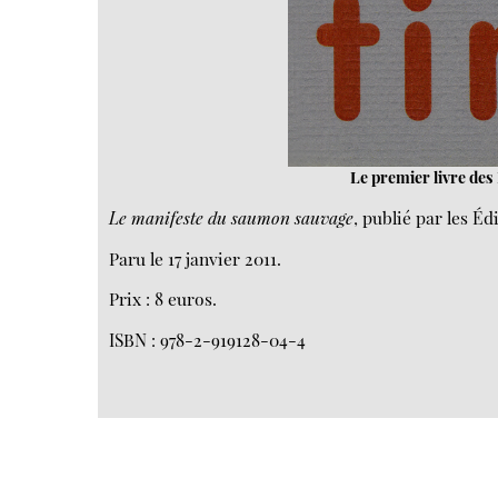
Le premier livre de
Le manifeste du saumon sauvage
, publié par les É
Paru le 17 janvier 2011.
Prix : 8 euros.
ISBN : 978-2-919128-04-4