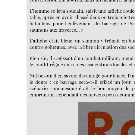
L’homme se leva soudain, saisit une affiche roulée
table, après en avoir chassé deux ou trois miette
bataillons pour l’enlèvement du barrage de Pout
saumons aux frayères… »
L’affiche était bleue, un saumon y trônait en b
contre éoliennes, avec la libre circulation des sau
Bien sûr, il s’agissait d’un combat militant, mené d
le conflit régulé entre des associations locales e
Nul besoin d’en savoir davantage pour lancer l’im
le doute : ce barrage sera-t-il effacé un jour, 
scénario romanesque était le bon moyen de pou
empruntant cependant des moyens peu recomma