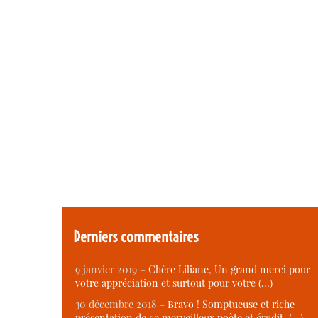
Derniers commentaires
9 janvier 2019 –
Chère Liliane, Un grand merci pour
votre appréciation et surtout pour votre (…)
30 décembre 2018 –
Bravo ! Somptueuse et riche
présentation de ce merveilleux poète et érudit. (…)