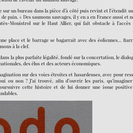
 sur un bureau dans la pièce d’à côté puis revint et l’étendit su
s de pain. « Des saumons sauvages, il y en a en France aussi et 
ès-Monistrol sur le Haut Allier, qui fait obstacle à l’accès
onne place et le barrage se bagarrait avec des éoliennes… Bar
mons à la clef.
ans la plus parfaite légalité, fondé sur la concertation, le dialo
t nationales, des élus et des acteurs économiques.
agination sur des voies étroites et hasardeuses, avec pour res
oui ou non ? J’ai trouvé, afin d’ouvrir les paris, qu’imagine
rsuivre cette histoire et de lui donner une issue positive
ndables.