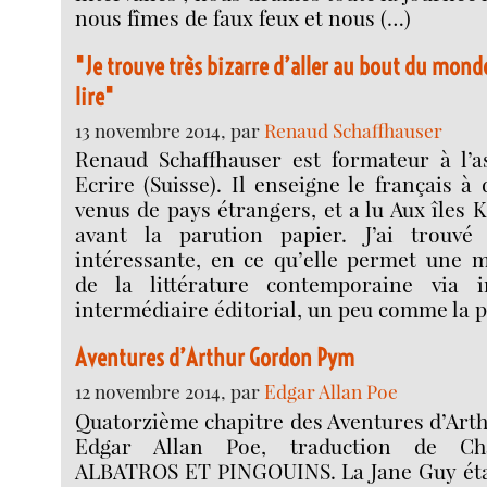
nous fîmes de faux feux et nous (…)
"Je trouve très bizarre d’aller au bout du mon
lire"
13 novembre 2014, par
Renaud Schaffhauser
Renaud Schaffhauser est formateur à l’as
Ecrire (Suisse). Il enseigne le français à
venus de pays étrangers, et a lu Aux îles 
avant la parution papier. J’ai trouvé 
intéressante, en ce qu’elle permet une m
de la littérature contemporaine via i
intermédiaire éditorial, un peu comme la p
Aventures d’Arthur Gordon Pym
12 novembre 2014, par
Edgar Allan Poe
Quatorzième chapitre des Aventures d’Art
Edgar Allan Poe, traduction de Cha
ALBATROS ET PINGOUINS. La Jane Guy étai