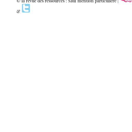
© la revue des ressources : Sauf mention particulière |
&