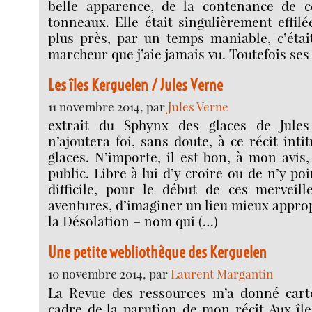
belle apparence, de la contenance de c
tonneaux. Elle était singulièrement effilé
plus près, par un temps maniable, c’étai
marcheur que j’aie jamais vu. Toutefois ses
Les îles Kerguelen / Jules Verne
11 novembre 2014, par
Jules Verne
extrait du Sphynx des glaces de Jule
n’ajoutera foi, sans doute, à ce récit int
glaces. N’importe, il est bon, à mon avis, 
public. Libre à lui d’y croire ou de n’y poin
difficile, pour le début de ces merveill
aventures, d’imaginer un lieu mieux approp
la Désolation – nom qui (…)
Une petite webliothèque des Kerguelen
10 novembre 2014, par
Laurent Margantin
La Revue des ressources m’a donné cart
cadre de la parution de mon récit Aux île