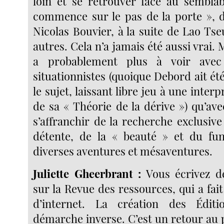
loin et se retrouver face au sembla
commence sur le pas de la porte », d
Nicolas Bouvier, à la suite de Lao Ts
autres. Cela n’a jamais été aussi vrai. 
a probablement plus à voir avec
situationnistes (quoique Debord ait ét
le sujet, laissant libre jeu à une interp
de sa « Théorie de la dérive ») qu’avec 
s’affranchir de la recherche exclusive 
détente, de la « beauté » et du fun
diverses aventures et mésaventures.
Juliette Gheerbrant :
Vous écrivez d
sur la Revue des ressources, qui a fait 
d’internet. La création des Édit
démarche inverse. C’est un retour au 