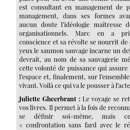
est consultant en management de pr
management, dans ses formes avan
aucun doute l’idéologie maîtresse 
organisationnels. Marc en a pri
conscience et sa révolte se nourrit de 
yeux le saumon sauvage incarne un deh
devrait, au nom de sa sauvagerie m
cette volonté de puissance qui assure
l’espace et, finalement, sur l’ensembl
vivant. Voilà ce qui va le pousser à l’acte
Juliette Gheerbrant :
Le voyage se re
vos livres. Il permet à la fois de reconna
se définir soi-même, mais cet
« confrontation sans fard avec le r