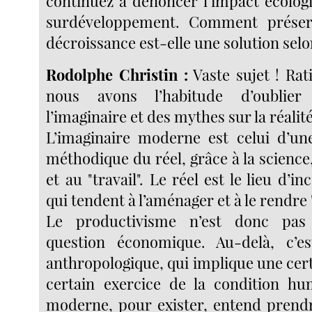
continuez à dénoncer l’impact écologi
surdéveloppement. Comment préser
décroissance est-elle une solution selo
Rodolphe Christin :
Vaste sujet ! Rat
nous avons l’habitude d’oublier 
l’imaginaire et des mythes sur la réalit
L’imaginaire moderne est celui d’un
méthodique du réel, grâce à la science,
et au "travail". Le réel est le lieu d’i
qui tendent à l’aménager et à le rendre 
Le productivisme n’est donc pas
question économique. Au-delà, c’e
anthropologique, qui implique une cert
certain exercice de la condition h
moderne, pour exister, entend prendr