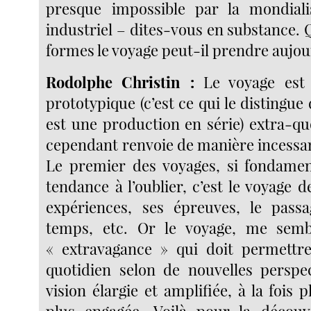
presque impossible par la mondialis
industriel – dites-vous en substance. 
formes le voyage peut-il prendre aujou
Rodolphe Christin :
Le voyage est 
prototypique (c’est ce qui le distingue
est une production en série) extra-qu
cependant renvoie de manière incessan
Le premier des voyages, si fondamen
tendance à l’oublier, c’est le voyage de
expériences, ses épreuves, le passa
temps, etc. Or le voyage, me sembl
« extravagance » qui doit permettre
quotidien selon de nouvelles perspe
vision élargie et amplifiée, à la fois p
plus engagée. Voilà pour la déco