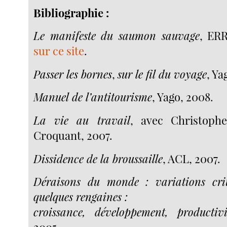
Bibliographie :
Le manifeste du saumon sauvage
, ERR
sur ce site
.
Passer les bornes
,
sur le fil du voyage
, Ya
Manuel de l’antitourisme
, Yago, 2008.
La vie au travail
, avec Christoph
Croquant, 2007.
Dissidence de la broussaille
, ACL, 2007.
Déraisons du monde : variations cri
quelques rengaines :
croissance, développement, productiv