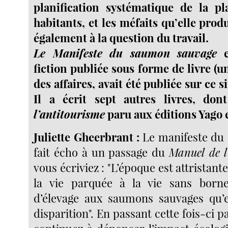
planification systématique de la pl
habitants, et les méfaits qu’elle produi
également à la question du travail.
Le Manifeste du saumon sauvage
e
fiction publiée sous forme de livre (u
des affaires, avait été publiée sur ce s
Il a écrit sept autres livres, do
l’antitourisme
paru aux éditions Yago 
Juliette Gheerbrant :
Le manifeste du
fait écho à un passage du
Manuel de l
vous écriviez : "L’époque est attristante 
la vie parquée à la vie sans born
d’élevage aux saumons sauvages qu’e
disparition". En passant cette fois-ci pa