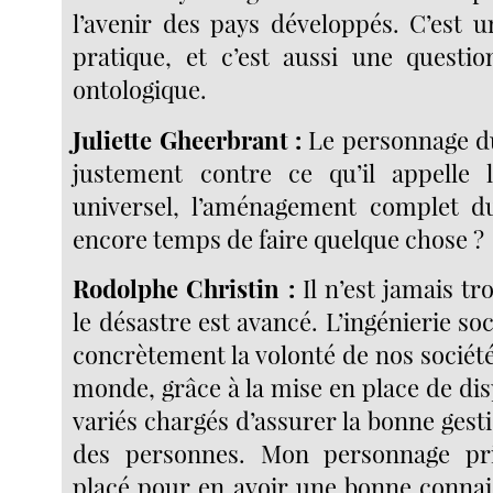
l’avenir des pays développés. C’est u
pratique, et c’est aussi une questi
ontologique.
Juliette Gheerbrant :
Le personnage du 
justement contre ce qu’il appelle
universel, l’aménagement complet du
encore temps de faire quelque chose ?
Rodolphe Christin :
Il n’est jamais t
le désastre est avancé. L’ingénierie soc
concrètement la volonté de nos société
monde, grâce à la mise en place de disp
variés chargés d’assurer la bonne gest
des personnes. Mon personnage pri
placé pour en avoir une bonne connais