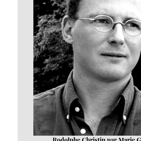
Rodolphe Christin par Marie 