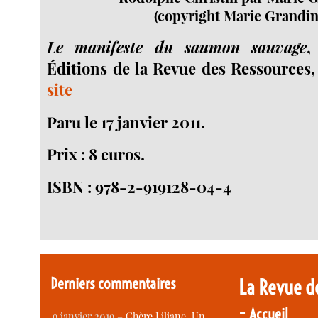
(copyright Marie Grandin
Le manifeste du saumon sauvage
,
Éditions de la Revue des Ressources
site
Paru le 17 janvier 2011.
Prix : 8 euros.
ISBN : 978-2-919128-04-4
Derniers commentaires
La Revue d
-
Accueil
9 janvier 2019 –
Chère Liliane, Un