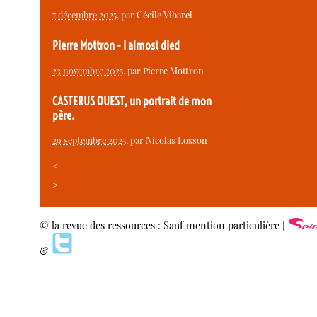
7 décembre 2025
, par
Cécile Vibarel
Pierre Mottron - I almost died
23 novembre 2025
, par
Pierre Mottron
CASTERUS OUEST, un portrait de mon
père.
29 septembre 2025
, par
Nicolas Losson
<
>
© la revue des ressources : Sauf mention particulière |
&