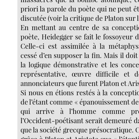
priori la parole du poète qui ne peut 
discutée (voir la critique de Platon sur l
En mettant au centre de sa concept
poète, Heidegger se fait le fossoyeur d
Celle-ci est assimilée à la métaphys
cessé d’en supposer la fin. Mais il doit
la logique démonstrative et les conce
représentative, œuvre difficile et 
annonciateurs que furent Platon et Ari
Si nous en étions restés à la concept
de l’étant comme « épanouissement de 
qui arrive à l’homme comme prés
l’Occident-poétisant serait demeuré d
que la société grecque présocratique. C
grâce à Platon et Aristote que « l’étanti