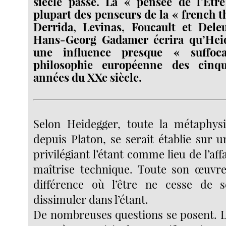
siècle passé. La « pensée de l’Être
plupart des penseurs de la « french t
Derrida, Levinas, Foucault et Del
Hans-Georg Gadamer écrira qu’Hei
une influence presque « suffoc
philosophie européenne des cinqu
années du XXe siècle.
Selon Heidegger, toute la métaphysi
depuis Platon, se serait établie sur un
privilégiant l’étant comme lieu de l’aff
maîtrise technique. Toute son œuvre
différence où l’être ne cesse de s
dissimuler dans l’étant.
De nombreuses questions se posent. La