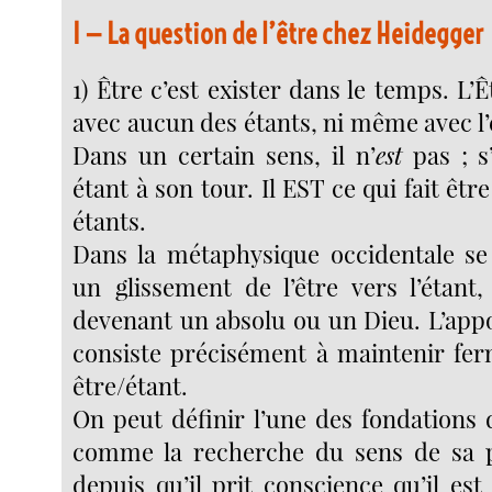
I — La question de l’être chez Heidegger
1) Être c’est exister dans le temps. L’Ê
avec aucun des étants, ni même avec l’
Dans un certain sens, il n’
est
pas ; s’i
étant à son tour. Il EST ce qui fait êtr
étants.
Dans la métaphysique occidentale se
un glissement de l’être vers l’étant, 
devenant un absolu ou un Dieu. L’app
consiste précisément à maintenir ferm
être/étant.
On peut définir l’une des fondations
comme la recherche du sens de sa p
depuis qu’il prit conscience qu’il es