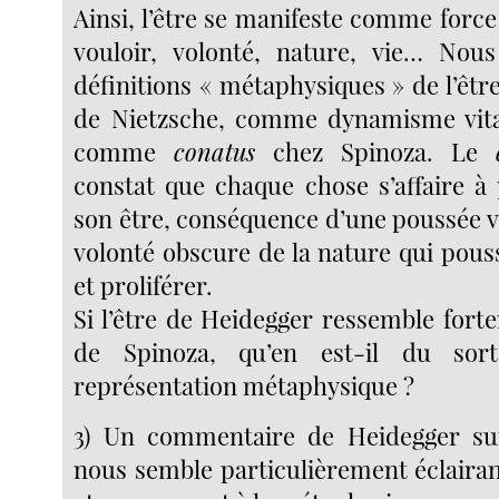
Ainsi, l’être se manifeste comme force
vouloir, volonté, nature, vie… Nous
définitions « métaphysiques » de l’ê
de Nietzsche, comme dynamisme vita
comme
conatus
chez Spinoza. Le
constat que chaque chose s’affaire à
son être, conséquence d’une poussée vi
volonté obscure de la nature qui pouss
et proliférer.
Si l’être de Heidegger ressemble for
de Spinoza, qu’en est-il du sor
représentation métaphysique ?
3) Un commentaire de Heidegger sur
nous semble particulièrement éclaira