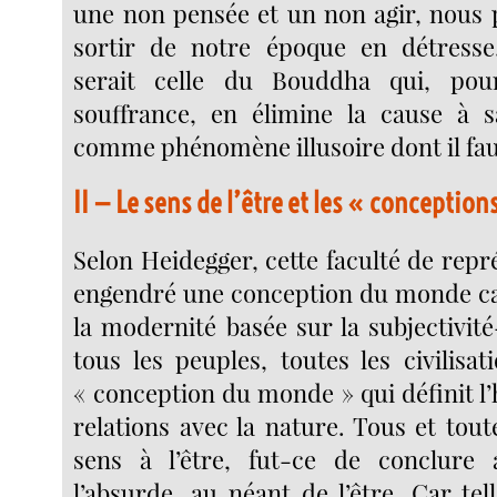
une non pensée et un non agir, nous
sortir de notre époque en détresse.
serait celle du Bouddha qui, pou
souffrance, en élimine la cause à sa
comme phénomène illusoire dont il fau
II — Le sens de l’être et les « concepti
Selon Heidegger, cette faculté de repr
engendré une conception du monde ca
la modernité basée sur la subjectivit
tous les peuples, toutes les civilisa
« conception du monde » qui définit 
relations avec la nature. Tous et tou
sens à l’être, fut-ce de conclure
l’absurde, au néant de l’être. Car tel