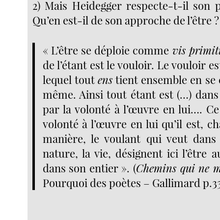
2) Mais Heidegger respecte-t-il son p
Qu’en est-il de son approche de l’être ?
« L’être se déploie comme
vis primit
de l’étant est le vouloir. Le vouloir e
lequel tout
ens
tient ensemble en se 
même. Ainsi tout étant est (…) dans l
par la volonté à l’œuvre en lui…. Ce
volonté à l’œuvre en lui qu’il est, c
manière, le voulant qui veut dans
nature, la vie, désignent ici l’être 
dans son entier ».
(
Chemins qui ne m
Pourquoi des poètes – Gallimard p.3