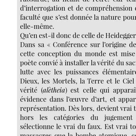
d’interrogation et de compréhension d
faculté que s’est donnée la nature po
elle-même.
Qu’en est-il donc de celle de Heidegger
Dans sa « Conférence sur l’origine de
cette conception du monde est mise 
poète convié à installer la vérité du sa
lutte avec les puissances élémentai
Dieux, les Mortels, la Terre et le Ciel 
vérité (
alètheia
) est celle qui apparaî
évidence dans l’œuvre d’art, et app
représentation. Dès lors, devient vrai t
hors les catégories du jugement
sélectionne le vrai du faux. Est vrai to
massacres que la bombe atomique, c