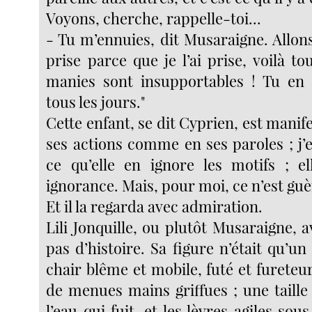
Voyons, cherche, rappelle-toi...
- Tu m’ennuies, dit Musaraigne. Allons 
prise parce que je l’ai prise, voilà to
manies sont insupportables ! Tu en 
tous les jours."
Cette enfant, se dit Cyprien, est manif
ses actions comme en ses paroles ; j’
ce qu’elle en ignore les motifs ; el
ignorance. Mais, pour moi, ce n’est guèr
Et il la regarda avec admiration.
Lili Jonquille, ou plutôt Musaraigne, av
pas d’histoire. Sa figure n’était qu’un 
chair blême et mobile, futé et fureteur
de menues mains griffues ; une tail
l’eau qui fuit, et les lèvres agiles sous