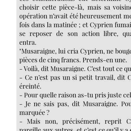
choisir cette pièce-là, mais sa voisin
opération n’avait été heureusement me
fois dans la matinée ; et Cyprien fuma
se reposer de son action libre, q
entra.
"Musaraigne, lui cria Cyprien, ne bouge
pièces de cinq francs. Prends-en une.
- Voilà, dit Musaraigne. C’est tout ce qu’i
- Ce n’est pas un si petit travail, dit 
éreinté.
- Pour quelle raison as-tu pris juste cel
- Je ne sais pas, dit Musaraigne. Pou
marquée ?
- Mais non, précisément, reprit Cy
pareille aux autres, et c’est ce qu’il y a