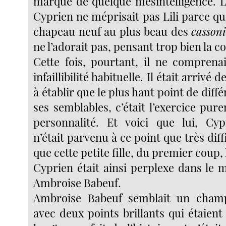
marque de quelque mésintelligence. L’
Cyprien ne méprisait pas Lili parce qu’
chapeau neuf au plus beau des
casson
ne l’adorait pas, pensant trop bien la 
Cette fois, pourtant, il ne comprena
infaillibilité habituelle. Il était arrivé
à établir que le plus haut point de diff
ses semblables, c’était l’exercice pur
personnalité. Et voici que lui, Cyp
n’était parvenu à ce point que très diff
que cette petite fille, du premier coup, l
Cyprien était ainsi perplexe dans le
Ambroise Babeuf.
Ambroise Babeuf semblait un champ
avec deux points brillants qui étaient l