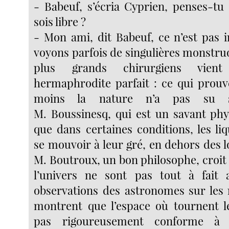
- Babeuf, s’écria Cyprien, penses-tu 
sois libre ?
- Mon ami, dit Babeuf, ce n’est pas 
voyons parfois de singulières monstru
plus grands chirurgiens vien
hermaphrodite parfait : ce qui prouv
moins la nature n’a pas su s
M. Boussinesq, qui est un savant phy
que dans certaines conditions, les li
se mouvoir à leur gré, en dehors des loi
M. Boutroux, un bon philosophe, croit 
l’univers ne sont pas tout à fait a
observations des astronomes sur les r
montrent que l’espace où tournent l
pas rigoureusement conforme à 