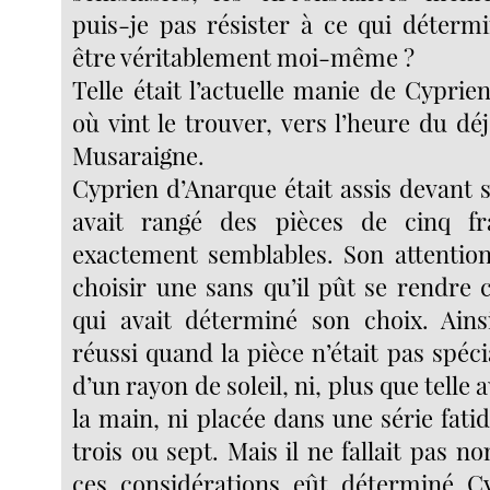
puis-je pas résister à ce qui détermi
être véritablement moi-même ?
Telle était l’actuelle manie de Cypri
où vint le trouver, vers l’heure du d
Musaraigne.
Cyprien d’Anarque était assis devant s
avait rangé des pièces de cinq f
exactement semblables. Son attention
choisir une sans qu’il pût se rendre
qui avait déterminé son choix. Ains
réussi quand la pièce n’était pas spéc
d’un rayon de soleil, ni, plus que telle 
la main, ni placée dans une série fat
trois ou sept. Mais il ne fallait pas n
ces considérations eût déterminé C