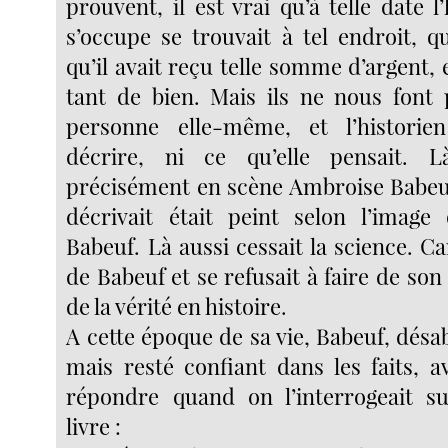
prouvent, il est vrai qu’à telle date
s’occupe se trouvait à tel endroit, qu’
qu’il avait reçu telle somme d’argent, e
tant de bien. Mais ils ne nous font 
personne elle-même, et l’historie
décrire, ni ce qu’elle pensait. 
précisément en scène Ambroise Babeuf,
décrivait était peint selon l’image 
Babeuf. Là aussi cessait la science. C
de Babeuf et se refusait à faire de son
de la vérité en histoire.
A cette époque de sa vie, Babeuf, désab
mais resté confiant dans les faits, 
répondre quand on l’interrogeait s
livre :