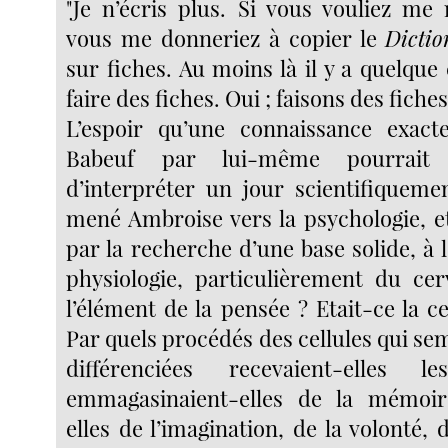
"Je n’écris plus. Si vous vouliez me
vous me donneriez à copier le
Dictio
sur fiches. Au moins là il y a quelque c
faire des fiches. Oui ; faisons des fiches
L’espoir qu’une connaissance exacte
Babeuf par lui-même pourrait 
d’interpréter un jour scientifiquemen
mené Ambroise vers la psychologie, et 
par la recherche d’une base solide, à l
physiologie, particulièrement du cer
l’élément de la pensée ? Etait-ce la ce
Par quels procédés des cellules qui se
différenciées recevaient-elles l
emmagasinaient-elles de la mémoire
elles de l’imagination, de la volonté, 