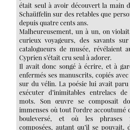
était seul à avoir découvert la main 
Schaüffelin sur des retables que pers
depuis quatre cents ans.
Malheureusement, un à un, on violait 
curieux voyageurs, des savants sur
catalogueurs de musée, révélaient a
Cyprien s’était cru seul à adorer.
Il avait donc songé à écrire, et à ga
enfermés ses manuscrits, copiés avec
sur du vélin. La poésie lui avait par
exécuter d’inimitables entrelacs d
mots. Son œuvre se composait d
immenses où tout l’ordre accoutumé d
bouleversé, et où les phrases 
composées, autant qu’il se pouvait,