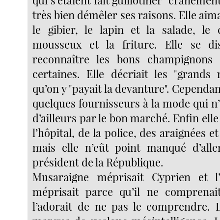
très bien démêler ses raisons. Elle aima
le gibier, le lapin et la salade, l
mousseux et la friture. Elle se di
reconnaître les bons champignons
certaines. Elle décriait les "grands
qu’on y "payait la devanture". Cependant
quelques fournisseurs à la mode qui n’
d’ailleurs par le bon marché. Enfin elle
l’hôpital, de la police, des araignées e
mais elle n’eût point manqué d’alle
président de la République.
Musaraigne méprisait Cyprien et l’a
méprisait parce qu’il ne comprenait
l’adorait de ne pas le comprendre. 