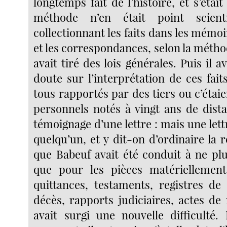
longtemps fait de l’histoire, et s’étai
méthode n’en était point scienti
collectionnant les faits dans les mémoi
et les correspondances, selon la méthod
avait tiré des lois générales. Puis il a
doute sur l’interprétation de ces faits
tous rapportés par des tiers ou c’étai
personnels notés à vingt ans de dista
témoignage d’une lettre : mais une lett
quelqu’un, et y dit-on d’ordinaire la r
que Babeuf avait été conduit à ne plu
que pour les pièces matériellement
quittances, testaments, registres de
décès, rapports judiciaires, actes de 
avait surgi une nouvelle difficulté