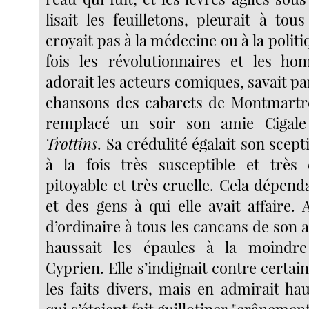
lisait les feuilletons, pleurait à to
croyait pas à la médecine ou à la politi
fois les révolutionnaires et les ho
adorait les acteurs comiques, savait pa
chansons des cabarets de Montmartr
remplacé un soir son amie Ciga
Trottins
. Sa crédulité égalait son scepti
à la fois très susceptible et très 
pitoyable et très cruelle. Cela dépen
et des gens à qui elle avait affaire. A
d’ordinaire à tous les cancans de son 
haussait les épaules à la moindre
Cyprien. Elle s’indignait contre certai
les faits divers, mais en admirait ha
qui s’étaient fait guillotiner "crânemen