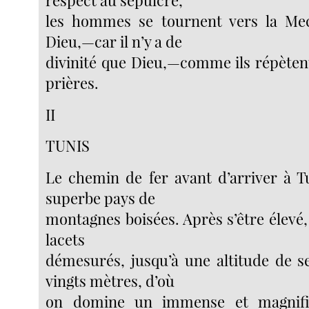
les hommes se tournent vers la Me
Dieu,—car il n’y a de
divinité que Dieu,—comme ils répètent
prières.
II
TUNIS
Le chemin de fer avant d’arriver à T
superbe pays de
montagnes boisées. Après s’être élevé,
lacets
démesurés, jusqu’à une altitude de s
vingts mètres, d’où
on domine un immense et magnifiq