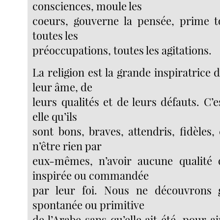
consciences, moule les
coeurs, gouverne la pensée, prime to
toutes les
préoccupations, toutes les agitations.
La religion est la grande inspiratrice d
leur âme, de
leurs qualités et de leurs défauts. C’e
elle qu’ils
sont bons, braves, attendris, fidèles,
n’être rien par
eux-mêmes, n’avoir aucune qualité q
inspirée ou commandée
par leur foi. Nous ne découvrons 
spontanée ou primitive
de l’Arabe sans qu’elle ait été, pour ai