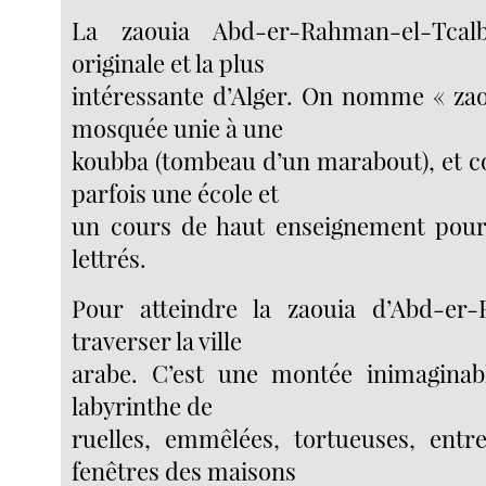
La zaouia Abd-er-Rahman-el-Tcal
originale et la plus
intéressante d’Alger. On nomme « zao
mosquée unie à une
koubba (tombeau d’un marabout), et 
parfois une école et
un cours de haut enseignement pou
lettrés.
Pour atteindre la zaouia d’Abd-er-
traverser la ville
arabe. C’est une montée inimaginab
labyrinthe de
ruelles, emmêlées, tortueuses, entr
fenêtres des maisons