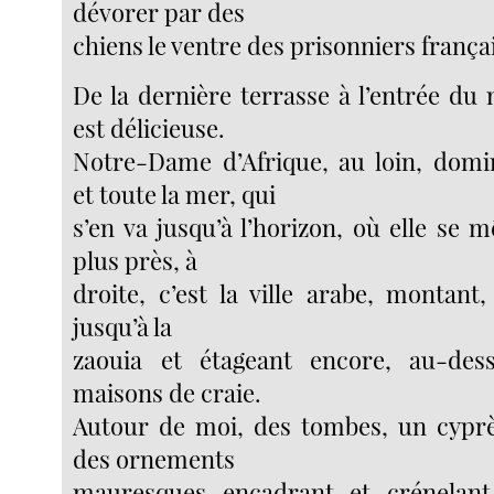
dévorer par des
chiens le ventre des prisonniers frança
De la dernière terrasse à l’entrée du
est délicieuse.
Notre-Dame d’Afrique, au loin, domi
et toute la mer, qui
s’en va jusqu’à l’horizon, où elle se mê
plus près, à
droite, c’est la ville arabe, montant,
jusqu’à la
zaouia et étageant encore, au-dess
maisons de craie.
Autour de moi, des tombes, un cyprès
des ornements
mauresques encadrant et crénelan