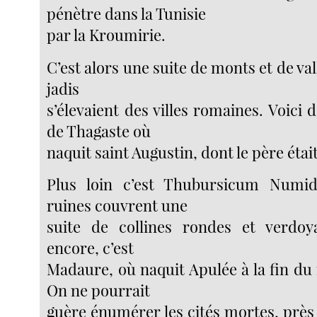
pénètre dans la Tunisie
par la Kroumirie.
C’est alors une suite de monts et de val
jadis
s’élevaient des villes romaines. Voici d
de Thagaste où
naquit saint Augustin, dont le père étai
Plus loin c’est Thubursicum Numi
ruines couvrent une
suite de collines rondes et verdoya
encore, c’est
Madaure, où naquit Apulée à la fin du
On ne pourrait
guère énumérer les cités mortes, près