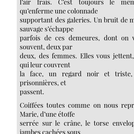
l’air frais. C’est toujours le m
qu’enferme une colonnade
supportant des galeries. Un bruit de 
sauvage s’échappe
parfois de ces demeures, dont on vo
souvent, deux par
deux, des femmes. Elles vous jettent,
qui leur couvrent
la face, un regard noir et trist
prisonnières, et
passent.
Coiffées toutes comme on nous repré
Marie, d’une étoffe
serrée sur le crâne, le torse envelo
jambes cachées sous