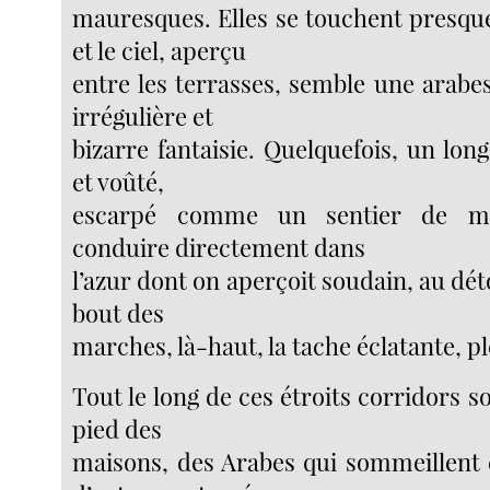
mauresques. Elles se touchent presqu
et le ciel, aperçu
entre les terrasses, semble une arabe
irrégulière et
bizarre fantaisie. Quelquefois, un lon
et voûté,
escarpé comme un sentier de mo
conduire directement dans
l’azur dont on aperçoit soudain, au dé
bout des
marches, là-haut, la tache éclatante, p
Tout le long de ces étroits corridors s
pied des
maisons, des Arabes qui sommeillent e