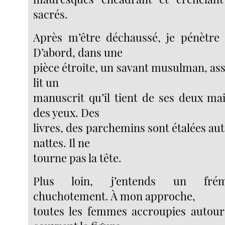
sacrés.
Après m’être déchaussé, je pénètre 
D’abord, dans une
pièce étroite, un savant musulman, assi
lit un
manuscrit qu’il tient de ses deux mai
des yeux. Des
livres, des parchemins sont étalées auto
nattes. Il ne
tourne pas la tête.
Plus loin, j’entends un frém
chuchotement. À mon approche,
toutes les femmes accroupies autou