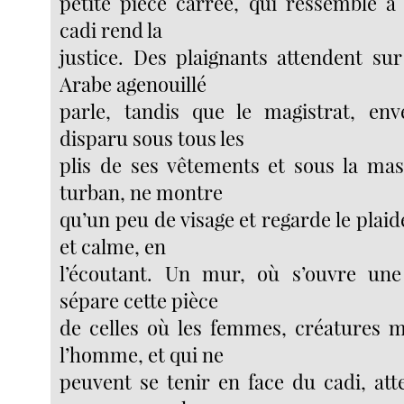
petite pièce carrée, qui ressemble à 
cadi rend la
justice. Des plaignants attendent su
Arabe agenouillé
parle, tandis que le magistrat, env
disparu sous tous les
plis de ses vêtements et sous la ma
turban, ne montre
qu’un peu de visage et regarde le plaid
et calme, en
l’écoutant. Un mur, où s’ouvre une 
sépare cette pièce
de celles où les femmes, créatures 
l’homme, et qui ne
peuvent se tenir en face du cadi, att