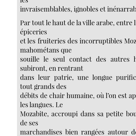
invraisemblables, ignobles et inénarrab
Par tout le haut de la ville arabe, entre 
épiceries
et les fruiteries des incorruptibles Moz
mahométans que
souille le seul contact des autres
subiront, en rentrant
dans leur patrie, une longue purific
tout grands des
débits de chair humaine, où l’on est a
les langues. Le
Mozabite, accroupi dans sa petite bou
de ses
marchandises bien rangées autour de