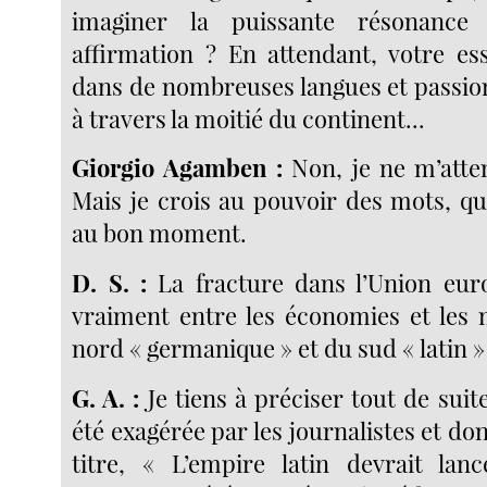
imaginer la puissante résonance 
affirmation ? En attendant, votre ess
dans de nombreuses langues et passi
à travers la moitié du continent...
Giorgio Agamben :
Non, je ne m’atten
Mais je crois au pouvoir des mots, qu
au bon moment.
D. S. :
La fracture dans l’Union eur
vraiment entre les économies et les
nord « germanique » et du sud « latin »
G. A. :
Je tiens à préciser tout de sui
été exagérée par les journalistes et d
titre, « L’empire latin devrait lan