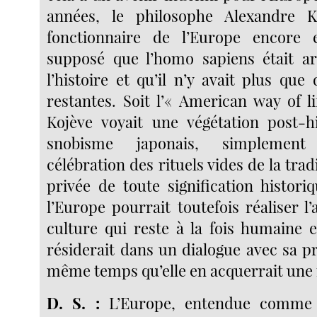
années, le philosophe Alexandre 
fonctionnaire de l’Europe encore
supposé que l’homo sapiens était ar
l’histoire et qu’il n’y avait plus que 
restantes. Soit l’« American way of li
Kojève voyait une végétation post-h
snobisme japonais, simplement
célébration des rituels vides de la tra
privée de toute signification histori
l’Europe pourrait toutefois réaliser l’
culture qui reste à la fois humaine et
résiderait dans un dialogue avec sa p
même temps qu’elle en acquerrait une n
D. S. :
L’Europe, entendue comme 