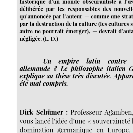
historique d’un monde obscurantiste à l’œu
délibérée par les responsables des nouvelle
qu’annoncée par l’auteur — comme une strat
par la destruction de la culture (les cultures 
autre ne pourrait émerger), — devrait d’auta
négligée. (L. D.)
Un empire latin contre 
allemande ? Le philosophe italien 
explique sa thèse très discutée. Appa
été mal compris.
Dirk Schümer :
Professeur Agamben,
vous lancé l’idée d’une « souveraineté l
domination germanique en Europe,