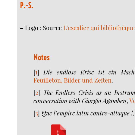
P.-S.
–
Logo : Source
L’escalier qui bibliothèque 
Notes
[
1
]
Die endlose Krise ist ein Mach
Feuilleton, Bilder und Zeiten
.
[
2
]
The Endless Crisis as an Instru
conversation with Giorgio Agamben
,
V
[
3
]
Que l’empire latin contre-attaque !