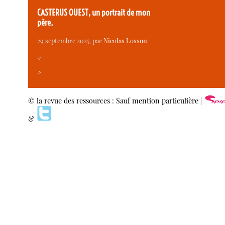
CASTERUS OUEST, un portrait de mon
père.
29 septembre 2025
, par
Nicolas Losson
<
>
© la revue des ressources : Sauf mention particulière |
&