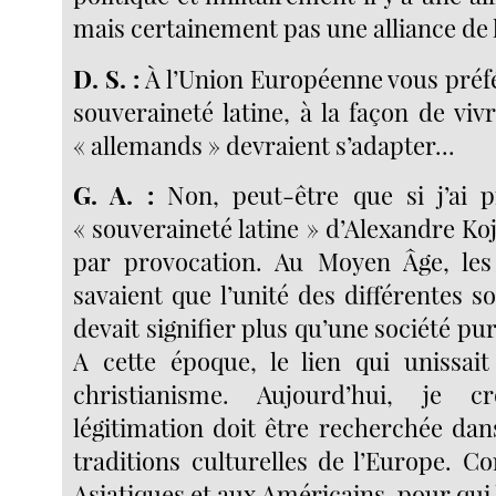
mais certainement pas une alliance de 
D. S. :
À l’Union Européenne vous préf
souveraineté latine, à la façon de vivr
« allemands » devraient s’adapter...
G. A. :
Non, peut-être que si j’ai p
« souveraineté latine » d’Alexandre Koj
par provocation. Au Moyen Âge, le
savaient que l’unité des différentes so
devait signifier plus qu’une société pu
A cette époque, le lien qui unissai
christianisme. Aujourd’hui, je c
légitimation doit être recherchée dans 
traditions culturelles de l’Europe. C
Asiatiques et aux Américains, pour qui l