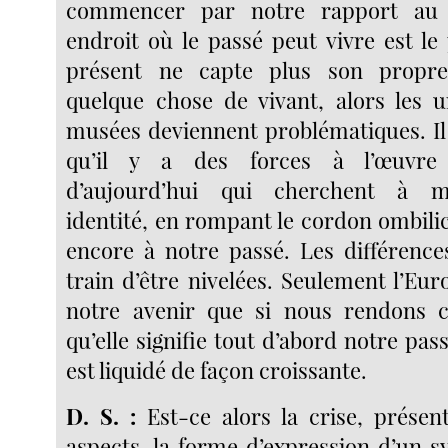
commencer par notre rapport au 
endroit où le passé peut vivre est le 
présent ne capte plus son prop
quelque chose de vivant, alors les un
musées deviennent problématiques. Il 
qu’il y a des forces à l’œuvre
d’aujourd’hui qui cherchent à m
identité, en rompant le cordon ombilic
encore à notre passé. Les différence
train d’être nivelées. Seulement l’Eu
notre avenir que si nous rendons c
qu’elle signifie tout d’abord notre pas
est liquidé de façon croissante.
D. S. :
Est-ce alors la crise, présen
aspects, la forme d’expression d’un s