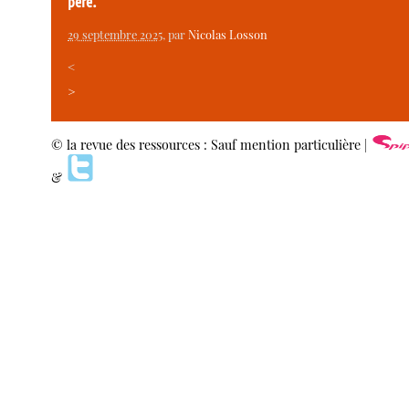
père.
29 septembre 2025
, par
Nicolas Losson
<
>
© la revue des ressources : Sauf mention particulière |
&