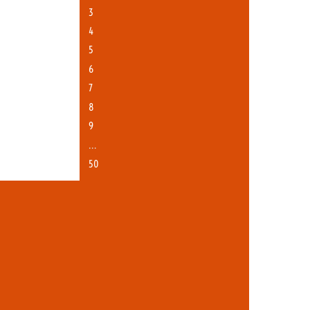
3
4
5
6
7
8
9
…
50