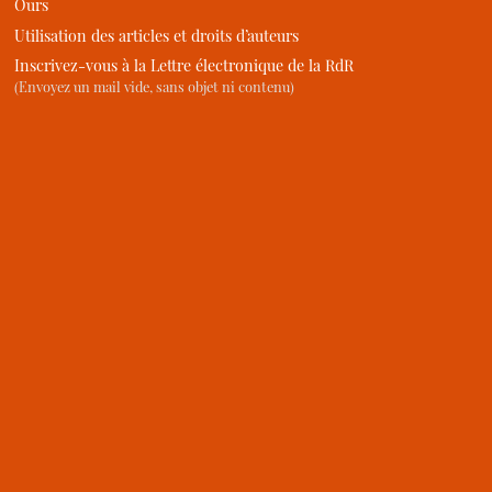
Ours
Utilisation des articles et droits d’auteurs
Inscrivez-vous à la Lettre électronique de la RdR
(Envoyez un mail vide, sans objet ni contenu)