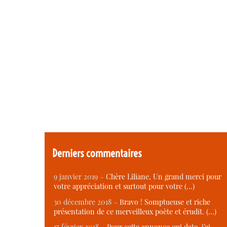
Derniers commentaires
9 janvier 2019 –
Chère Liliane, Un grand merci pour
votre appréciation et surtout pour votre (…)
30 décembre 2018 –
Bravo ! Somptueuse et riche
présentation de ce merveilleux poète et érudit. (…)
17 février 2018 –
Pour cette annonce qui date, j’ai