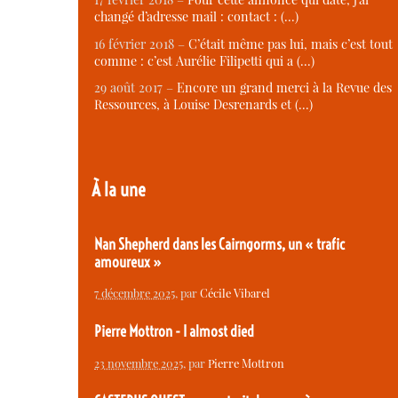
changé d’adresse mail : contact : (…)
16 février 2018 –
C’était même pas lui, mais c’est tout
comme : c’est Aurélie Filipetti qui a (…)
29 août 2017 –
Encore un grand merci à la Revue des
Ressources, à Louise Desrenards et (…)
À la une
Nan Shepherd dans les Cairngorms, un « trafic
amoureux »
7 décembre 2025
, par
Cécile Vibarel
Pierre Mottron - I almost died
23 novembre 2025
, par
Pierre Mottron