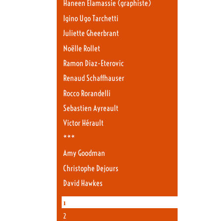
Haneen Elamassie (graphiste)
Igino Ugo Tarchetti
Juliette Gheerbrant
Noëlle Rollet
Ramon Diaz-Eterovic
Renaud Schaffhauser
Rocco Rorandelli
Sebastien Ayreault
Victor Hérault
***
Amy Goodman
Christophe Dejours
David Hawkes
1
2