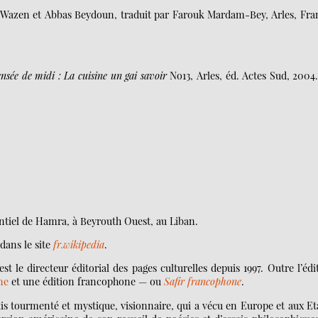
 Wazen et Abbas Beydoun, traduit par Farouk Mardam-Bey, Arles, Fra
nsée de midi : La cuisine un gai savoir
No13, Arles, éd. Actes Sud, 2004
ntiel de Hamra, à Beyrouth Ouest, au Liban.
dans le site
fr.wikipedia
.
le directeur éditorial des pages culturelles depuis 1997. Outre l’édi
ne
et une édition francophone — ou
Safir francophone
.
ais tourmenté et mystique, visionnaire, qui a vécu en Europe et aux Et