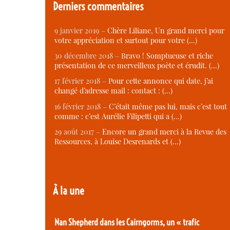
Derniers commentaires
9 janvier 2019 –
Chère Liliane, Un grand merci pour
votre appréciation et surtout pour votre (…)
30 décembre 2018 –
Bravo ! Somptueuse et riche
présentation de ce merveilleux poète et érudit. (…)
17 février 2018 –
Pour cette annonce qui date, j’ai
changé d’adresse mail : contact : (…)
16 février 2018 –
C’était même pas lui, mais c’est tout
comme : c’est Aurélie Filipetti qui a (…)
29 août 2017 –
Encore un grand merci à la Revue des
Ressources, à Louise Desrenards et (…)
À la une
Nan Shepherd dans les Cairngorms, un « trafic