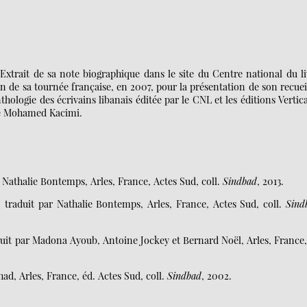
xtrait de sa note biographique dans le site du Centre national du li
on de sa tournée française, en 2007, pour la présentation de son recuei
nthologie des écrivains libanais éditée par le CNL et les éditions Vertica
de Mohamed Kacimi.
r Nathalie Bontemps, Arles, France, Actes Sud, coll.
Sindbad
, 2013.
, traduit par Nathalie Bontemps, Arles, France, Actes Sud, coll.
Sind
duit par Madona Ayoub, Antoine Jockey et Bernard Noël, Arles, France,
had, Arles, France, éd. Actes Sud, coll.
Sindbad
, 2002.