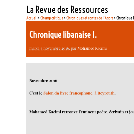
La Revue des Ressources
Accueil
>
Champ critique
>
Chroniques et contes de l’Agora
>
Chronique l
Chronique libanaise 1.
mardi 8 novembre 2016
, par
Mohamed Kacimi
Novembre 2016
C’est le
Salon du livre francophone, à Beyrouth
.
Mohamed Kacimi retrouve l’éminent poète, écrivain et jo