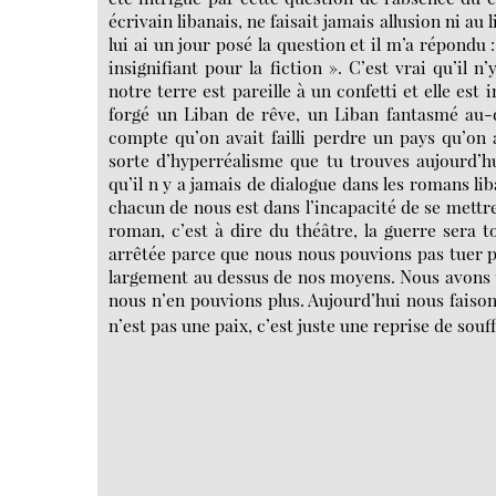
écrivain libanais, ne faisait jamais allusion ni au l
lui ai un jour posé la question et il m’a répondu
insignifiant pour la fiction ». C’est vrai qu’il 
notre terre est pareille à un confetti et elle est
forgé un Liban de rêve, un Liban fantasmé au-
compte qu’on avait failli perdre un pays qu’on 
sorte d’hyperréalisme que tu trouves aujourd’h
qu’il n y a jamais de dialogue dans les romans lib
chacun de nous est dans l’incapacité de se mettre 
roman, c’est à dire du théâtre, la guerre sera tou
arrêtée parce que nous nous pouvions pas tuer plu
largement au dessus de nos moyens. Nous avons 
nous n’en pouvions plus. Aujourd’hui nous faiso
n’est pas une paix, c’est juste une reprise de souff