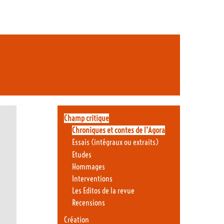
Champ critique
Chroniques et contes de l’Agora
Essais (intégraux ou extraits)
Etudes
Hommages
Interventions
Les Editos de la revue
Recensions
Création