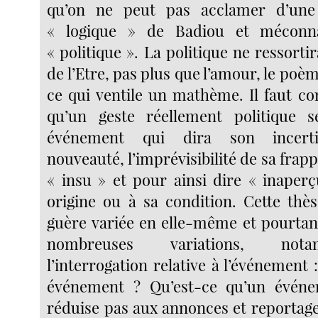
qu’on ne peut pas acclamer d’une 
« logique » de Badiou et méconna
« politique ». La politique ne ressortir
de l’Etre, pas plus que l’amour, le poèm
ce qui ventile un mathème. Il faut c
qu’un geste réellement politique s
événement qui dira son incertit
nouveauté, l’imprévisibilité de sa frap
« insu » et pour ainsi dire « inaper
origine ou à sa condition. Cette thè
guère variée en elle-même et pourtant
nombreuses variations, no
l’interrogation relative à l’événement 
événement ? Qu’est-ce qu’un évén
réduise pas aux annonces et reportag