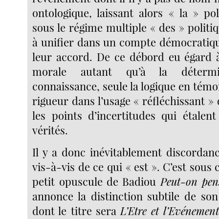
ontologique, laissant alors « la » po
sous le régime multiple « des » politi
à unifier dans un compte démocratiqu
leur accord. De ce débord eu égard à
morale autant qu’à la déterm
connaissance, seule la logique en témo
rigueur dans l’usage « réfléchissant » 
les points d’incertitudes qui étalen
vérités.
Il y a donc inévitablement discordanc
vis-à-vis de ce qui « est ». C’est sous 
petit opuscule de Badiou
Peut-on pens
annonce la distinction subtile de so
dont le titre sera
L’Etre et l’Evénemen