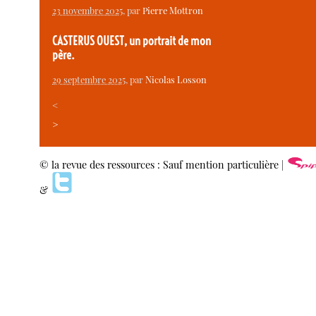
23 novembre 2025
, par
Pierre Mottron
CASTERUS OUEST, un portrait de mon
père.
29 septembre 2025
, par
Nicolas Losson
<
>
© la revue des ressources : Sauf mention particulière |
&