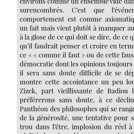
environs comme un ensemble vide dan
surencombrés. C’est que l’évén
comportement est comme axiomatiqu
un fait mais vient plutôt à manquer aux
à la glose de ce qui doit se dire, de ce
qu’il faudrait penser et croire en te
ce « « comme il faut » ou de cette faus
démocratie dont les opinions toujours 
il sera sans doute difficile de se d
montre cette accointance un peu lou
Zizek, part vieillissante de Badiou
préférerons sans doute, à ce déclin,
Panthéon des philosophes qui se range
de la générosité, une tentative pour s
trou dans l’être, implosion du réel à