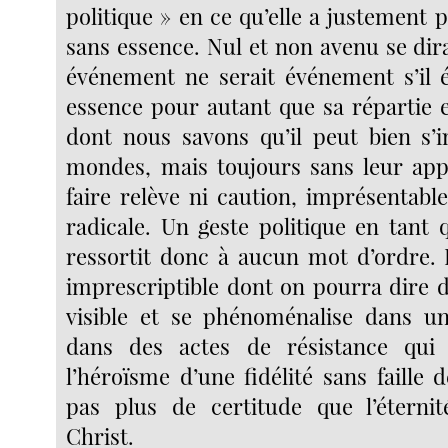
politique » en ce qu’elle a justement p
sans essence. Nul et non avenu se dir
événement ne serait événement s’il é
essence pour autant que sa répartie e
dont nous savons qu’il peut bien s’
mondes, mais toujours sans leur app
faire relève ni caution, imprésentabl
radicale. Un geste politique en tant
ressortit donc à aucun mot d’ordre. 
imprescriptible dont on pourra dire d
visible et se phénoménalise dans un
dans des actes de résistance qui
l’héroïsme d’une fidélité sans faille 
pas plus de certitude que l’éterni
Christ.