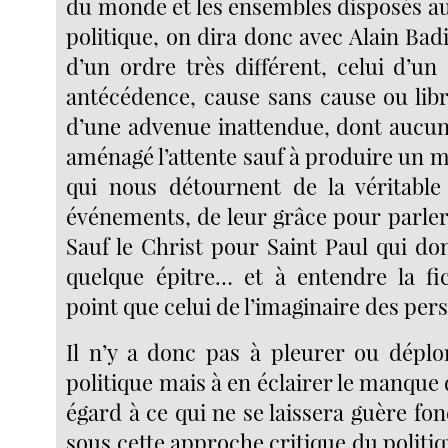
du monde et les ensembles disposés au 
politique, on dira donc avec Alain Badi
d’un ordre très différent, celui d’u
antécédence, cause sans cause ou lib
d’une advenue inattendue, dont aucun
aménagé l’attente sauf à produire un m
qui nous détournent de la véritable
événements, de leur grâce pour parl
Sauf le Christ pour Saint Paul qui do
quelque épitre… et à entendre la fi
point que celui de l’imaginaire des per
Il n’y a donc pas à pleurer ou déplor
politique mais à en éclairer le manque
égard à ce qui ne se laissera guère fon
sous cette approche critique du politiq