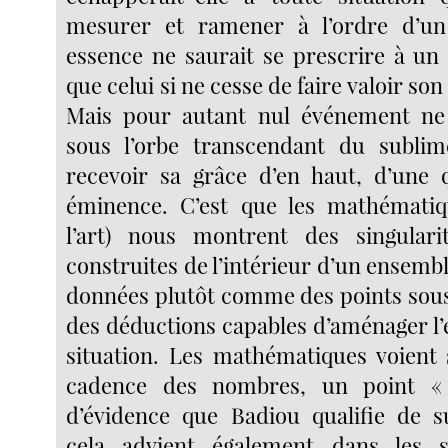
mesurer et ramener à l’ordre d’un
essence ne saurait se prescrire à u
que celui si ne cesse de faire valoir son
Mais pour autant nul événement ne
sous l’orbe transcendant du sublime
recevoir sa grâce d’en haut, d’une 
éminence. C’est que les mathématiq
l’art) nous montrent des singulari
construites de l’intérieur d’un ensembl
données plutôt comme des points sous
des déductions capables d’aménager l
situation. Les mathématiques voient s
cadence des nombres, un point «
d’évidence que Badiou qualifie de s
cela advient également dans les s