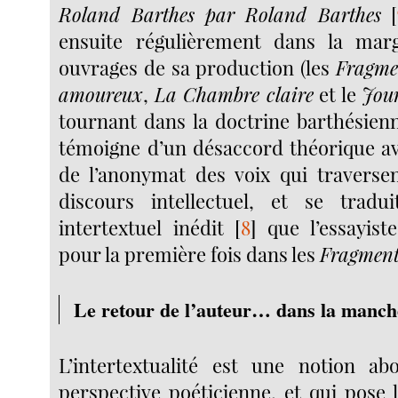
Roland Barthes par Roland Barthes
[
ensuite régulièrement dans la mar
ouvrages de sa production (les
Fragme
amoureux
,
La Chambre claire
et le
Jour
tournant dans la doctrine barthésienn
témoigne d’un désaccord théorique a
de l’anonymat des voix qui traverse
discours intellectuel, et se tradu
intertextuel inédit
[
8
]
que l’essayis
pour la première fois dans les
Fragment
Le retour de l’auteur… dans la manch
L’intertextualité est une notion a
perspective poéticienne, et qui pose 