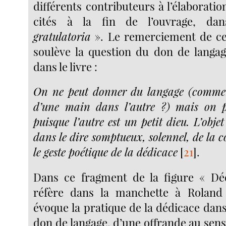
différents contributeurs à l’élaboratio
cités à la fin de l’ouvrage, d
gratulatoria
». Le remerciement de ce
soulève la question du don de langa
dans le livre :
On ne peut donner du langage (comment
d’une main dans l’autre ?) mais on 
puisque l’autre est un petit dieu. L’obje
dans le dire somptueux, solennel, de la 
le geste poétique de la dédicace
[
21
]
.
Dans ce fragment de la figure « Déd
réfère dans la manchette à Roland
évoque la pratique de la dédicace dan
don de langage, d’une offrande au sen