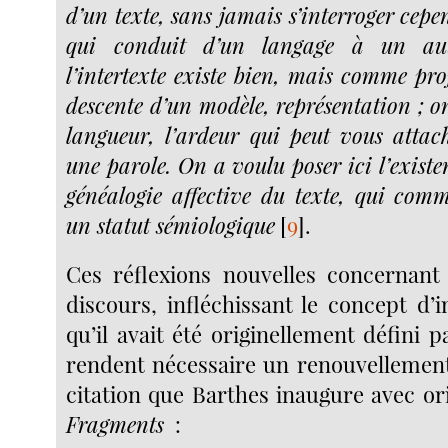
d’un texte, sans jamais s’interroger cepe
qui conduit d’un langage à un aut
l’intertexte existe bien, mais comme pro
descente d’un modèle, représentation ; o
langueur, l’ardeur qui peut vous attac
une parole. On a voulu poser ici l’existe
généalogie affective du texte, qui com
un statut sémiologique
[
9
]
.
Ces réflexions nouvelles concernant 
discours, infléchissant le concept d’in
qu’il avait été originellement défini pa
rendent nécessaire un renouvellement 
citation que Barthes inaugure avec ori
Fragments
: