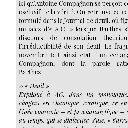
ici qu’Antoine Compagnon se perçoit
exclusif de la vérité. On retrouve ce r
formulé dans le Journal de deuil, où f
initiales d’« A.C. » lorsque Barthes s
discours de consolation théoriq
l’irréductibilité de son deuil. Le fr
novembre fait ainsi état d’un échan
Compagnon, dont la parole ration
Barthes :
→ « Deuil »
Expliqué à AC, dans un monologu
chagrin est chaotique, erratique, ce en 
l’idée courante – et psychanalytique – 
au temps, qui se dialectise, s’use, « s’ar