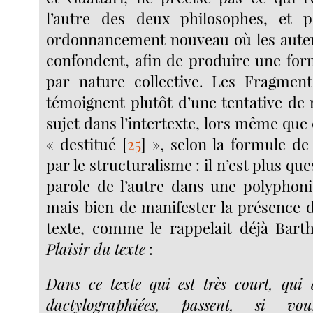
l’autre des deux philosophes, et p
ordonnancement nouveau où les auteu
confondent, afin de produire une for
par nature collective. Les Fragment
témoignent plutôt d’une tentative de 
sujet dans l’intertexte, lors même que c
« destitué
[
25
]
», selon la formule de 
par le structuralisme : il n’est plus que
parole de l’autre dans une polyphonie
mais bien de manifester la présence d
texte, comme le rappelait déjà Bart
Plaisir du texte
:
Dans ce texte qui est très court, qui
dactylographiées, passent, si vo