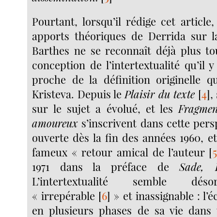
Pourtant, lorsqu’il rédige cet articl
apports théoriques de Derrida sur l
Barthes ne se reconnaît déjà plus tou
conception de l’intertextualité qu’il 
proche de la définition originelle q
Kristeva. Depuis le
Plaisir du texte
[
4
]
,
sur le sujet a évolué, et les
Fragmen
amoureux
s’inscrivent dans cette pers
ouverte dès la fin des années 1960, e
fameux « retour amical de l’auteur
[
5
1971 dans la préface de
Sade, 
L’intertextualité semble dés
« irrepérable
[
6
]
» et inassignable : l’é
en plusieurs phases de sa vie dans