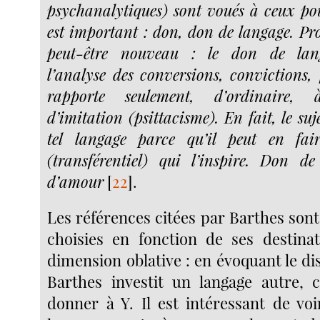
psychanalytiques) sont voués à ceux po
est important : don, don de langage. Pr
peut-être nouveau : le don de lan
l’analyse des conversions, convictions, f
rapporte seulement, d’ordinaire,
d’imitation (psittacisme). En fait, le suj
tel langage parce qu’il peut en fai
(transférentiel) qui l’inspire. Don 
d’amour
[
22
]
.
Les références citées par Barthes son
choisies en fonction de ses destina
dimension oblative : en évoquant le d
Barthes investit un langage autre, 
donner à Y. Il est intéressant de vo