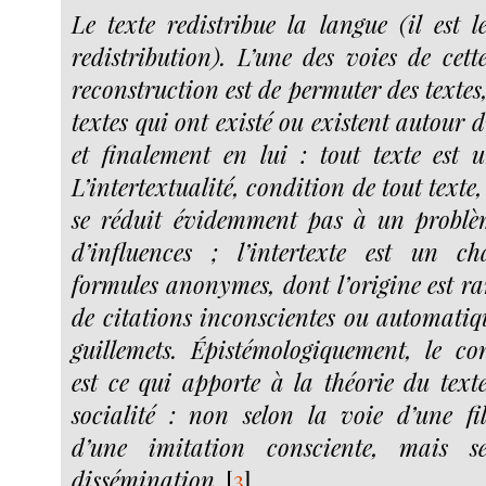
Le texte redistribue la langue (il est 
redistribution). L’une des voies de cett
reconstruction est de permuter des texte
textes qui ont existé ou existent autour d
et finalement en lui : tout texte est u
L’intertextualité, condition de tout texte, 
se réduit évidemment pas à un problè
d’influences ; l’intertexte est un 
formules anonymes, dont l’origine est ra
de citations inconscientes ou automatiq
guillemets. Épistémologiquement, le con
est ce qui apporte à la théorie du text
socialité : non selon la voie d’une fil
d’une imitation consciente, mais se
dissémination.
[
3
]