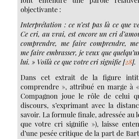
objectivante :
Interprétation : ce n’est pas là ce que ve
Ce cri, au vrai, est encore un cri d’amo
comprendre, me faire comprendre, me 
me faire embrasser, je veux que quelqu’
lui. » Voilà ce que votre cri signifie
[
28
]
.
Dans cet extrait de la figure inti
comprendre », attribué en marge à «
Compagnon joue le rôle de celui qu
discours, s’exprimant avec la distan
savoir. La formule finale, adressée au l
que votre cri signifie »), laisse ente
d’une pesée critique de la part de Bar