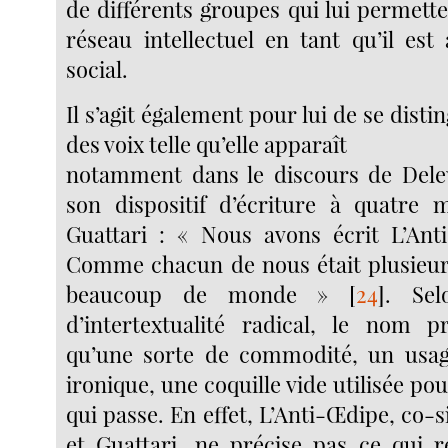
de différents groupes qui lui permett
réseau intellectuel en tant qu’il est
social.
Il s’agit également pour lui de se disti
des voix telle qu’elle apparaît
notamment dans le discours de Deleu
son dispositif d’écriture à quatre 
Guattari : « Nous avons écrit L’Ant
Comme chacun de nous était plusieurs,
beaucoup de monde »
[
24
]
. Sel
d’intertextualité radical, le nom p
qu’une sorte de commodité, un usag
ironique, une coquille vide utilisée po
qui passe. En effet, L’Anti-Œdipe, co-
et Guattari, ne précise pas ce qui r