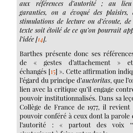
aux références d’autorité ; au lieu
garanties, on a évoqué des plaisirs, 
stimulations de lecture ou d’écoute, de 
texte soit étoilé de ce qu’on pourrait app
l’idée
[
14
]
.
Barthes présente donc ses référenc
de « gestes d’attachement » e
échangés
[
15
]
». Cette affirmation indi
l’égard du principe d’
auctoritas
, que l’
lien avec la critique qu’il engage contr
pouvoir institutionnalisés. Dans sa le
Collège de France de 1977, il revient
pouvoir conféré à ceux dont la parole
l’autorité : « partout des voix ‘‘a