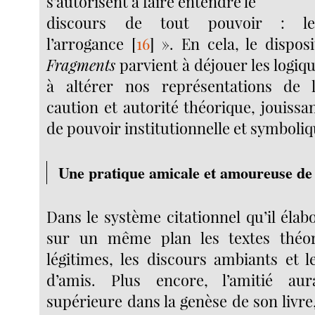
s’autorisent à faire entendre le
discours de tout pouvoir : l
l’arrogance
[
16
]
». En cela, le disposi
Fragments
parvient à déjouer les logiq
à altérer nos représentations de
caution et autorité théorique, jouissa
de pouvoir institutionnelle et symboliq
Une pratique amicale et amoureuse de l
Dans le système citationnel qu’il éla
sur un même plan les textes théo
légitimes, les discours ambiants et l
d’amis. Plus encore, l’amitié au
supérieure dans la genèse de son livre,