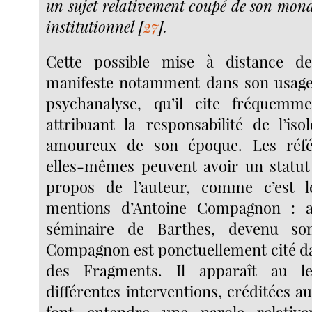
un sujet relativement coupé de son mond
institutionnel
[
27
]
.
Cette possible mise à distance de 
manifeste notamment dans son usage
psychanalyse, qu’il cite fréquemm
attribuant la responsabilité de l’is
amoureux de son époque. Les réfé
elles-mêmes peuvent avoir un statut
propos de l’auteur, comme c’est 
mentions d’Antoine Compagnon : a
séminaire de Barthes, devenu so
Compagnon est ponctuellement cité d
des Fragments. Il apparaît au l
différentes interventions, créditées a
font entendre une parole relativ