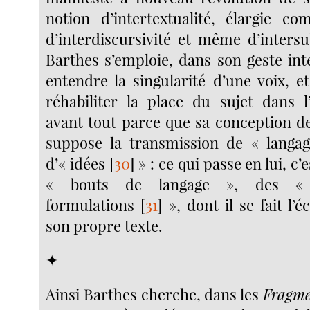
notion d’intertextualité, élargie 
d’interdiscursivité et même d’intersub
Barthes s’emploie, dans son geste inte
entendre la singularité d’une voix, 
réhabiliter la place du sujet dans l’
avant tout parce que sa conception de 
suppose la transmission de « langag
d’« idées
[
30
]
» : ce qui passe en lui, c’
« bouts de langage », des «
formulations
[
31
]
», dont il se fait l’
son propre texte.
✦
Ainsi Barthes cherche, dans les
Fragme