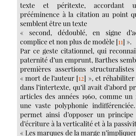
texte et péritexte, accordant
prééminence à la citation au point 
semblent être un texte
« second, dédoublé, en signe d’
complice et non plus de modèle
[
11
]
».
Par ce geste citationnel, qui reconnaî
paternité d’un emprunt, Barthes sembl
premières assertions structuraliste
« mort de l’auteur
[
12
]
», et réhabiliter
dans l’intertexte, qu’il avait d’abord p
articles des années 1960, comme un f
une vaste polyphonie indifférenciée. 
permet ainsi d’opposer un principe 
d’écriture à la verticalité et à la passivi
« Les marques de la marge n’implique