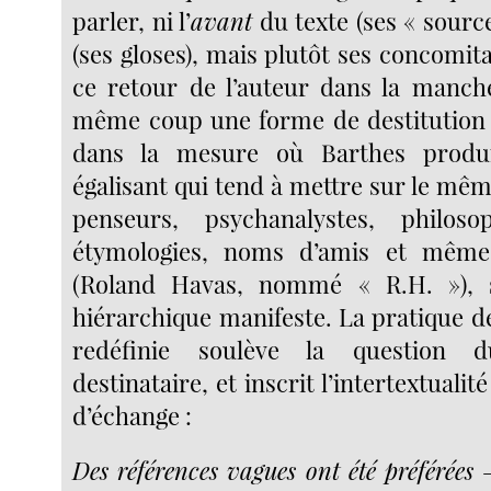
parler, ni l’
avant
du texte (ses « sourc
(ses gloses), mais plutôt ses concomit
ce retour de l’auteur dans la manch
même coup une forme de destitution de
dans la mesure où Barthes produi
égalisant qui tend à mettre sur le mêm
penseurs, psychanalystes, philoso
étymologies, noms d’amis et même
(Roland Havas, nommé « R.H. »), s
hiérarchique manifeste. La pratique de 
redéfinie soulève la question 
destinataire, et inscrit l’intertextuali
d’échange :
Des références vagues ont été préférées 