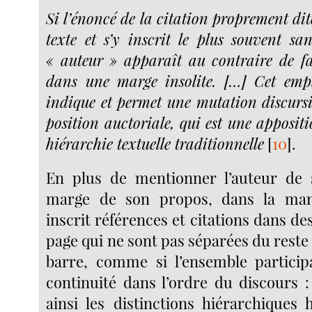
Si l’énoncé de la citation proprement di
texte et s’y inscrit le plus souvent san
« auteur » apparaît au contraire de fa
dans une marge insolite. […] Cet empl
indique et permet une mutation discursiv
position auctoriale, qui est une apposit
hiérarchie textuelle traditionnelle
[
10
]
.
En plus de mentionner l’auteur de 
marge de son propos, dans la man
inscrit références et citations dans de
page qui ne sont pas séparées du reste
barre, comme si l’ensemble partici
continuité dans l’ordre du discours :
ainsi les distinctions hiérarchiques 