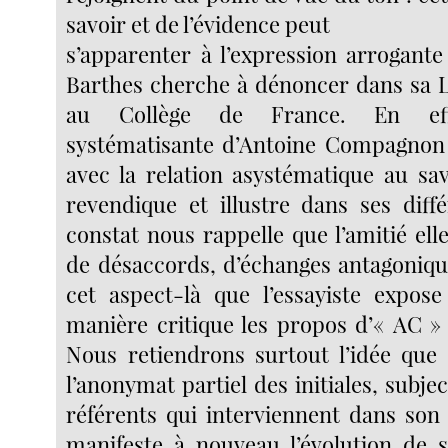
savoir et de l’évidence peut
s’apparenter à l’expression arrogant
Barthes cherche à dénoncer dans sa 
au Collège de France. En effe
systématisante d’Antoine Compagnon 
avec la relation asystématique au sa
revendique et illustre dans ses diffé
constat nous rappelle que l’amitié el
de désaccords, d’échanges antagonique
cet aspect-là que l’essayiste expos
manière critique les propos d’« AC » 
Nous retiendrons surtout l’idée que
l’anonymat partiel des initiales, subjec
référents qui interviennent dans son 
manifeste à nouveau l’évolution de 