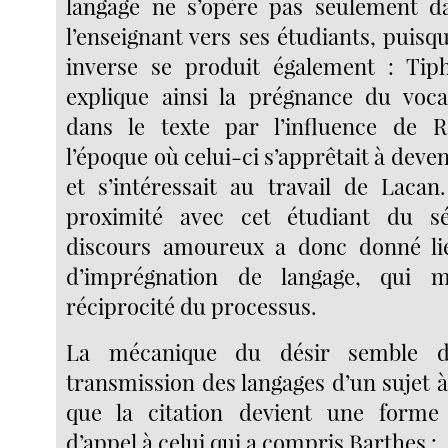
langage ne s’opère pas seulement d
l’enseignant vers ses étudiants, puis
inverse se produit également : Tip
explique ainsi la prégnance du voca
dans le texte par l’influence de 
l’époque où celui-ci s’apprêtait à deve
et s’intéressait au travail de Lacan
proximité avec cet étudiant du s
discours amoureux a donc donné l
d’imprégnation de langage, qui 
réciprocité du processus.
La mécanique du désir semble d
transmission des langages d’un sujet à 
que la citation devient une form
d’appel à celui qui a compris Barthes :