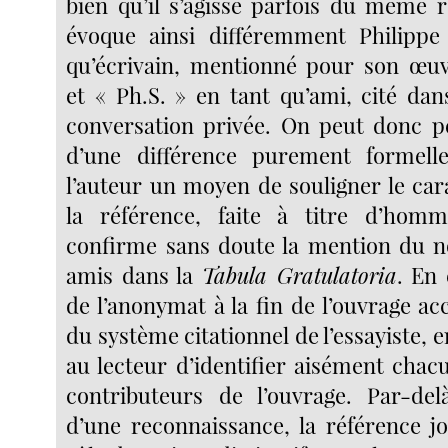
bien qu’il s’agisse parfois du même r
évoque ainsi différemment Philippe 
qu’écrivain, mentionné pour son œu
et « Ph.S. » en tant qu’ami, cité dan
conversation privée. On peut donc pen
d’une différence purement formelle
l’auteur un moyen de souligner le car
la référence, faite à titre d’ho
confirme sans doute la mention du 
amis dans la
Tabula Gratulatoria
. En 
de l’anonymat à la fin de l’ouvrage accu
du système citationnel de l’essayiste, e
au lecteur d’identifier aisément chac
contributeurs de l’ouvrage. Par-del
d’une reconnaissance, la référence j