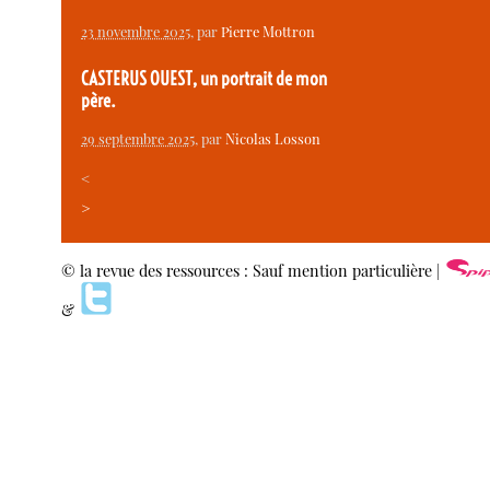
23 novembre 2025
, par
Pierre Mottron
CASTERUS OUEST, un portrait de mon
père.
29 septembre 2025
, par
Nicolas Losson
<
>
© la revue des ressources : Sauf mention particulière |
&