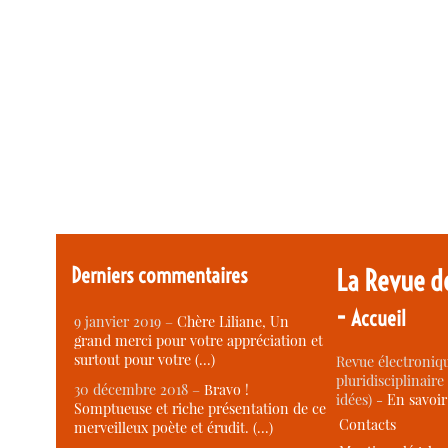
Derniers commentaires
La Revue d
-
Accueil
9 janvier 2019 –
Chère Liliane, Un
grand merci pour votre appréciation et
surtout pour votre (…)
Revue électroniqu
pluridisciplinaire 
30 décembre 2018 –
Bravo !
idées) -
En savoi
Somptueuse et riche présentation de ce
Contacts
merveilleux poète et érudit. (…)