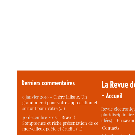
Derniers commentaires
La Revue d
-
Accueil
9 janvier 2019 –
Chère Liliane, Un
grand merci pour votre appréciation et
surtout pour votre (…)
Revue électroniqu
pluridisciplinaire 
30 décembre 2018 –
Bravo !
idées) -
En savoi
Somptueuse et riche présentation de ce
Contacts
merveilleux poète et érudit. (…)