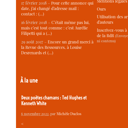
Mentions légales
17 février 2018 –
Pour cette annonce qui
date, j’ai changé d’adresse mail :
Ours
contact : (…)
Utilisation des ar
d’auteurs
16 février 2018 –
C’était même pas lui,
mais c’est tout comme : c’est Aurélie
Inscrivez-vous à 
Filipetti qui a (…)
de la RdR
(Envoye
ni contenu)
29 août 2017 –
Encore un grand merci à
la Revue des Ressources, à Louise
Desrenards et (…)
À la une
Deux poètes chamans : Ted Hughes et
Kenneth White
6 novembre 2022
, par
Michèle Duclos
<